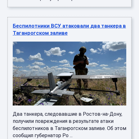
Беспилотники ВСУ атаковали два танкера в
Таганрогском заливе
Два танкера, следовавшие в Ростов-на-Дону,
получили повреждения в результате атаки
беспилотников в Таганрогском заливе. Об этом
сообщил губернатор Ро ...