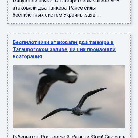
минувшей ночью в Таганрогском заливе ВСУ
атаковали два танкера. Ранее силы
беспилотных систем Украины заяв ...
Беспилотники атаковали два танкера в
Таганрогском заливе, на них произошли
возгорания
Губернатор Ростовской области Юрий Слюсарь