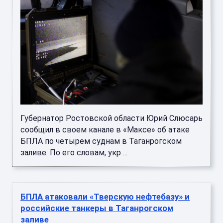
Губернатор Ростовской области Юрий Слюсарь
сообщил в своем канале в «Максе» об атаке
БПЛА по четырем суднам в Таганрогском
заливе. По его словам, укр ...
БПЛА атаковали «Тверскую нефтебазу» и
российские танкеры в Таганрогском
заливе