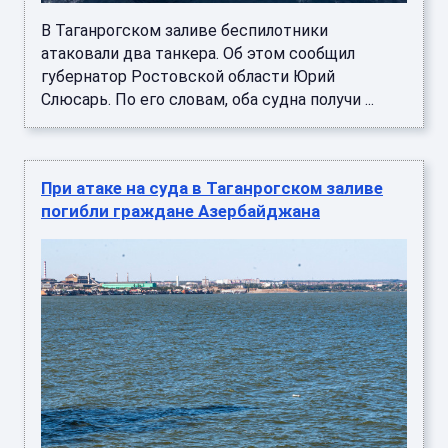
В Таганрогском заливе беспилотники
атаковали два танкера. Об этом сообщил
губернатор Ростовской области Юрий
Слюсарь. По его словам, оба судна получи ...
При атаке на суда в Таганрогском заливе
погибли граждане Азербайджана