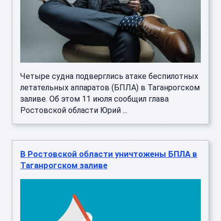
Четыре судна подверглись атаке беспилотных
летательных аппаратов (БПЛА) в Таганрогском
заливе. Об этом 11 июля сообщил глава
Ростовской области Юрий ...
В Ростовской области уничтожены БПЛА в
Таганрогском заливе