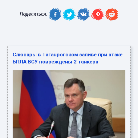
Поделиться:
Слюсарь: в Таганрогском заливе при атаке
БПЛА ВСУ повреждены 2 танкера