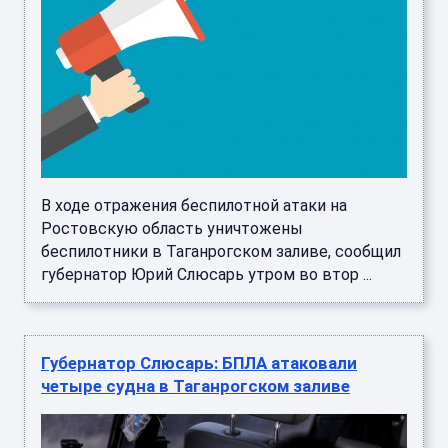
В ходе отражения беспилотной атаки на
Ростовскую область уничтожены
беспилотники в Таганрогском заливе, сообщил
губернатор Юрий Слюсарь утром во втор ...
Губернатор Слюсарь: БПЛА атаковали
четыре судна в Таганрогском заливе