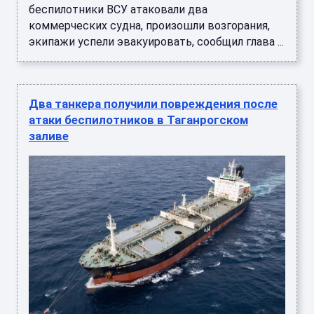
беспилотники ВСУ атаковали два
коммерческих судна, произошли возгорания,
экипажи успели эвакуировать, сообщил глава ...
Два танкера получили повреждения после
атаки беспилотников в Таганрогском
заливе