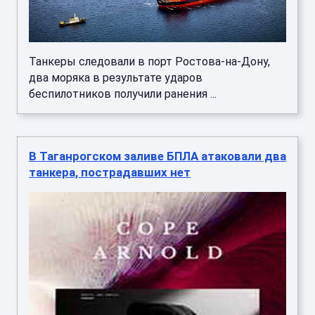
Танкеры следовали в порт Ростова-на-Дону,
два моряка в результате ударов
беспилотников получили ранения ...
В Таганрогском заливе БПЛА атаковали два
танкера, пострадавших нет