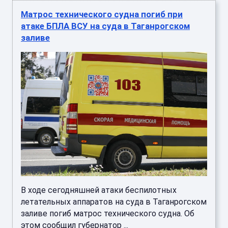
Матрос технического судна погиб при
атаке БПЛА ВСУ на суда в Таганрогском
заливе
В ходе сегодняшней атаки беспилотных
летательных аппаратов на суда в Таганрогском
заливе погиб матрос технического судна. Об
этом сообщил губернатор ...