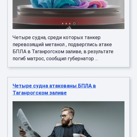
Четыре судна, среди которых танкер
перевозящий метанол , подверглись атаке
БПЛА в Таганрогском заливе, в результате
погиб матрос, сообщил губернатор ...
Четыре судна атакованы БПЛА в
Таганрогском заливе