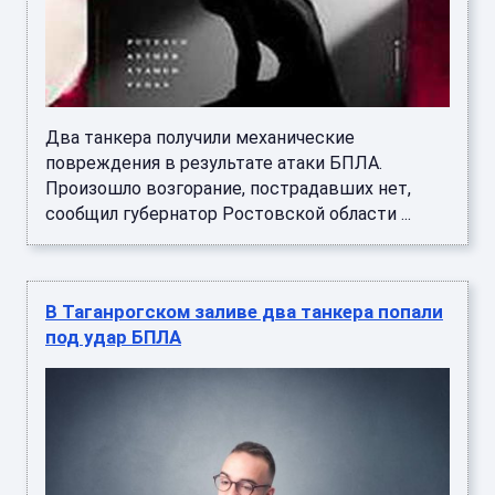
Два танкера получили механические
повреждения в результате атаки БПЛА.
Произошло возгорание, пострадавших нет,
сообщил губернатор Ростовской области ...
В Таганрогском заливе два танкера попали
под удар БПЛА