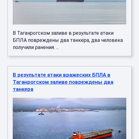
В Таганрогском заливе в результате атаки
БПЛА повреждены два танкера, два человека
получили ранения. ...
В результате атаки вражеских БПЛА в
Таганрогском заливе повреждены два
танкера