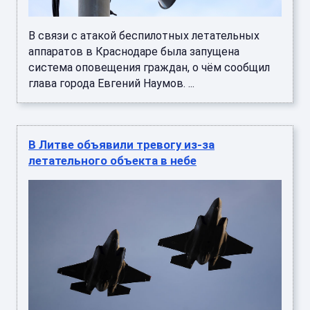
В связи с атакой беспилотных летательных
аппаратов в Краснодаре была запущена
система оповещения граждан, о чём сообщил
глава города Евгений Наумов. ...
В Литве объявили тревогу из-за
летательного объекта в небе