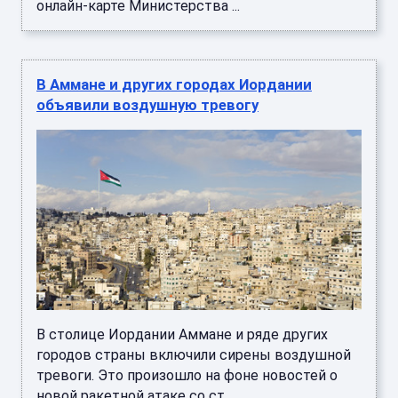
онлайн-карте Министерства ...
В Аммане и других городах Иордании
объявили воздушную тревогу
В столице Иордании Аммане и ряде других
городов страны включили сирены воздушной
тревоги. Это произошло на фоне новостей о
новой ракетной атаке со ст ...