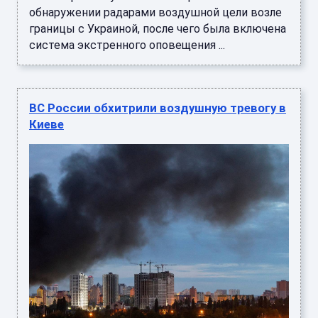
обнаружении радарами воздушной цели возле
границы с Украиной, после чего была включена
система экстренного оповещения ...
ВС России обхитрили воздушную тревогу в
Киеве