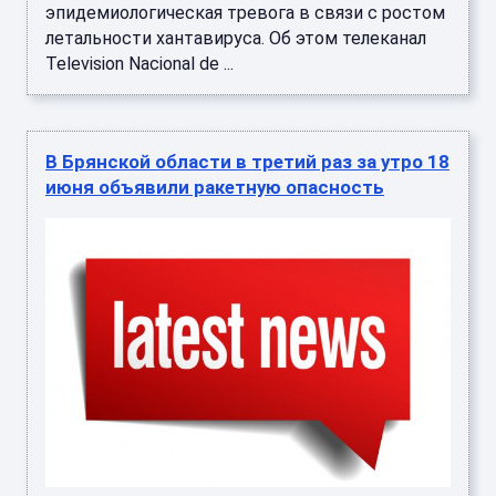
эпидемиологическая тревога в связи с ростом
летальности хантавируса. Об этом телеканал
Television Nacional de ...
В Брянской области в третий раз за утро 18
июня объявили ракетную опасность