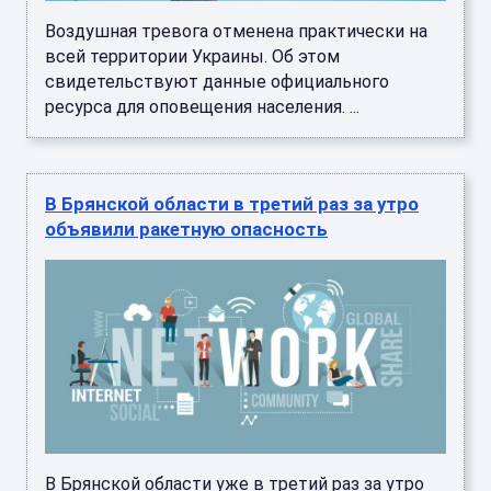
Воздушная тревога отменена практически на
всей территории Украины. Об этом
свидетельствуют данные официального
ресурса для оповещения населения. ...
В Брянской области в третий раз за утро
объявили ракетную опасность
В Брянской области уже в третий раз за утро