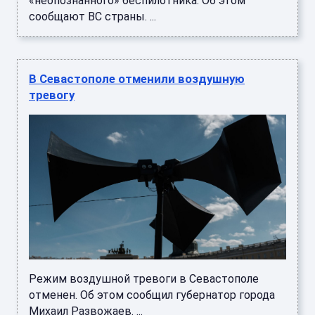
«неопознанного» беспилотника. Об этом
сообщают ВС страны. ...
В Севастополе отменили воздушную
тревогу
Режим воздушной тревоги в Севастополе
отменен. Об этом сообщил губернатор города
Михаил Развожаев. ...