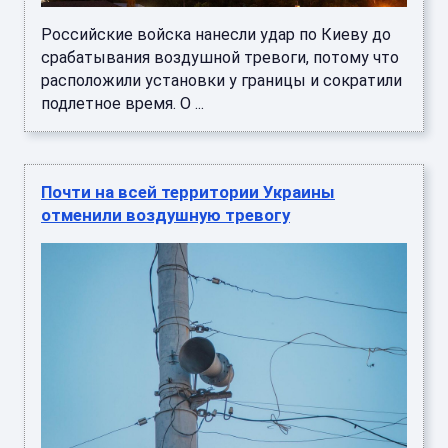
Российские войска нанесли удар по Киеву до
срабатывания воздушной тревоги, потому что
расположили установки у границы и сократили
подлетное время. О ...
Почти на всей территории Украины
отменили воздушную тревогу