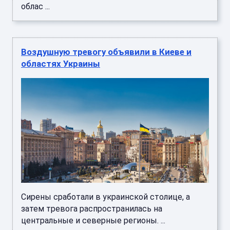
облас ...
Воздушную тревогу объявили в Киеве и
областях Украины
Сирены сработали в украинской столице, а
затем тревога распространилась на
центральные и северные регионы. ...