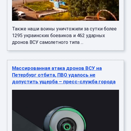
Также наши воины уничтожили за сутки более
1295 украинских боевиков и 462 ударных
дронов ВСУ самолетного типа ...
Массированная атака дронов ВСУ на
Петербург отбита, ПВО удалось не
допустить ущерба – пресс-служба города