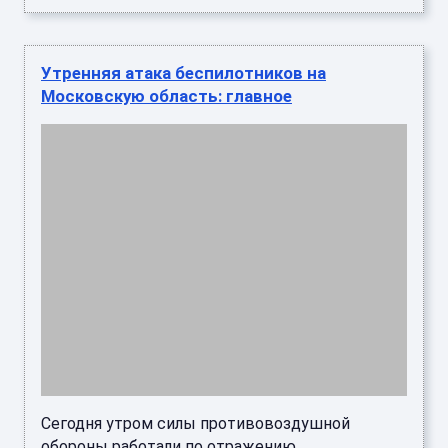
Утренняя атака беспилотников на
Московскую область: главное
Сегодня утром силы противовоздушной
обороны работали по отражению