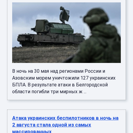
В ночь на 30 мая над регионами России и
Азовским морем уничтожили 127 украинских
БПЛА. В результате атаки в Белгородской
области погибли три мирных ж ...
Атака украинских беспилотников в ночь на
2 августа стала одной из самых
массированных