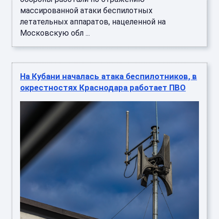
массированной атаки беспилотных
летательных аппаратов, нацеленной на
Московскую обл ...
На Кубани началась атака беспилотников, в
окрестностях Краснодара работает ПВО