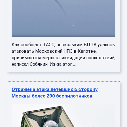
Как сообщает ТАСС, нескольким БПЛА удалось
атаковать Московский НПЗ в Капотне,
принимаются меры к ликвидации последствий,
написал Собянин. Из-за этог ...
Отражена атака летевших в сторону
Москвы более 200 беспилотников