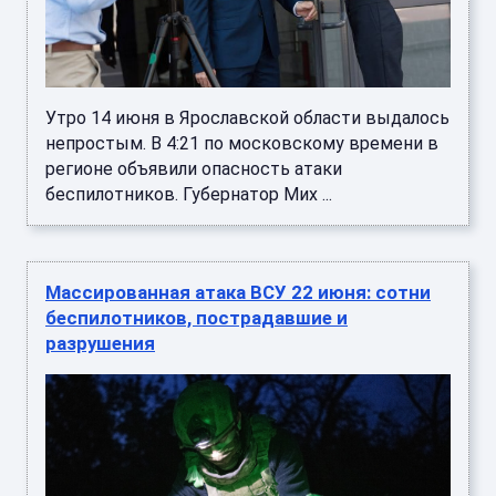
Утро 14 июня в Ярославской области выдалось
непростым. В 4:21 по московскому времени в
регионе объявили опасность атаки
беспилотников. Губернатор Мих ...
Массированная атака ВСУ 22 июня: сотни
беспилотников, пострадавшие и
разрушения