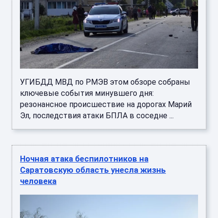
УГИБДД МВД по РМЭВ этом обзоре собраны
ключевые события минувшего дня:
резонансное происшествие на дорогах Марий
Эл, последствия атаки БПЛА в соседне ...
Ночная атака беспилотников на
Саратовскую область унесла жизнь
человека