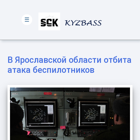
☰
В Ярославской области отбита
атака беспилотников