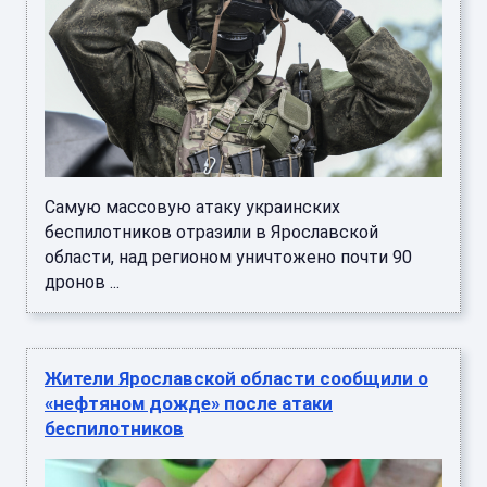
Самую массовую атаку украинских
беспилотников отразили в Ярославской
области, над регионом уничтожено почти 90
дронов ...
Жители Ярославской области сообщили о
«нефтяном дожде» после атаки
беспилотников