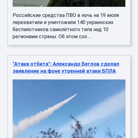
Российские средства ПВО в ночь на 19 июля
перехватили и уничтожили 140 украинских
беспилотников самолётного типа над 10
регионами страны. Об этом соо ...
"Атака отбита": Александр Беглов сделал
заявление на фоне утренней атаки БПЛА