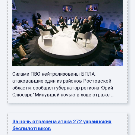
Силами ПВО нейтрализованы БПЛА,
атаковавшие один из районов Ростовской
области, сообщил губернатор региона Юрий
Слюсарь."Минувшей ночью в ходе отраже ...
За ночь отражена атака 272 украинских
беспилотников