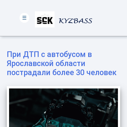
☰
При ДТП с автобусом в
Ярославской области
пострадали более 30 человек