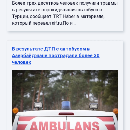
Более трех десятков человек получили травмы
в результате опрокидывания автобуса в
Турции, сообщает TRT Haber в материале,
который перевел aif.ru.По и ...
В результате ДТП с автобусом в
Азербайджане пострадали более 30
человек