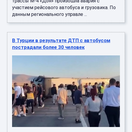
трассы М-4 «Дон» произошла авария с
участием рейсового автобуса и грузовика. По
данным регионального управле ...
В Турции в результате ДТП с автобусом
пострадали более 30 человек