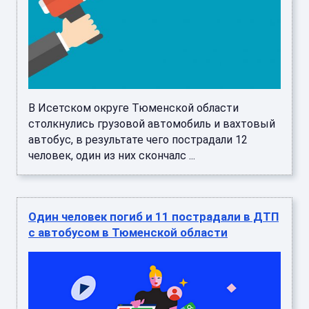
В Исетском округе Тюменской области
столкнулись грузовой автомобиль и вахтовый
автобус, в результате чего пострадали 12
человек, один из них скончалс ...
Один человек погиб и 11 пострадали в ДТП
с автобусом в Тюменской области