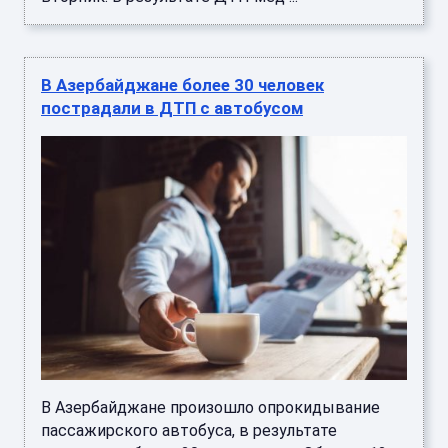
В Азербайджане более 30 человек
пострадали в ДТП с автобусом
В Азербайджане произошло опрокидывание
пассажирского автобуса, в результате