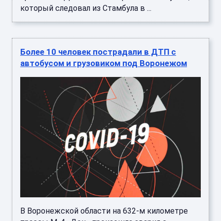
который следовал из Стамбула в ...
Более 10 человек пострадали в ДТП с
автобусом и грузовиком под Воронежом
В Воронежской области на 632-м километре