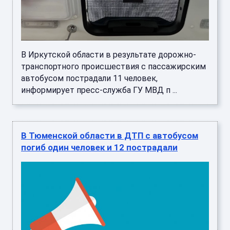
В Иркутской области в результате дорожно-
транспортного происшествия с пассажирским
автобусом пострадали 11 человек,
информирует пресс-служба ГУ МВД п ...
В Тюменской области в ДТП с автобусом
погиб один человек и 12 пострадали