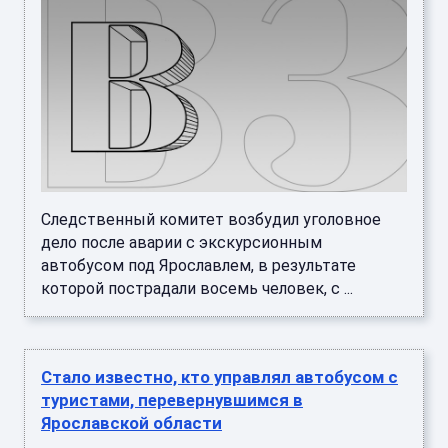
Следственный комитет возбудил уголовное
дело после аварии с экскурсионным
автобусом под Ярославлем, в результате
которой пострадали восемь человек, с ...
Стало известно, кто управлял автобусом с
туристами, перевернувшимся в
Ярославской области