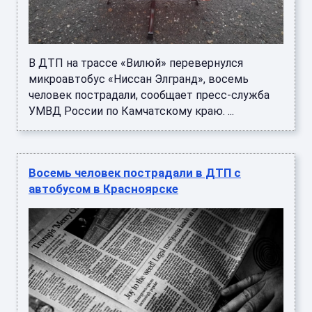
В ДТП на трассе «Вилюй» перевернулся
микроавтобус «Ниссан Элгранд», восемь
человек пострадали, сообщает пресс-служба
УМВД России по Камчатскому краю. ...
Восемь человек пострадали в ДТП с
автобусом в Красноярске