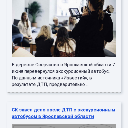
В деревне Сверчково в Ярославской области 7
июня перевернулся экскурсионный автобус.
По данным источника «Известий», в
результате ДТП, предварительно ...
СК завел дело после ДТП с экскурсионным
автобусом в Ярославской области