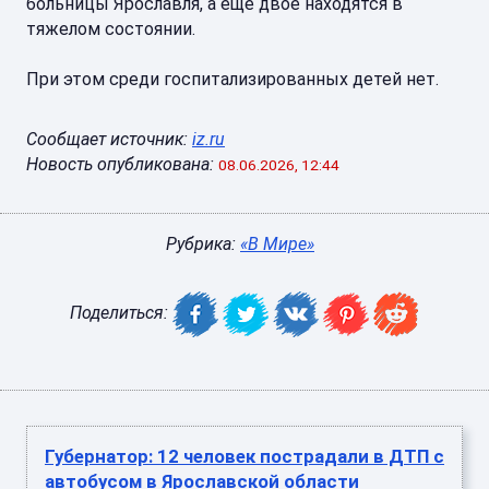
больницы Ярославля, а еще двое находятся в
тяжелом состоянии.
При этом среди госпитализированных детей нет.
Сообщает источник:
iz.ru
Новость опубликована:
08.06.2026, 12:44
Рубрика:
«В Мире»
Поделиться:
Губернатор: 12 человек пострадали в ДТП с
автобусом в Ярославской области