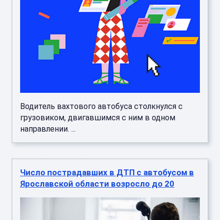
Водитель вахтового автобуса столкнулся с
грузовиком, двигавшимся с ним в одном
направлении. ...
Число пострадавших в ДТП с автобусом в
Ярославской области возросло до 20