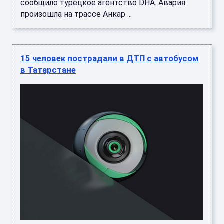
сообщило турецкое агентство DHA. Авария
произошла на трассе Анкар ...
15 человек пострадали в ДТП с автобусом
в Татарстане