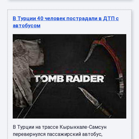
В Турции 40 человек пострадали в ДТП с
автобусом
В Турции на трассе Кырыккале-Самсун
перевернулся пассажирский автобус,