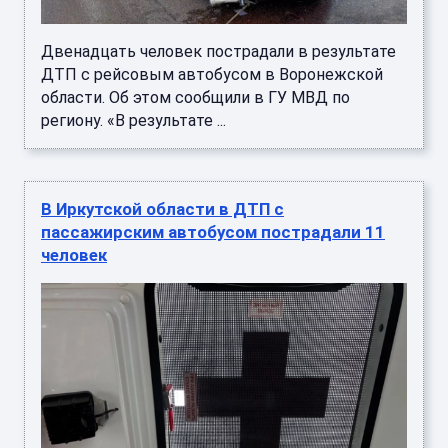
Двенадцать человек пострадали в результате
ДТП с рейсовым автобусом в Воронежской
области. Об этом сообщили в ГУ МВД по
региону. «В результате ...
В Иркутской области в ДТП с
пассажирским автобусом пострадали 11
человек