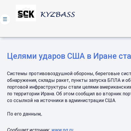
☰
Целями ударов США в Иране ста
Системы противовоздушной обороны, береговые сис
обнаружения, склады ракет, пункты запуска БПЛА и о
портовой инфраструктуры стали целями американских
по территории Ирана. Об этом сообщил во вторник порт
со ссылкой на источники в администрации США.
По его данным,.
Сообщает источник:
www.ng.ru