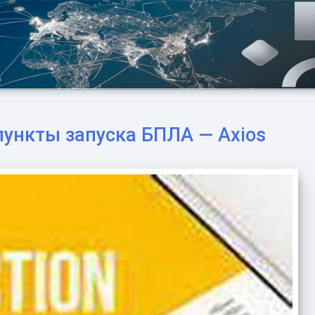
пункты запуска БПЛА — Axios