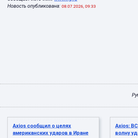
Новость опубликована:
08.07.2026, 09:33
Ру
Axios сообщил о целях
Axios: В
американских ударов в Иране
волну уд