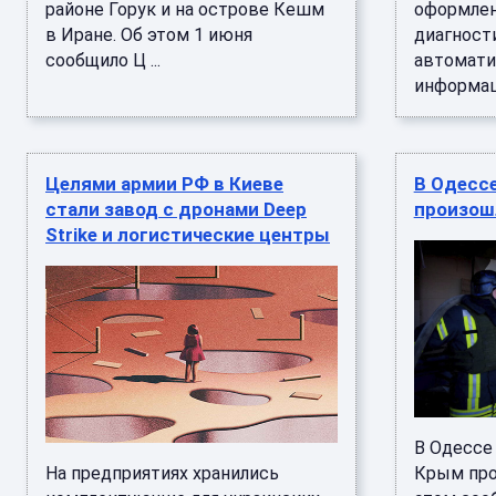
районе Горук и на острове Кешм
оформле
в Иране. Об этом 1 июня
диагност
сообщило Ц ...
автомати
информаци
Целями армии РФ в Киеве
В Одессе
стали завод с дронами Deep
произош
Strike и логистические центры
В Одессе 
На предприятиях хранились
Крым про