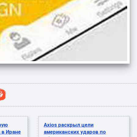
рую
Axios раскрыл цели
 в Иране
американских ударов по