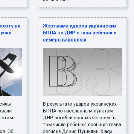
охоту на
Жертвами ударов украинских
пуска
БПЛА по ДНР стали ребенок и
семеро взрослых
 силы
В результате ударов украинских
овали
БПЛА по населенным пунктам
нктам
ДНР погибли восемь человек, в
том числе ребенок, сообщил глава
ов. Об
региона Денис Пушилин. &laqu ...