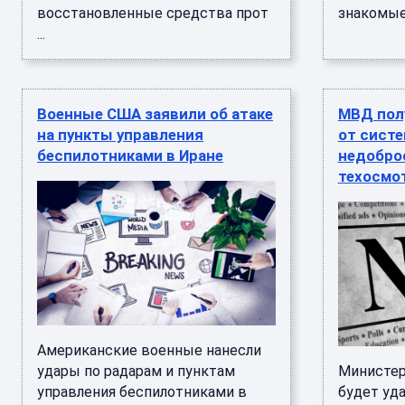
восстановленные средства прот
знакомые 
...
Военные США заявили об атаке
МВД пол
на пункты управления
от сист
беспилотниками в Иране
недобро
техосмо
Американские военные нанесли
удары по радарам и пунктам
Министер
управления беспилотниками в
будет уд