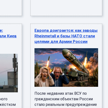
е:
Европа доиграется: как заводы
али Киев
Rheinmetall и базы НАТО стали
целями для Армии России
После недавних атак ВСУ по
ного
гражданским объектам России
 жёстком
стало реальным предупреждение