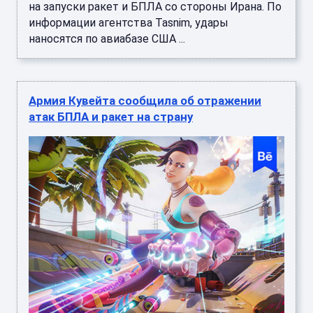
на запуски ракет и БПЛА со стороны Ирана. По
информации агентства Tasnim, удары
наносятся по авиабазе США ...
Армия Кувейта сообщила об отражении
атак БПЛА и ракет на страну