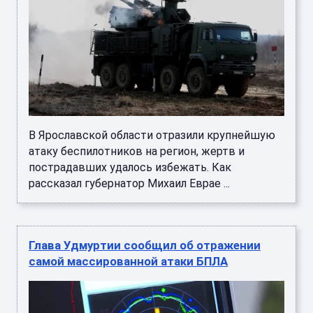
В Ярославской области отразили крупнейшую
атаку беспилотников на регион, жертв и
пострадавших удалось избежать. Как
рассказал губернатор Михаил Еврае ...
Глава Удмуртии сообщил об отражении
самой массированной атаки БПЛА