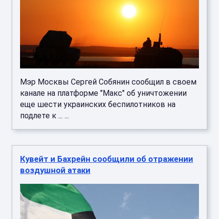
Мэр Москвы Сергей Собянин сообщил в своем
канале на платформе "Макс" об уничтожении
еще шести украинских беспилотников на
подлете к ... ...
Кувейт и Бахрейн сообщили об отражении
воздушной атаки