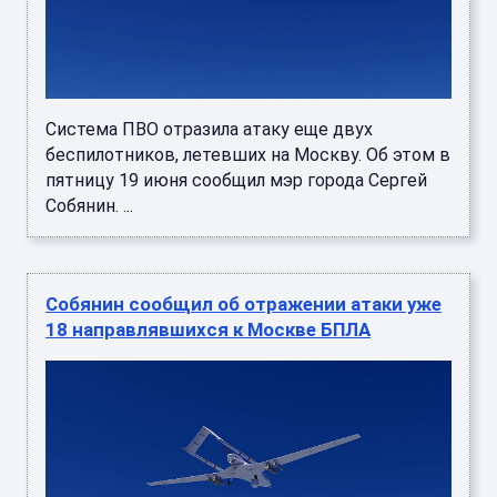
Система ПВО отразила атаку еще двух
беспилотников, летевших на Москву. Об этом в
пятницу 19 июня сообщил мэр города Сергей
Собянин. ...
Собянин сообщил об отражении атаки уже
18 направлявшихся к Москве БПЛА