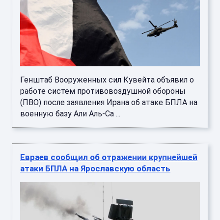
Генштаб Вооруженных сил Кувейта объявил о
работе систем противовоздушной обороны
(ПВО) после заявления Ирана об атаке БПЛА на
военную базу Али Аль-Са ...
Евраев сообщил об отражении крупнейшей
атаки БПЛА на Ярославскую область