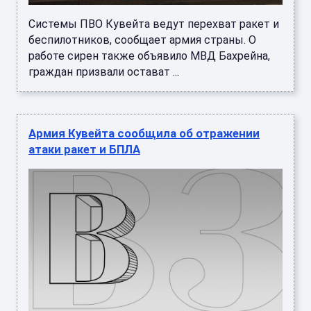
Системы ПВО Кувейта ведут перехват ракет и
беспилотников, сообщает армия страны. О
работе сирен также объявило МВД Бахрейна,
граждан призвали остават ...
Армия Кувейта сообщила об отражении
атаки ракет и БПЛА