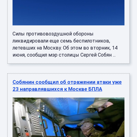
Силы противовоздушной обороны
ликвидировали еще семь беспилотников,
летевших на Москву. Об этом во вторник, 14
июня, сообщил мэр столицы Сергей Собян ...
Собянин сообщил об отражении атаки уже
23 направлявшихся к Москве БПЛА