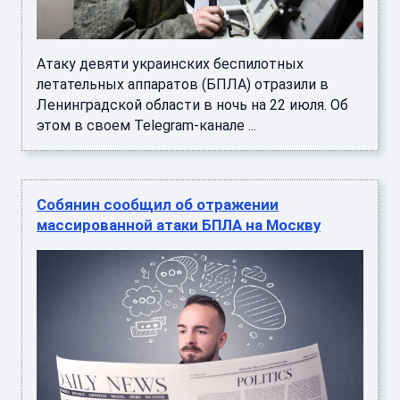
Атаку девяти украинских беспилотных
летательных аппаратов (БПЛА) отразили в
Ленинградской области в ночь на 22 июля. Об
этом в своем Telegram-канале ...
Собянин сообщил об отражении
массированной атаки БПЛА на Москву