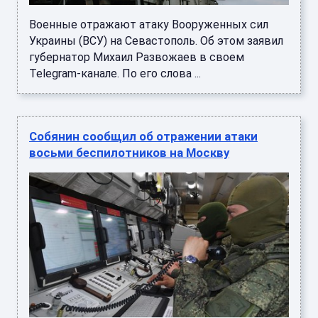
Военные отражают атаку Вооруженных сил
Украины (ВСУ) на Севастополь. Об этом заявил
губернатор Михаил Развожаев в своем
Telegram-канале. По его слова ...
Собянин сообщил об отражении атаки
восьми беспилотников на Москву