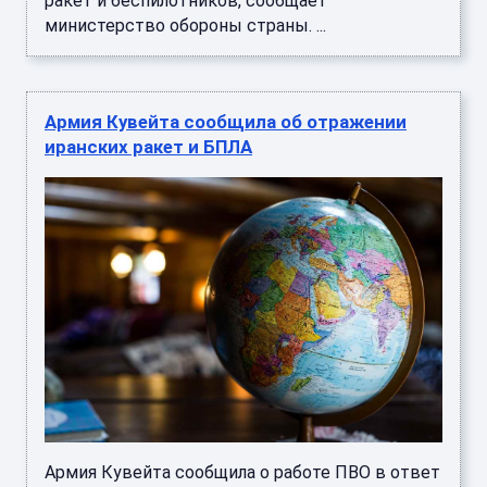
ракет и беспилотников, сообщает
министерство обороны страны. ...
Армия Кувейта сообщила об отражении
иранских ракет и БПЛА
Армия Кувейта сообщила о работе ПВО в ответ