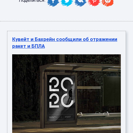
Поделиться:
Кувейт и Бахрейн сообщили об отражении
ракет и БПЛА