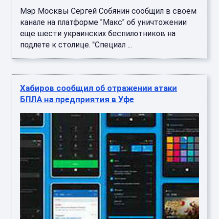
Мэр Москвы Сергей Собянин сообщил в своем
канале на платформе "Макс" об уничтожении
еще шести украинских беспилотников на
подлете к столице. "Специал ...
Хабиров сообщил об отражении атаки
БПЛА на предприятия в Уфе