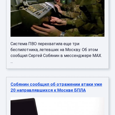
Система ПВО перехватила еще три
беспилотника, летевших на Москву. Об этом
сообщил Сергей Собянин в мессенджере МАХ.
...
Собянин сообщил об отражении атаки уже
20 направлявшихся к Москве БПЛА