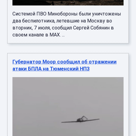
Системой ПВО Минобороны были уничтожены
два беспилотника, летевшие на Москву во
вторник, 7 июля, сообщил Сергей Собянин в
своем канале в МАХ. ...
Губернатор Моор сообщил об отражении
атаки БПЛА на Тюменский НПЗ