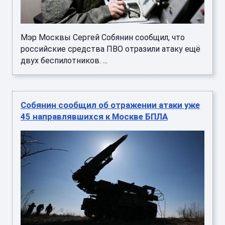
Мэр Москвы Сергей Собянин сообщил, что
российские средства ПВО отразили атаку ещё
двух беспилотников. ...
Собянин сообщил об отражении атаки уже
45 направлявшихся к Москве БПЛА