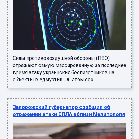
Силы противовоздушной обороны (ПВО)
отражают самую массированную за последнее
время атаку украинских беспилотников на
объекты в Удмуртии. Об этом соо ...
Запорожский губернатор сообщил об
отражении атаки БПЛА вблизи Мелитополя