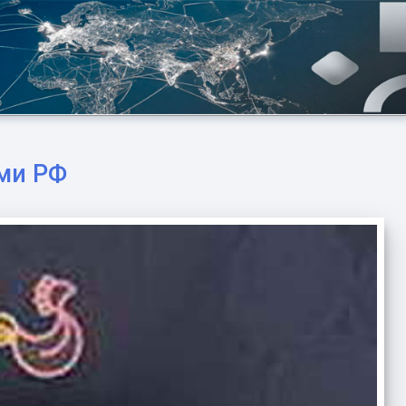
ами РФ