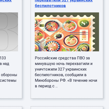
инских
перехватили 327 украинских
беспилотников
 133
Российские средства ПВО за
а над
минувшую ночь перехватили и
,
уничтожили 327 украинских
 обороны
беспилотников, сообщили в
 системы
Минобороны РФ. «В течение ночи
в период с ...