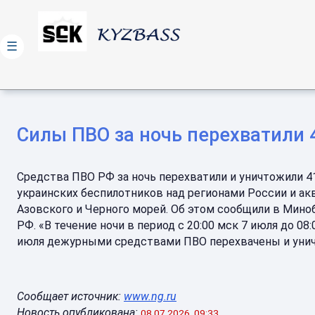
☰
Силы ПВО за ночь перехватили 
Средства ПВО РФ за ночь перехватили и уничтожили 4
украинских беспилотников над регионами России и а
Азовского и Черного морей. Об этом сообщили в Мин
РФ. «В течение ночи в период с 20:00 мск 7 июля до 08:
июля дежурными средствами ПВО перехвачены и уни
Сообщает источник:
www.ng.ru
Новость опубликована:
08.07.2026, 09:33