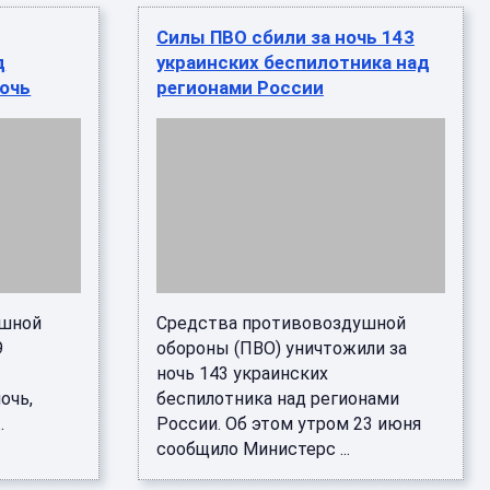
Силы ПВО сбили за ночь 143
д
украинских беспилотника над
ночь
регионами России
ушной
Средства противовоздушной
9
обороны (ПВО) уничтожили за
ночь 143 украинских
очь,
беспилотника над регионами
.
России. Об этом утром 23 июня
сообщило Министерс ...