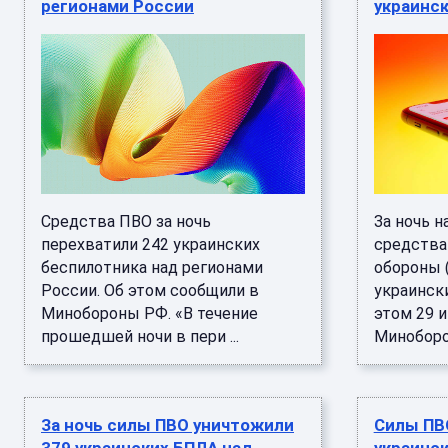
регионами России
украинс
Средства ПВО за ночь
За ночь 
перехватили 242 украинских
средства
беспилотника над регионами
обороны 
России. Об этом сообщили в
украинск
Минобороны РФ. «В течение
этом 29 
прошедшей ночи в пери ...
Миноборон
За ночь силы ПВО уничтожили
Силы ПВ