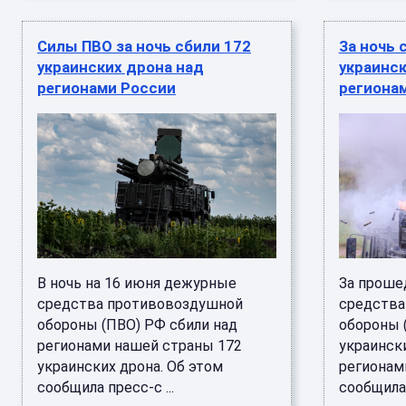
Силы ПВО за ночь сбили 172
За ночь 
украинских дрона над
украинс
регионами России
региона
В ночь на 16 июня дежурные
За проше
средства противовоздушной
средства
обороны (ПВО) РФ сбили над
обороны 
регионами нашей страны 172
украинск
украинских дрона. Об этом
регионам
сообщила пресс-с ...
сообщила 