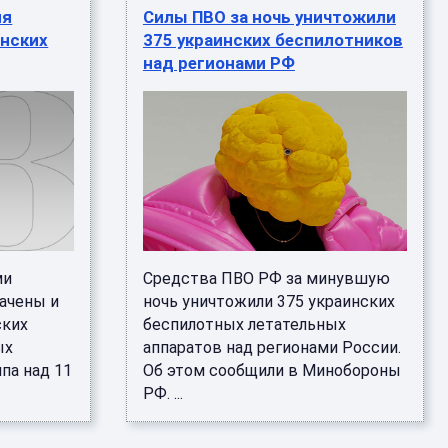
ня
Силы ПВО за ночь уничтожили
инских
375 украинских беспилотников
над регионами РФ
ми
Средства ПВО РФ за минувшую
ачены и
ночь уничтожили 375 украинских
ских
беспилотных летательных
ых
аппаратов над регионами России.
па над 11
Об этом сообщили в Минобороны
РФ. ...