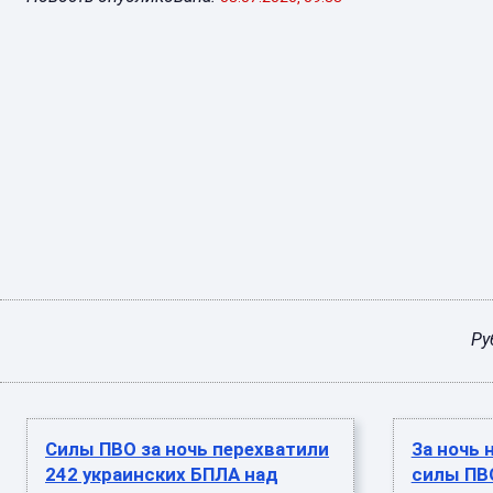
Ру
Силы ПВО за ночь перехватили
За ночь 
242 украинских БПЛА над
силы ПВ