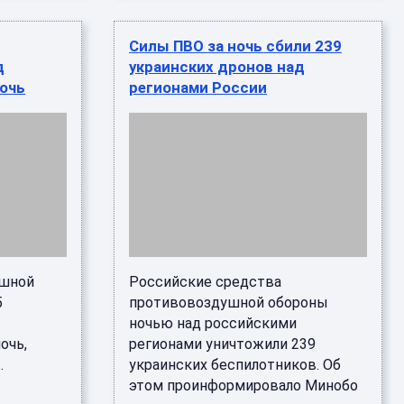
Силы ПВО за ночь сбили 239
д
украинских дронов над
ночь
регионами России
ушной
Российские средства
5
противовоздушной обороны
ночью над российскими
очь,
регионами уничтожили 239
.
украинских беспилотников. Об
этом проинформировало Минобо