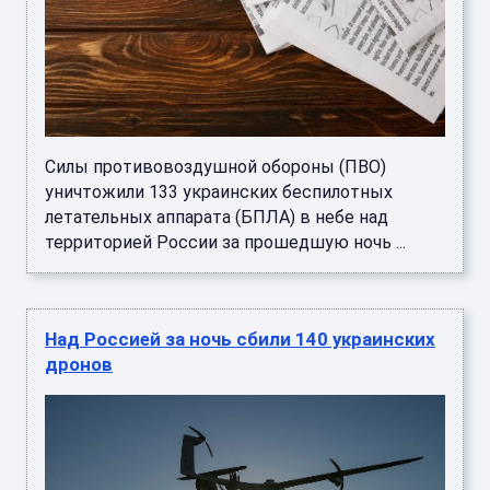
Силы противовоздушной обороны (ПВО)
уничтожили 133 украинских беспилотных
летательных аппарата (БПЛА) в небе над
территорией России за прошедшую ночь ...
Над Россией за ночь сбили 140 украинских
дронов