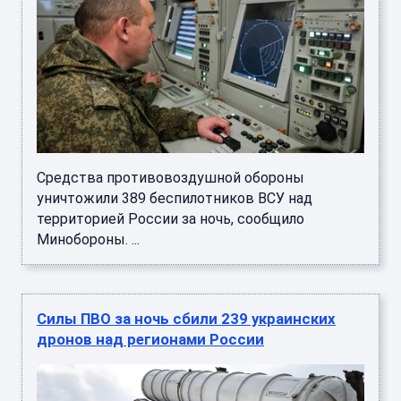
Средства противовоздушной обороны
уничтожили 389 беспилотников ВСУ над
территорией России за ночь, сообщило
Минобороны. ...
Силы ПВО за ночь сбили 239 украинских
дронов над регионами России