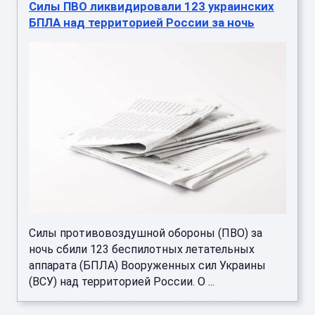
Силы ПВО ликвидировали 123 украинских
БПЛА над территорией России за ночь
Силы противовоздушной обороны (ПВО) за
ночь сбили 123 беспилотных летательных
аппарата (БПЛА) Вооруженных сил Украины
(ВСУ) над территорией России. О ...