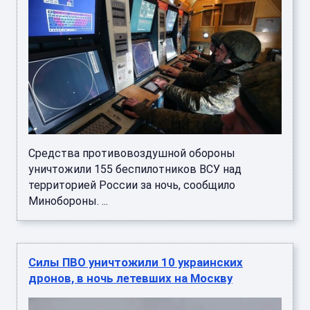
Средства противовоздушной обороны
уничтожили 155 беспилотников ВСУ над
территорией России за ночь, сообщило
Минобороны. ...
Силы ПВО уничтожили 10 украинских
дронов, в ночь летевших на Москву