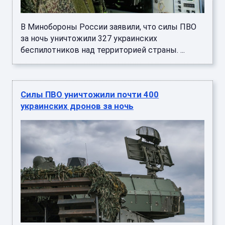
В Минобороны России заявили, что силы ПВО
за ночь уничтожили 327 украинских
беспилотников над территорией страны. ...
Силы ПВО уничтожили почти 400
украинских дронов за ночь