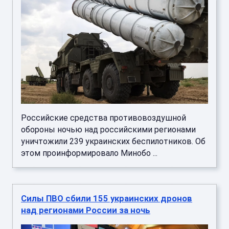
Российские средства противовоздушной
обороны ночью над российскими регионами
уничтожили 239 украинских беспилотников. Об
этом проинформировало Минобо ...
Силы ПВО сбили 155 украинских дронов
над регионами России за ночь