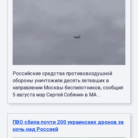
Российские средства противовоздушной
обороны уничтожили десять летевших в
направлении Москвы беспилотников, сообщил
5 августа мэр Сергей Собянин в MA ...
ПВО сбила почти 200 украинских дронов за
ночь над Россией