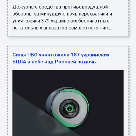
Дежурные средства противовоздушной
обороны за минувшую ночь перехватили и
уничтожили 379 украинских беспилотных
летательных аппаратов самолётного тип ...
Силы ПВО уничтожили 187 украинских
БПЛА в небе над Россией за ночь