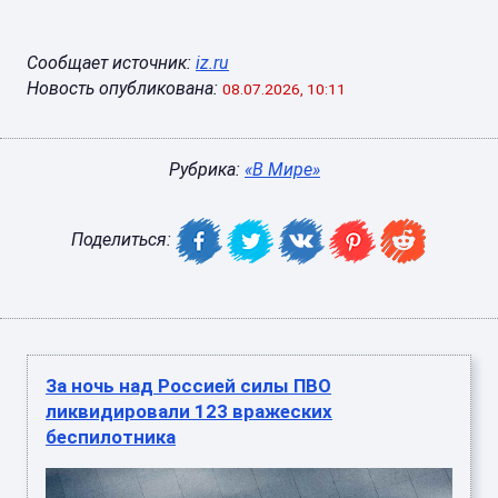
Сообщает источник:
iz.ru
Новость опубликована:
08.07.2026, 10:11
Рубрика:
«В Мире»
Поделиться:
За ночь над Россией силы ПВО
ликвидировали 123 вражеских
беспилотника