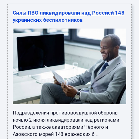
Силы ПВО ликвидировали над Россией 148
украинских беспилотников
Подразделения противовоздушной обороны
ночью 2 июня ликвидировали над регионами
России, а также акваториями Чёрного и
Азовского морей 148 вражеских б ...