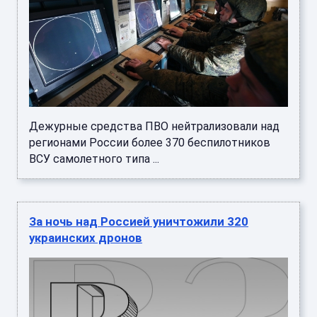
Дежурные средства ПВО нейтрализовали над
регионами России более 370 беспилотников
ВСУ самолетного типа ...
За ночь над Россией уничтожили 320
украинских дронов