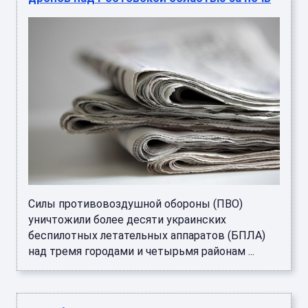
Силы противовоздушной обороны (ПВО)
уничтожили более десяти украинских
беспилотных летательных аппаратов (БПЛА)
над тремя городами и четырьмя районам ...