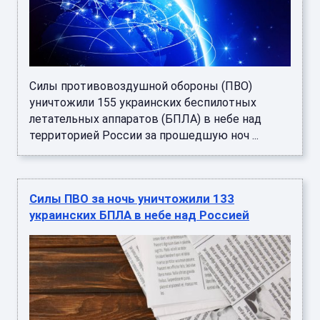
Силы противовоздушной обороны (ПВО)
уничтожили 155 украинских беспилотных
летательных аппаратов (БПЛА) в небе над
территорией России за прошедшую ноч ...
Силы ПВО за ночь уничтожили 133
украинских БПЛА в небе над Россией