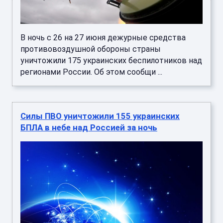
В ночь с 26 на 27 июня дежурные средства
противовоздушной обороны страны
уничтожили 175 украинских беспилотников над
регионами России. Об этом сообщи ...
Силы ПВО уничтожили 155 украинских
БПЛА в небе над Россией за ночь