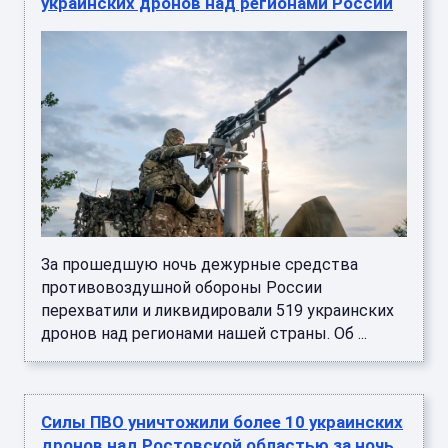
украинских дронов над регионами России
За прошедшую ночь дежурные средства
противовоздушной обороны России
перехватили и ликвидировали 519 украинских
дронов над регионами нашей страны. Об ...
Силы ПВО уничтожили более 10 украинских
дронов над Ростовской областью за ночь