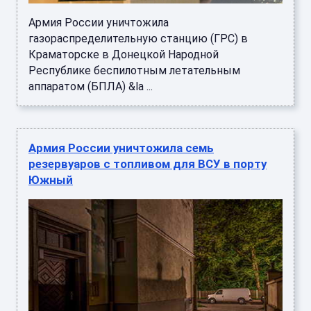
Армия России уничтожила
газораспределительную станцию (ГРС) в
Краматорске в Донецкой Народной
Республике беспилотным летательным
аппаратом (БПЛА) &la ...
Армия России уничтожила семь
резервуаров с топливом для ВСУ в порту
Южный