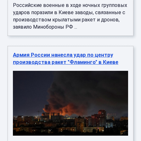
Российские военные в ходе ночных групповых
ударов поразили в Киеве заводы, связанные с
производством крылатыми ракет и дронов,
заявило Минобороны РФ ...
Армия России нанесла удар по центру
производства ракет "Фламинго" в Киеве