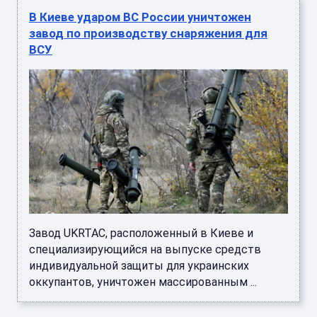
В Киеве ударом ВС России уничтожен
завод по производству снаряжения для
ВСУ
Завод UKRTAC, расположенный в Киеве и
специализирующийся на выпуске средств
индивидуальной защиты для украинских
оккупантов, уничтожен массированным ...