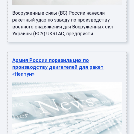
Вооруженные силы (ВС) России нанесли
ракетный удар по заводу по производству
военного снаряжения для Вооруженных сил
Украины (ВСУ) UKRTAC, предприяти ...
Армия России поразила цех по
производству двигателей для ракет
«Нептун»