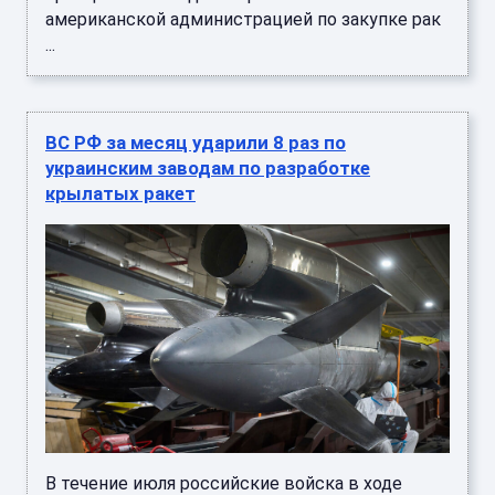
американской администрацией по закупке рак
...
ВС РФ за месяц ударили 8 раз по
украинским заводам по разработке
крылатых ракет
В течение июля российские войска в ходе