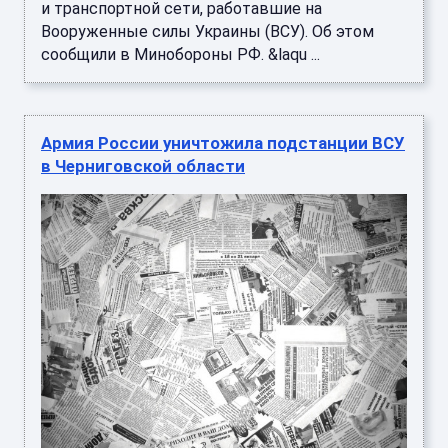
и транспортной сети, работавшие на
Вооруженные силы Украины (ВСУ). Об этом
сообщили в Минобороны РФ. &laqu ...
Армия России уничтожила подстанции ВСУ
в Черниговской области