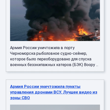
Армия России уничтожила в порту
Черноморска рыболовное судно-сейнер,
которое было переоборудовано для спуска
военных безэкипажных катеров (БЭК) Воору ...
Армия России уничтожила пункты
управления дронами ВСУ. Лучшее видео из
зоны СВО