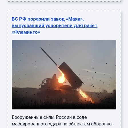
ВС РФ поразили завод «Маяк»,
выпускавший ускорители для ракет
«Фламинго»
Вооруженные силы России в ходе
массированного удара по объектам оборонно-