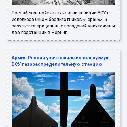
Российские войска атаковали позиции ВСУ с
использованием беспилотников «Герань». В
результате прицельных попаданий уничтожены
две подстанций в Черниг ...
Армия России уничтожила используемую
ВСУ газораспределительную станцию