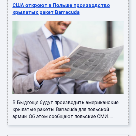
США откроют в Польше производство
крылатых ракет Barracuda
В Быдгоще будут производить американские
крылатые ракеты Barracuda для польской
армии. Об этом сообщают польские СМИ. ...