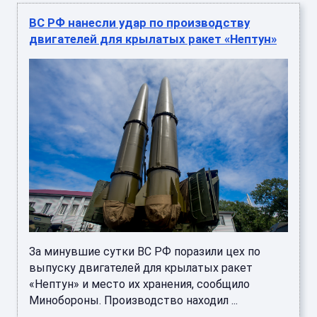
ВС РФ нанесли удар по производству
двигателей для крылатых ракет «Нептун»
За минувшие сутки ВС РФ поразили цех по
выпуску двигателей для крылатых ракет
«Нептун» и место их хранения, сообщило
Минобороны. Производство находил ...