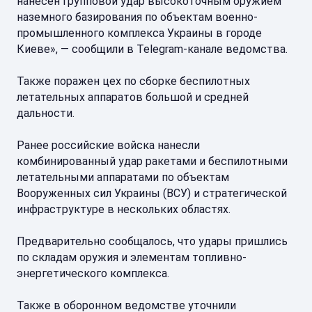
нанесен групповой удар высокоточным оружием
наземного базирования по объектам военно-
промышленного комплекса Украины в городе
Киеве», — сообщили в Telegram-канале ведомства.
Также поражен цех по сборке беспилотных
летательных аппаратов большой и средней
дальности.
Ранее российские войска нанесли
комбинированный удар ракетами и беспилотными
летательными аппаратами по объектам
Вооруженных сил Украины (ВСУ) и стратегической
инфраструктуре в нескольких областях.
Предварительно сообщалось, что удары пришлись
по складам оружия и элементам топливно-
энергетического комплекса.
Также в оборонном ведомстве уточнили