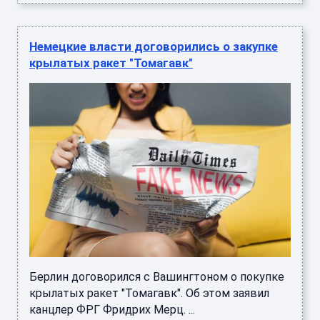
Немецкие власти договорились о закупке
крылатых ракет "Томагавк"
Берлин договорился с Вашингтоном о покупке
крылатых ракет "Томагавк". Об этом заявил
канцлер ФРГ Фридрих Мерц. ...