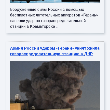
Вооруженные силы России с помощью
беспилотных летательных аппаратов «Герань»
нанесли удар по газораспределительной
станции в Краматорске ...
Армия России ударом «Герани» уничтожила
газораспределительную станцию в ДНР