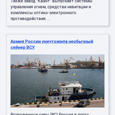
Также завод "Квант" выпускает системы
управления огнем, средства навигации и
комплексы оптико-электронного
противодействия. ...
Армия России уничтожила необычный
сейнер ВСУ
Вооруженные силы (ВС) России в порту