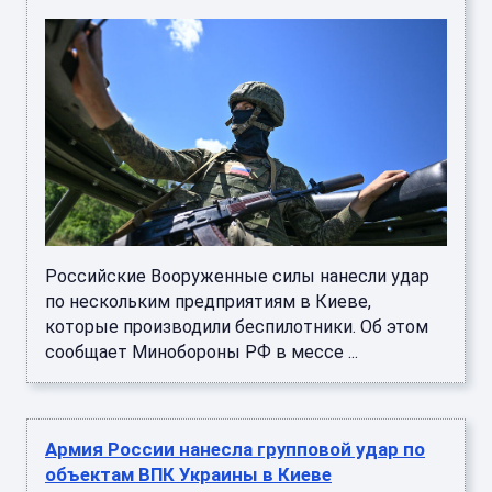
Российские Вооруженные силы нанесли удар
по нескольким предприятиям в Киеве,
которые производили беспилотники. Об этом
сообщает Минобороны РФ в мессе ...
Армия России нанесла групповой удар по
объектам ВПК Украины в Киеве