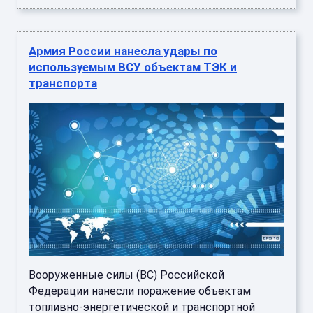
Армия России нанесла удары по
используемым ВСУ объектам ТЭК и
транспорта
Вооруженные силы (ВС) Российской
Федерации нанесли поражение объектам
топливно-энергетической и транспортной