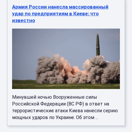
Армия России нанесла массированный
удар по предприятиям в Киеве: что
известно
Минувшей ночью Вооруженные силы
Российской Федерации (ВС РФ) в ответ на
террористические атаки Киева нанесли серию
мощных ударов по Украине. Об этом ...