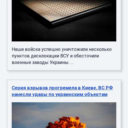
Наши войска успешно уничтожили несколько
пунктов дисклокации ВСУ и обесточили
военные заводы Украины. ...
Серия взрывов прогремела в Киеве, ВС РФ
нанесли удары по украинским объектам