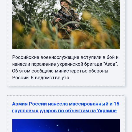
Российские военнослужащие вступили в бой и
нанесли поражение украинской бригаде "Азов".
Об этом сообщило министерство обороны
России. В ведомстве уто ...
Армия России нанесла массированный и 15
групповых ударов по объектам на Украине