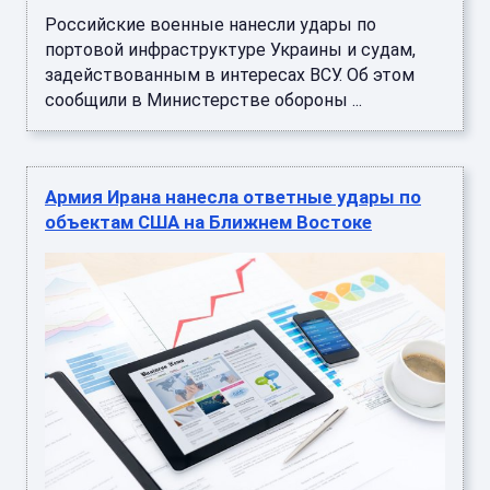
Российские военные нанесли удары по
портовой инфраструктуре Украины и судам,
задействованным в интересах ВСУ. Об этом
сообщили в Министерстве обороны ...
Армия Ирана нанесла ответные удары по
объектам США на Ближнем Востоке