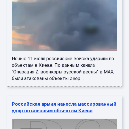
Ночью 11 июля российские войска ударили по
объектам в Киеве. По данным канала
"Операция Z: военкоры русской весны" в MAX,
были атакованы объекты энер ...
Российская армия нанесла массированный
удар по военным объектам Киева