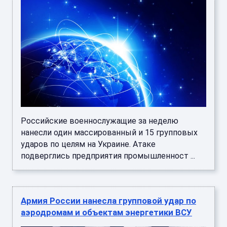
Российские военнослужащие за неделю
нанесли один массированный и 15 групповых
ударов по целям на Украине. Атаке
подверглись предприятия промышленност ...
Армия России нанесла групповой удар по
аэродромам и объектам энергетики ВСУ