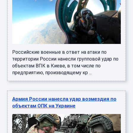
Российские военные в ответ на атаки по
территории России нанесли групповой удар по
объектам ВПК в Киеве, в том числе по
предприятию, производящему кр ...
Армия России нанесла удар возмездия по
объектам ОПК на Украине