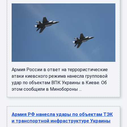
Армия России в ответ на террористические
атаки киевского режима нанесла групповой
удар по объектам ВПК Украины в Киеве. Об
этом сообщили в Минобороны ...
Армия РФ нанесла удары по объектам ТЭК
и транспортной инфраструктуре Украины