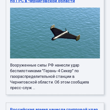
по ГРС в Черниговской области
Вооруженные силы РФ нанесли удар
беспилотниками "Герань-4 Сикер" по
газораспределительной станции в
Черниговской области. Об этом сообщила
пресс-служ ...
Российская армия нанесла групповой удар