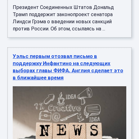
Президент Соединенных Штатов Дональд
Трамп поддержит законопроект сенатора
Линдси Грэма о введении новых санкций
против России. Об этом, ссылаясь на ...
Уэльс первым отозвал письмо в
поддержку Инфантино на следующих
выборах главы ФИФА. Англия сделает это
в ближайшее время