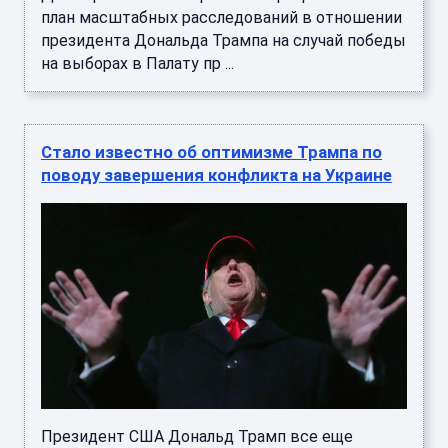
план масштабных расследований в отношении
президента Дональда Трампа на случай победы
на выборах в Палату пр ...
Стало известно об оптимизме Трампа по
поводу завершения конфликта на Украине
Президент США Дональд Трамп все еще