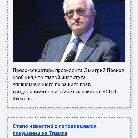
Пресс-секретарь президента Дмитрий Песков
сообщил, что главой института
уполномоченного по защите прав
предпринимателей станет президент РСПП
Алексан ...
Стало известно о готовившемся
покушении на Трампа