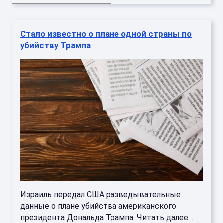
Стало известно о плане одной страны по
убийству Трампа
Израиль передал США разведывательные
данные о плане убийства американского
президента Дональда Трампа. Читать далее ...