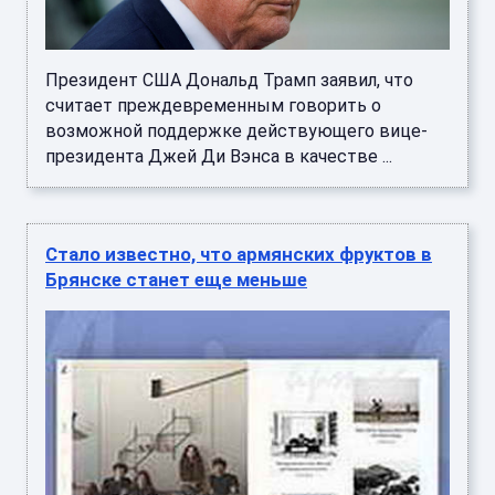
Президент США Дональд Трамп заявил, что
считает преждевременным говорить о
возможной поддержке действующего вице-
президента Джей Ди Вэнса в качестве ...
Стало известно, что армянских фруктов в
Брянске станет еще меньше