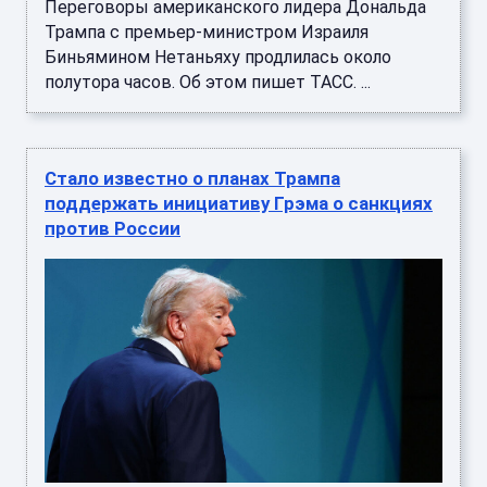
Переговоры американского лидера Дональда
Трампа с премьер-министром Израиля
Биньямином Нетаньяху продлилась около
полутора часов. Об этом пишет ТАСС. ...
Стало известно о планах Трампа
поддержать инициативу Грэма о санкциях
против России