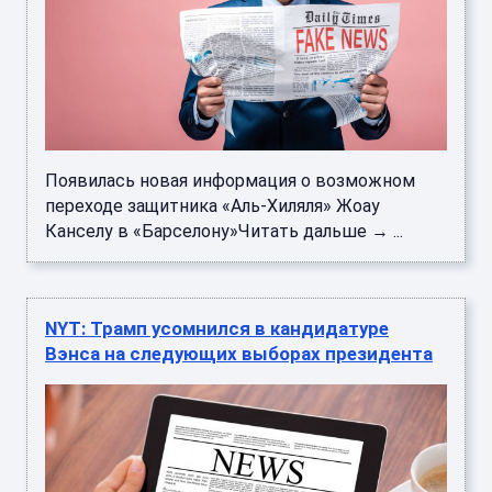
Появилась новая информация о возможном
переходе защитника «Аль-Хиляля» Жоау
Канселу в «Барселону»Читать дальше → ...
NYT: Трамп усомнился в кандидатуре
Вэнса на следующих выборах президента