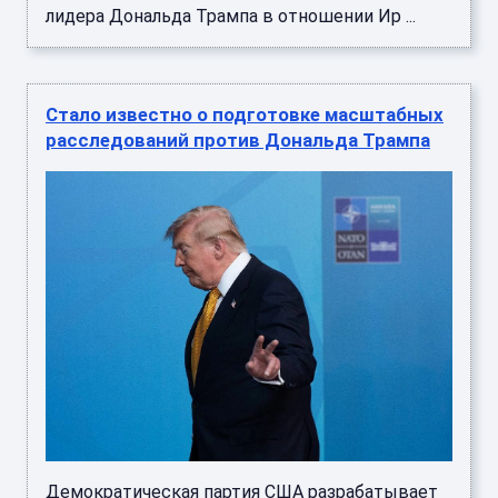
лидера Дональда Трампа в отношении Ир ...
Стало известно о подготовке масштабных
расследований против Дональда Трампа
Демократическая партия США разрабатывает