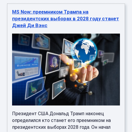
MS Now: преемником Трампа на
президентских выборах в 2028 году станет
Джей Ди Вэнс
Президент США Дональд Трамп наконец
определился кто станет его преемником на
президентских выборах 2028 года. Он начал