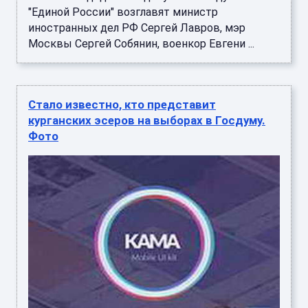
"Единой России" возглавят министр
иностранных дел РФ Сергей Лавров, мэр
Москвы Сергей Собянин, военкор Евгени ...
Стало известно, кто представит
курганских эсеров на выборах в Госдуму.
Фото