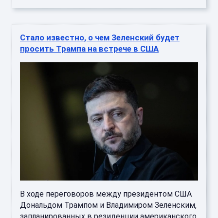
Стало известно, о чем Зеленский будет
просить Трампа на встрече в США
В ходе переговоров между президентом США
Дональдом Трампом и Владимиром Зеленским,
запланированных в резиденции американского