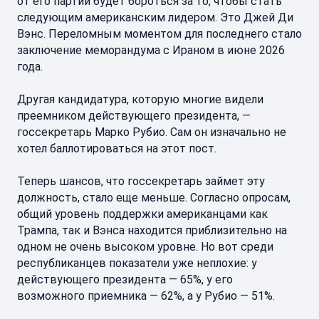
от его партии будет бороться за то, чтобы стать
следующим американским лидером. Это Джей Ди
Вэнс. Переломным моментом для последнего стало
заключение меморандума с Ираном в июне 2026
года.
Другая кандидатура, которую многие видели
преемником действующего президента, —
госсекретарь Марко Рубио. Сам он изначально не
хотел баллотироваться на этот пост.
Теперь шансов, что госсекретарь займет эту
должность, стало еще меньше. Согласно опросам,
общий уровень поддержки американцами как
Трампа, так и Вэнса находится приблизительно на
одном не очень высоком уровне. Но вот среди
республиканцев показатели уже неплохие: у
действующего президента — 65%, у его
возможного приемника — 62%, а у Рубио — 51%.