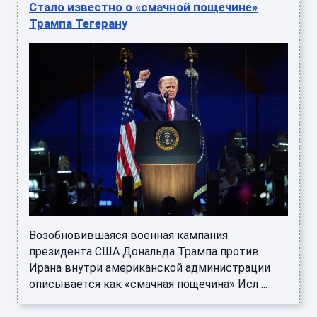
Стало известно о «смачной пощечине»
Трампа Тегерану
Возобновившаяся военная кампания
президента США Дональда Трампа против
Ирана внутри американской администрации
описывается как «смачная пощечина» Исл ...