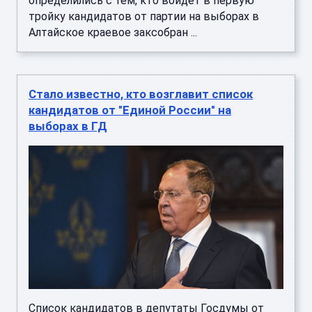
определились с тем, кто войдет в первую
тройку кандидатов от партии на выборах в
Алтайское краевое заксобран ...
Стало известно, кто возглавит список
кандидатов от "Единой России" на
выборах в ГД
Список кандидатов в депутаты Госдумы от