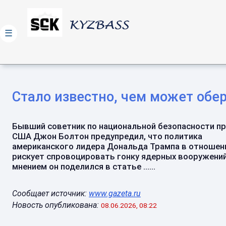
☰
Стало известно, чем может обе
Бывший советник по национальной безопасности п
США Джон Болтон предупредил, что политика
американского лидера Дональда Трампа в отношен
рискует спровоцировать гонку ядерных вооружений
мнением он поделился в статье ......
Сообщает источник:
www.gazeta.ru
Новость опубликована:
08.06.2026, 08:22