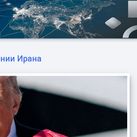
ении Ирана