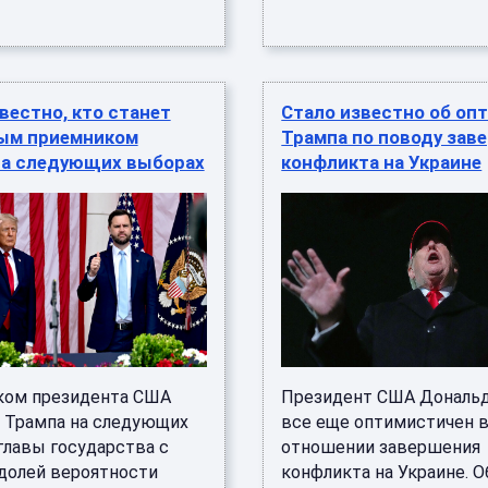
вестно, кто станет
Стало известно об оп
ым приемником
Трампа по поводу зав
на следующих выборах
конфликта на Украине
ом президента США
Президент США Дональ
 Трампа на следующих
все еще оптимистичен 
главы государства с
отношении завершения
долей вероятности
конфликта на Украине. О