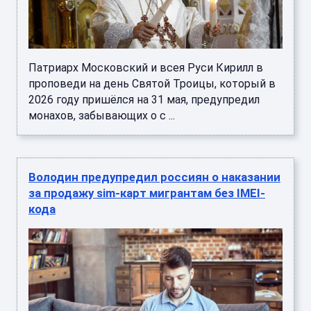
Патриарх Московский и всея Руси Кирилл в
проповеди на день Святой Троицы, который в
2026 году пришёлся на 31 мая, предупредил
монахов, забывающих о с ...
Володин предупредил россиян о наказании
за продажу sim-карт мигрантам без IMEI-
кода