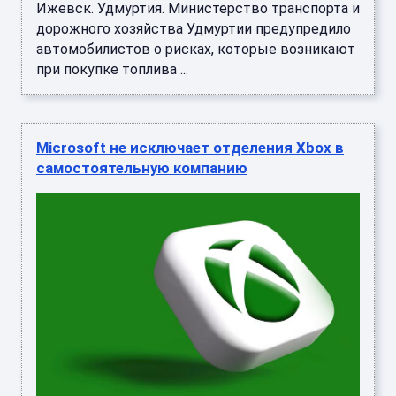
Ижевск. Удмуртия. Министерство транспорта и
дорожного хозяйства Удмуртии предупредило
автомобилистов о рисках, которые возникают
при покупке топлива ...
Microsoft не исключает отделения Xbox в
самостоятельную компанию