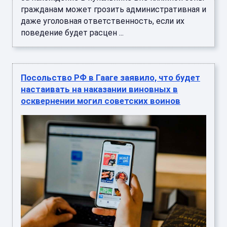
гражданам может грозить административная и
даже уголовная ответственность, если их
поведение будет расцен ...
Посольство РФ в Гааге заявило, что будет
настаивать на наказании виновных в
осквернении могил советских воинов