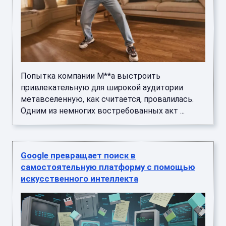
Попытка компании M**a выстроить
привлекательную для широкой аудитории
метавселенную, как считается, провалилась.
Одним из немногих востребованных акт ...
Google превращает поиск в
самостоятельную платформу с помощью
искусственного интеллекта