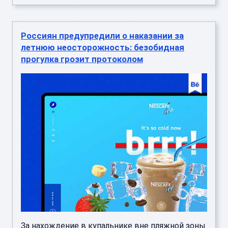
Россиян предупредили о наказании за
летнюю неосторожность: безобидная
прогулка грозит протоколом
За нахождение в купальнике вне пляжной зоны