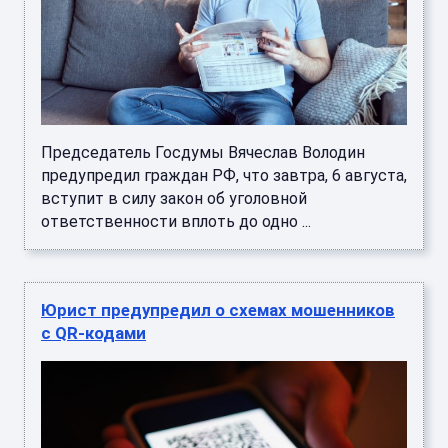
Председатель Госдумы Вячеслав Володин
предупредил граждан РФ, что завтра, 6 августа,
вступит в силу закон об уголовной
ответственности вплоть до одно ...
Юрист предупредил о схемах мошенников
с QR-кодами