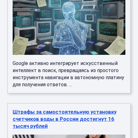
Google активно интегрирует искусственный
интеллект в поиск, превращаясь из простого
инструмента навигации в автономную платину
для получения ответов. ...
Штрафы за самостоятельную установку
счетчиков воды в России достигнут 16
тысяч рублей