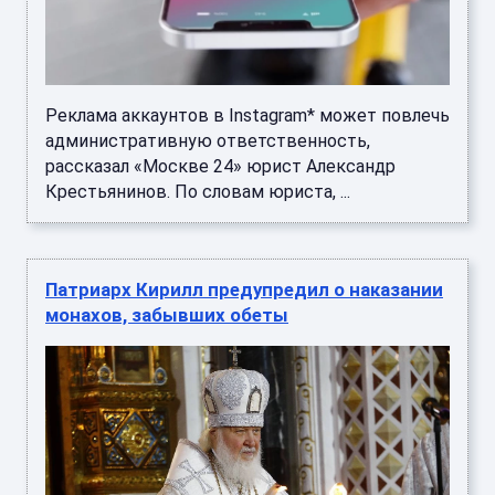
Реклама аккаунтов в Instagram* может повлечь
административную ответственность,
рассказал «Москве 24» юрист Александр
Крестьянинов. По словам юриста, ...
Патриарх Кирилл предупредил о наказании
монахов, забывших обеты