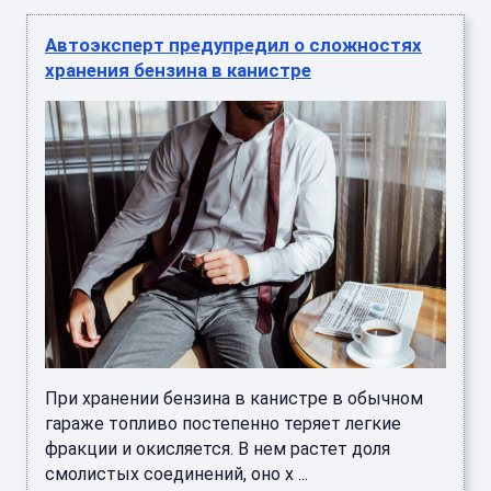
Автоэксперт предупредил о сложностях
хранения бензина в канистре
При хранении бензина в канистре в обычном
гараже топливо постепенно теряет легкие
фракции и окисляется. В нем растет доля
смолистых соединений, оно х ...