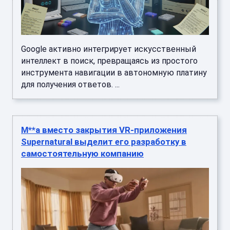
Google активно интегрирует искусственный
интеллект в поиск, превращаясь из простого
инструмента навигации в автономную платину
для получения ответов. ...
M**a вместо закрытия VR-приложения
Supernatural выделит его разработку в
самостоятельную компанию