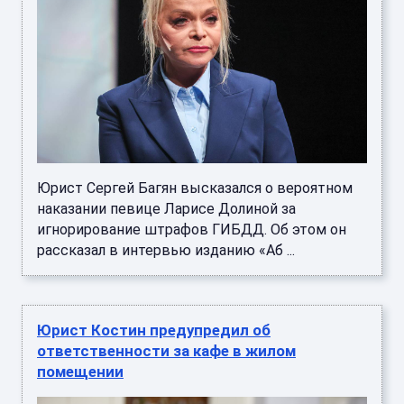
Юрист Сергей Багян высказался о вероятном
наказании певице Ларисе Долиной за
игнорирование штрафов ГИБДД. Об этом он
рассказал в интервью изданию «Аб ...
Юрист Костин предупредил об
ответственности за кафе в жилом
помещении