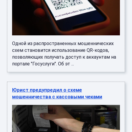
Одной из распространенных мошеннических
схем становится использование QR-кодов,
позволяющих получать доступ к аккаунтам на
портале "Госуслуги". Об эт ...
Юрист предупредил о схеме
мошенничества с кассовыми чеками