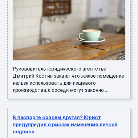
Руководитель юридического агентства
Дмитрий Костин заявил, что жилое помещение
нельзя использовать для пищевого
производства, а соседи могут законно ...
В паспорте совсем другая? Юрист
предупредил о рисках изменения личной
подписи