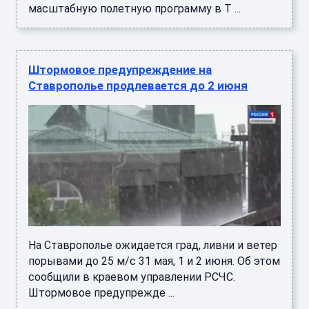
масштабную полетную программу в Т ...
Штормовое предупреждение на
Ставрополье продлевается до 2 июня
На Ставрополье ожидается град, ливни и ветер
порывами до 25 м/с 31 мая, 1 и 2 июня. Об этом
сообщили в краевом управлении РСЧС.
Штормовое предупрежде ...