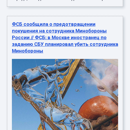
ФСБ сообщила о предотвращении
покушения на сотрудника Минобороны
России // ФСБ: в Москве иностранец по
заданию СБУ планировал убить сотрудника
Минобороны