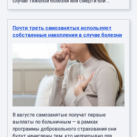
случае тяжелой болезни или смерти бли ...
Почти треть самозанятых используют
собственные накопления в случае болезни
В августе самозанятые получат первые
выплаты по больничным — в рамках
программы добровольного страхования они
будут начислены тем, кто непрерывно пла ...