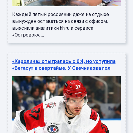
Каждый пятый россиянин даже на отдыхе
вынужден оставаться на связи с офисом,
выяснили аналитики hh.ru и сервиса
«Островок». ...
«Каролина» отыгралась с 0:4, но уступила
«Вегасу» в овертайме. У Свечникова гол