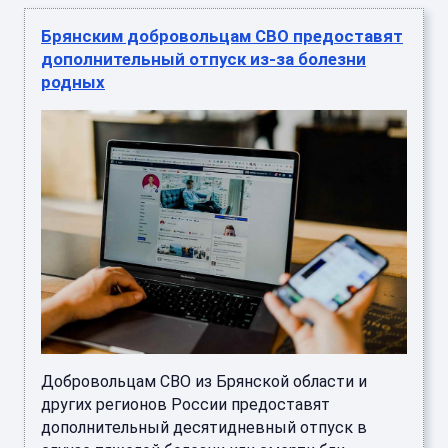
Брянским добровольцам СВО предоставят
дополнительный отпуск из-за болезни
родных
Добровольцам СВО из Брянской области и
других регионов России предоставят
дополнительный десятидневный отпуск в