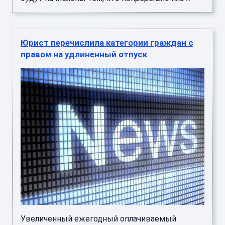
Юрист перечислила категории граждан с
правом на удлиненный отпуск
Увеличенный ежегодный оплачиваемый