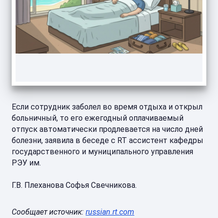
Если сотрудник заболел во время отдыха и открыл
больничный, то его ежегодный оплачиваемый
отпуск автоматически продлевается на число дней
болезни, заявила в беседе с RT ассистент кафедры
государственного и муниципального управления
РЭУ им.
Г.В. Плеханова Софья Свечникова.
Сообщает источник:
russian.rt.com