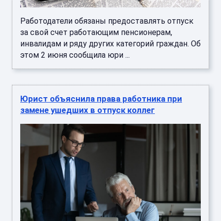
Работодатели обязаны предоставлять отпуск
за свой счет работающим пенсионерам,
инвалидам и ряду других категорий граждан. Об
этом 2 июня сообщила юри ...
Юрист объяснила права работника при
замене ушедших в отпуск коллег