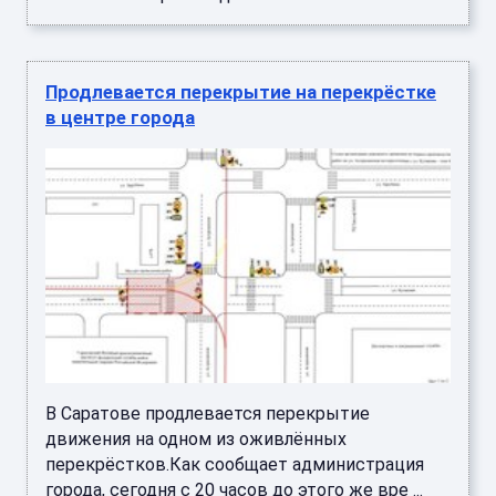
Продлевается перекрытие на перекрёстке
в центре города
В Саратове продлевается перекрытие
движения на одном из оживлённых
перекрёстков.Как сообщает администрация
города, сегодня с 20 часов до этого же вре ...