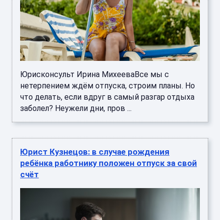
Юрисконсульт Ирина МихееваВсе мы с
нетерпением ждём отпуска, строим планы. Но
что делать, если вдруг в самый разгар отдыха
заболел? Неужели дни, пров ...
Юрист Кузнецов: в случае рождения
ребёнка работнику положен отпуск за свой
счёт