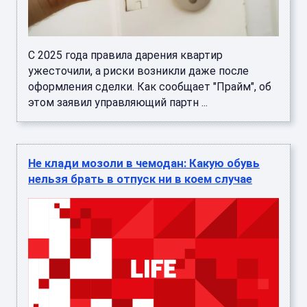
С 2025 года правила дарения квартир
ужесточили, а риски возникли даже после
оформления сделки. Как сообщает "Прайм", об
этом заявил управляющий партн ...
Не клади мозоли в чемодан: Какую обувь
нельзя брать в отпуск ни в коем случае