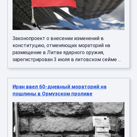
Законопроект о внесении изменений в
конституцию, отменяющих мораторий на
размещение в Литве ядерного оружия,
зарегистрирован 3 июля в литовском сейме ...
Иран ввел 60-дневный мораторий на
пошлины в Ормузском проливе