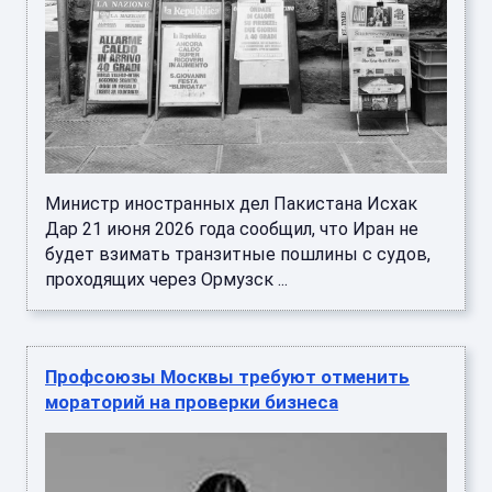
Министр иностранных дел Пакистана Исхак
Дар 21 июня 2026 года сообщил, что Иран не
будет взимать транзитные пошлины с судов,
проходящих через Ормузск ...
Профсоюзы Москвы требуют отменить
мораторий на проверки бизнеса