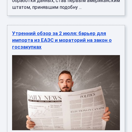
обработки данных, став первым американским
штатом, принявшим подобну ...
Утренний обзор за 2 июля: барьер для
импорта из ЕАЭС и мораторий на закон о
госзакупках