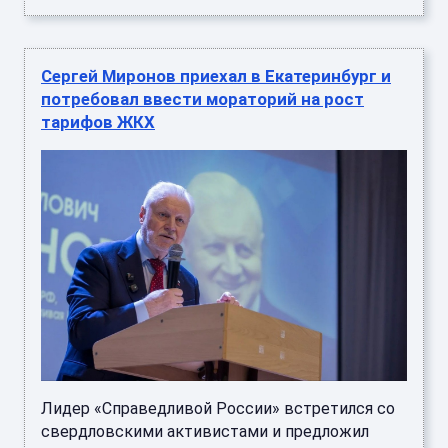
Cергей Миронов приехал в Екатеринбург и
потребовал ввести мораторий на рост
тарифов ЖКХ
Лидер «Справедливой России» встретился со
свердловскими активистами и предложил