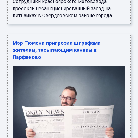
Сотрудники красноярского мотовзвода
пресекли несанкционированный заезд на
питбайках в Свердловском районе города. ...
Мэр Тюмени пригрозил штрафами
жителям, засыпающим канавы в
Парфеново