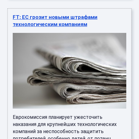
FT: ЕС грозит новыми штрафами
технологическим компаниям
Еврокомиссия планирует ужесточить
наказания для крупнейших технологических
компаний за неспособность защитить
потребителей, особенно детей, от потенц ...