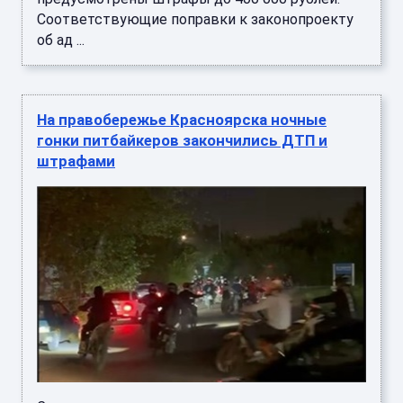
Соответствующие поправки к законопроекту
об ад ...
На правобережье Красноярска ночные
гонки питбайкеров закончились ДТП и
штрафами