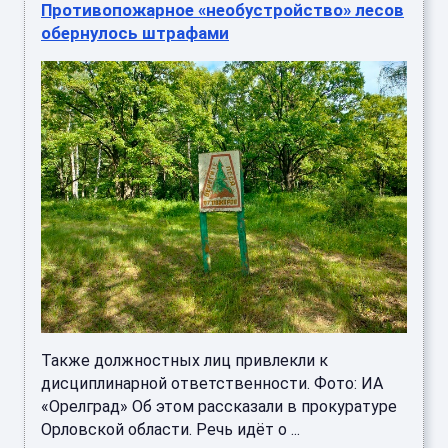
Противопожарное «необустройство» лесов
обернулось штрафами
Также должностных лиц привлекли к
дисциплинарной ответственности. Фото: ИА
«Орелград» Об этом рассказали в прокуратуре
Орловской области. Речь идёт о ...