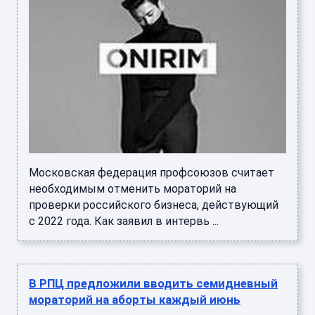
Московская федерация профсоюзов считает
необходимым отменить мораторий на
проверки российского бизнеса, действующий
с 2022 года. Как заявил в интервь ...
В РПЦ предложили вводить семидневный
мораторий на аборты каждый июнь