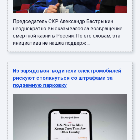
Председатель СКР Александр Бастрыкин
неоднократно высказывался за возвращение
смертной казни в России. По его словам, эта
инициатива не нашла поддерж ...
Из заряда вон: водители электромобилей
рискуют столкнуться со штрафами за
подземную парковку