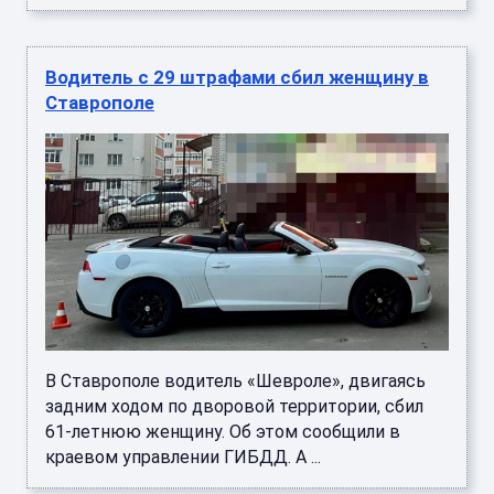
Водитель с 29 штрафами сбил женщину в
Ставрополе
В Ставрополе водитель «Шевроле», двигаясь
задним ходом по дворовой территории, сбил
61-летнюю женщину. Об этом сообщили в
краевом управлении ГИБДД. А ...