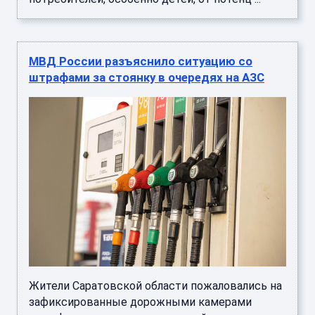
МВД России разъяснило ситуацию со
штрафами за стоянку в очередях на АЗС
Жители Саратовской области пожаловались на
зафиксированные дорожными камерами