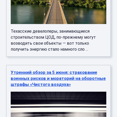
Техасские девелоперы, занимающиеся
строительством ЦОД, по-прежнему могут
возводить свои объекты — вот только
получить энергию стало намного сло ...
Утренний обзор за 5 июня: страхование
военных рисков и мораторий на оборотные
штрафы «Чистого воздуха»