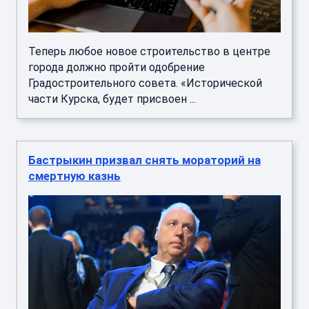
Теперь любое новое строительство в центре
города должно пройти одобрение
Градостроительного совета. «Исторической
части Курска, будет присвоен ...
Бастрыкин призвал снять мораторий на
смертную казнь