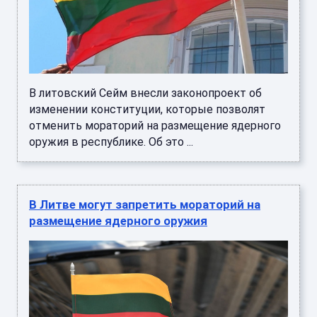
В литовский Сейм внесли законопроект об
изменении конституции, которые позволят
отменить мораторий на размещение ядерного
оружия в республике. Об это ...
В Литве могут запретить мораторий на
размещение ядерного оружия