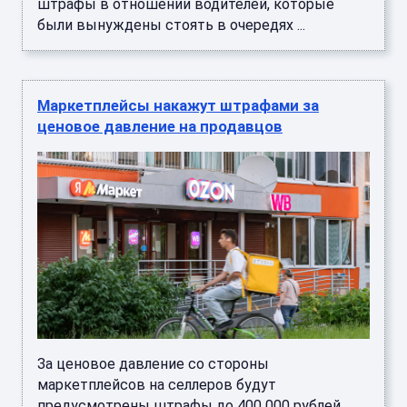
штрафы в отношении водителей, которые
были вынуждены стоять в очередях ...
Маркетплейсы накажут штрафами за
ценовое давление на продавцов
За ценовое давление со стороны
маркетплейсов на селлеров будут
предусмотрены штрафы до 400 000 рублей.