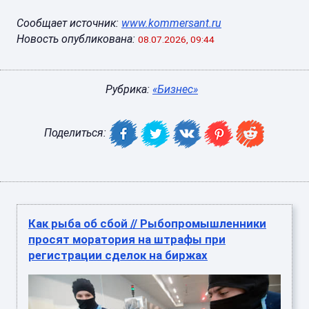
Сообщает источник:
www.kommersant.ru
Новость опубликована:
08.07.2026, 09:44
Рубрика:
«Бизнес»
Поделиться:
Как рыба об сбой // Рыбопромышленники
просят моратория на штрафы при
регистрации сделок на биржах