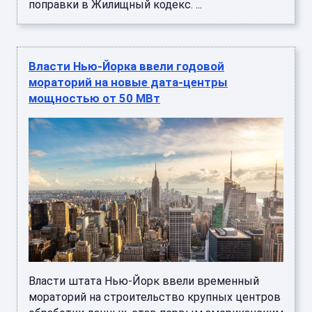
поправки в Жилищный кодекс. ...
Власти Нью-Йорка ввели годовой
мораторий на новые дата-центры
мощностью от 50 МВт
Власти штата Нью-Йорк ввели временный
мораторий на строительство крупных центров