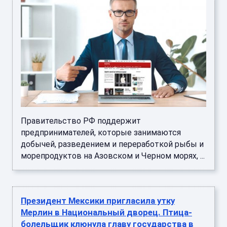
Правительство РФ поддержит
предпринимателей, которые занимаются
добычей, разведением и переработкой рыбы и
морепродуктов на Азовском и Черном морях, ...
Президент Мексики пригласила утку
Мерлин в Национальный дворец. Птица-
болельщик клюнула главу государства в