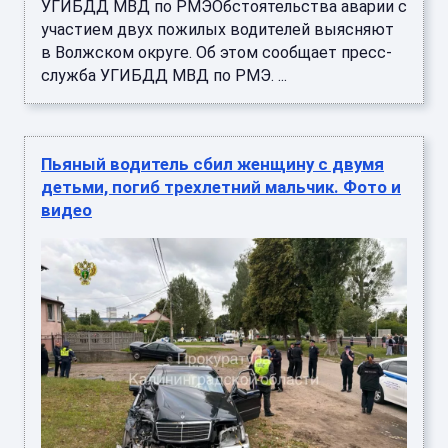
УГИБДД МВД по РМЭОбстоятельства аварии с
участием двух пожилых водителей выясняют
в Волжском округе. Об этом сообщает пресс-
служба УГИБДД МВД по РМЭ. ...
Пьяный водитель сбил женщину с двумя
детьми, погиб трехлетний мальчик. Фото и
видео