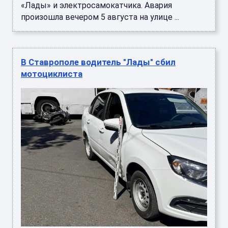
«Лады» и электросамокатчика. Авария
произошла вечером 5 августа на улице ...
В Ставрополе водитель "Лады" сбил
мотоциклиста