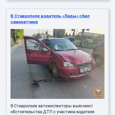
В Ставрополе водитель «Лады» сбил
самокатчика
В Ставрополе автоинспекторы выясняют
обстоятельства ДТП с участием водителя