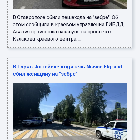
В Ставрополе сбили пешехода на "зебре". Об
этом сообщили в краевом управлении ГИБДД.
Авария произошла накануне на проспекте
Кулакова краевого центра. ...
В Горно-Алтайске водитель Nissan Elgrand
сбил женщину на "зебре"