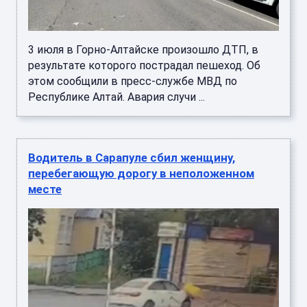
3 июля в Горно-Алтайске произошло ДТП, в
результате которого пострадал пешеход. Об
этом сообщили в пресс-службе МВД по
Республике Алтай. Авария случи ...
Водитель в Сарапуле сбил женщину,
перебегающую дорогу в неположенном
месте