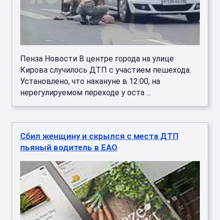
Пенза Новости В центре города на улице
Кирова случилось ДТП с участием пешехода.
Установлено, что накануне в 12:00, на
нерегулируемом переходе у оста ...
Сбил женщину и скрылся с места ДТП
пьяный водитель в ЕАО