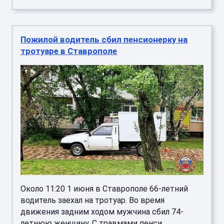
Пожилой водитель сбил пенсионерку на
тротуаре в Ставрополе
Около 11:20 1 июня в Ставрополе 66-летний
водитель заехал на тротуар. Во время
движения задним ходом мужчина сбил 74-
летнюю женщину. С травмами пенси ...