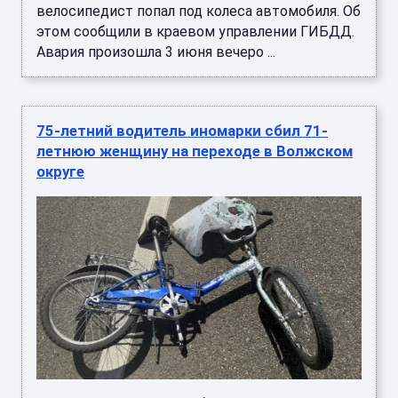
велосипедист попал под колеса автомобиля. Об
этом сообщили в краевом управлении ГИБДД.
Авария произошла 3 июня вечеро ...
75-летний водитель иномарки сбил 71-
летнюю женщину на переходе в Волжском
округе