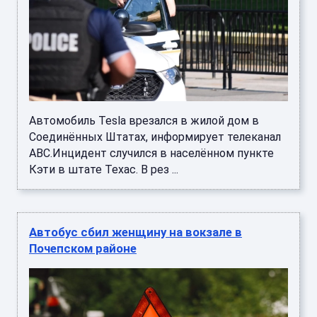
Автомобиль Tesla врезался в жилой дом в
Соединённых Штатах, информирует телеканал
ABC.Инцидент случился в населённом пункте
Кэти в штате Техас. В рез ...
Автобус сбил женщину на вокзале в
Почепском районе