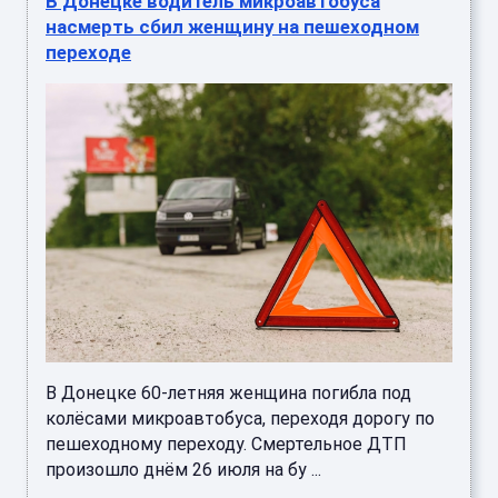
В Донецке водитель микроавтобуса
насмерть сбил женщину на пешеходном
переходе
В Донецке 60-летняя женщина погибла под
колёсами микроавтобуса, переходя дорогу по
пешеходному переходу. Смертельное ДТП
произошло днём 26 июля на бу ...