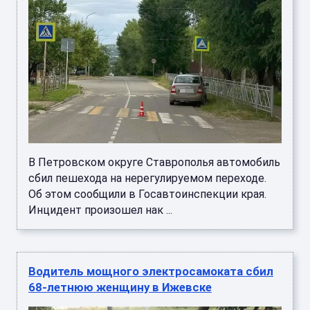
В Петровском округе Ставрополья автомобиль
сбил пешехода на нерегулируемом переходе.
Об этом сообщили в Госавтоинспекции края.
Инцидент произошел нак ...
Водитель мощного электросамоката сбил
68-летнюю женщину в Ижевске