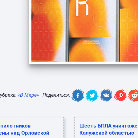
убрика:
«В Мире»
Поделиться:
спилотников
Шесть БПЛА уничтоже
ены над Орловской
Калужской областью