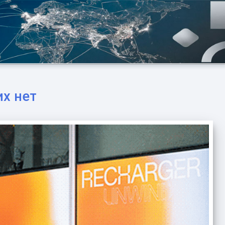
х нет