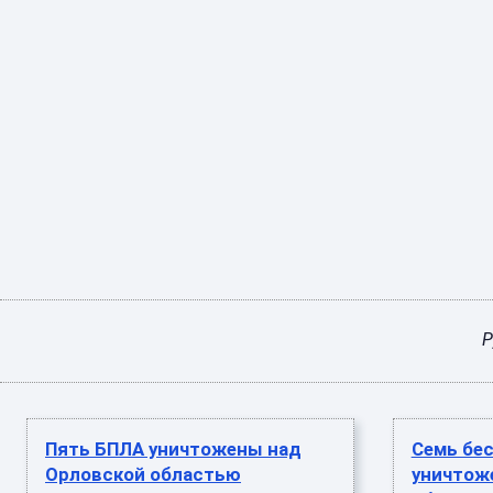
Р
Пять БПЛА уничтожены над
Семь бе
Орловской областью
уничтож