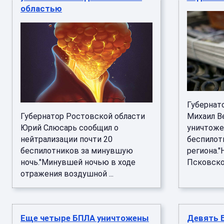
областью
Губернат
Губернатор Ростовской области
Михаил В
Юрий Слюсарь сообщил о
уничтоже
нейтрализации почти 20
беспилот
беспилотников за минувшую
региона."
ночь."Минувшей ночью в ходе
Псковской
отражения воздушной ...
Еще четыре БПЛА уничтожены
Девять 