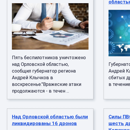
область
Пять беспилотников уничтожено
над Орловской областью,
Губернат
сообщил губернатор региона
Андрей К
Андрей Клычков в
сбитых д
воскресенье."Вражеские атаки
в течение 
продолжаются - в течен ...
Над Орловской областью были
Силы ПВО
ликвидированы 16 дронов
шесть д