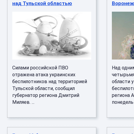
над Тульской областью
Воронеж
Силами российской ПВО
Над одни
отражена атака украинских
четырьмя
беспилотников над территорией
области 
Тульской области, сообщил
беспилот
губернатор региона Дмитрий
региона 
Миляев. ...
понедель .