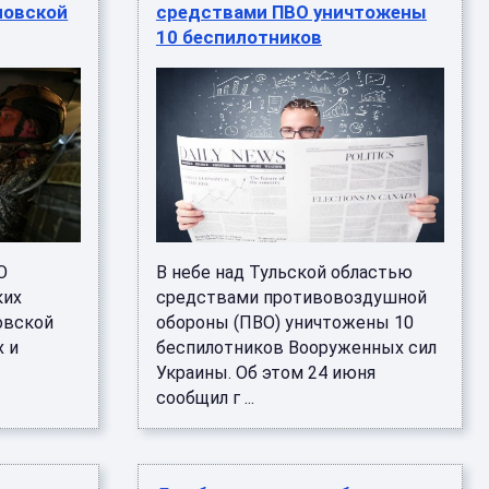
новской
средствами ПВО уничтожены
10 беспилотников
О
В небе над Тульской областью
ких
средствами противовоздушной
овской
обороны (ПВО) уничтожены 10
х и
беспилотников Вооруженных сил
Украины. Об этом 24 июня
сообщил г ...