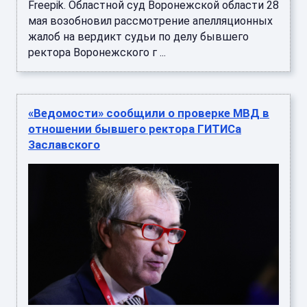
Freepik. Областной суд Воронежской области 28
мая возобновил рассмотрение апелляционных
жалоб на вердикт судьи по делу бывшего
ректора Воронежского г ...
«Ведомости» сообщили о проверке МВД в
отношении бывшего ректора ГИТИСа
Заславского