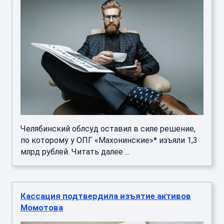
Челябинский облсуд оставил в силе решение,
по которому у ОПГ «Махонинские»* изъяли 1,3
млрд рублей. Читать далее ...
Кассация подтвердила изъятие активов
Момотова