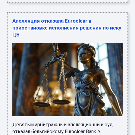
Апелляция отказала Euroclear в
приостановке исполнения решения по иску
ЦБ
Девятый арбитражный апелляционный суд
отказал бельгийскому Euroclear Bank в