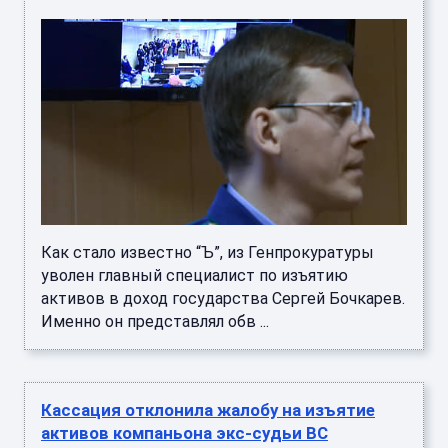
Как стало известно “Ъ”, из Генпрокуратуры
уволен главный специалист по изъятию
активов в доход государства Сергей Бочкарев.
Именно он представлял обв ...
Кассация отклонила жалобу на изъятие
активов компаньона экс-судьи ВС