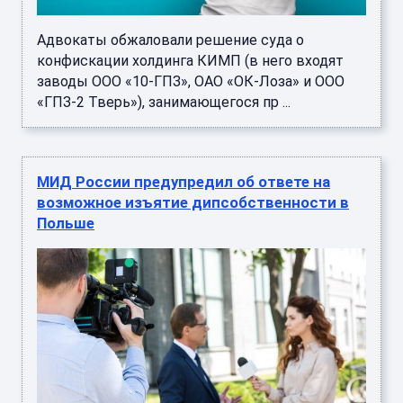
Адвокаты обжаловали решение суда о
конфискации холдинга КИМП (в него входят
заводы ООО «10-ГПЗ», ОАО «ОК-Лоза» и ООО
«ГПЗ-2 Тверь»), занимающегося пр ...
МИД России предупредил об ответе на
возможное изъятие дипсобственности в
Польше