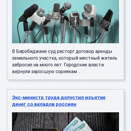
В Биробиджане суд расторг договор аренды
земельного участка, который местный житель
забросил на много лет. Городские власти
вернули заросшую сорнякам ...
Экс-министр труда допустил изъятие
денег со вкладов россиян