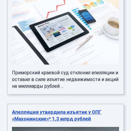
Приморский краевой суд отклонил апелляции и
оставил в силе изъятие недвижимости и акций
на миллиарды рублей ...
Апелляция утвердила изъятие у ОПГ
«Махонинские»* 1,3 млрд рублей