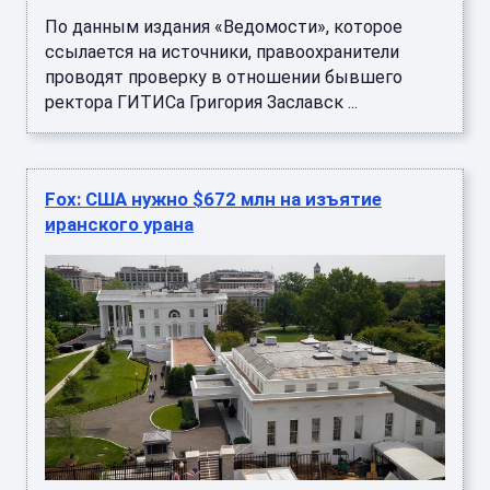
По данным издания «Ведомости», которое
ссылается на источники, правоохранители
проводят проверку в отношении бывшего
ректора ГИТИСа Григория Заславск ...
Fox: США нужно $672 млн на изъятие
иранского урана