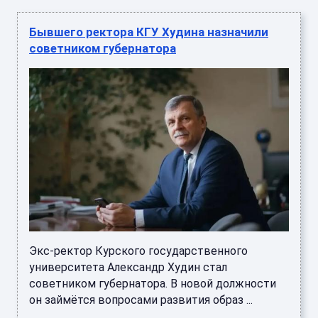
Бывшего ректора КГУ Худина назначили
советником губернатора
Экс-ректор Курского государственного
университета Александр Худин стал
советником губернатора. В новой должности
он займётся вопросами развития образ ...