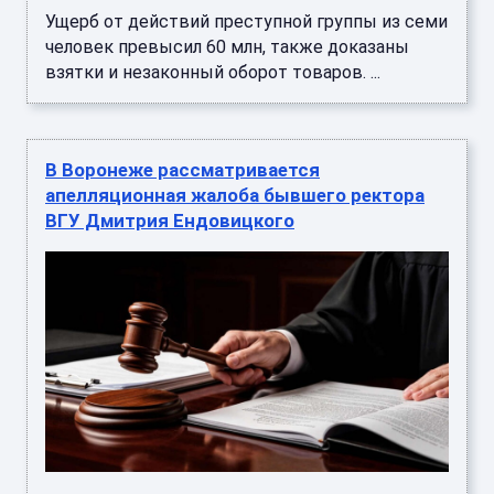
Ущерб от действий преступной группы из семи
человек превысил 60 млн, также доказаны
взятки и незаконный оборот товаров. ...
В Воронеже рассматривается
апелляционная жалоба бывшего ректора
ВГУ Дмитрия Ендовицкого