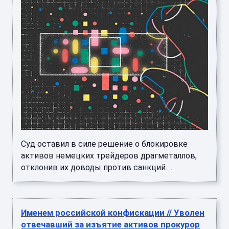
Суд оставил в силе решение о блокировке
активов немецких трейдеров драгметаллов,
отклонив их доводы против санкций. ...
Именем российской конфискации // Уволен
отвечавший за изъятие активов прокурор