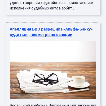
удовлетворении ходатайства о приостановке
исполнения судебных актов арбит ...
Апелляция БВО разрешила «Альфа-Банку»
судиться, несмотря на санкции
Восточно-Карибский Верховный суд заморозил