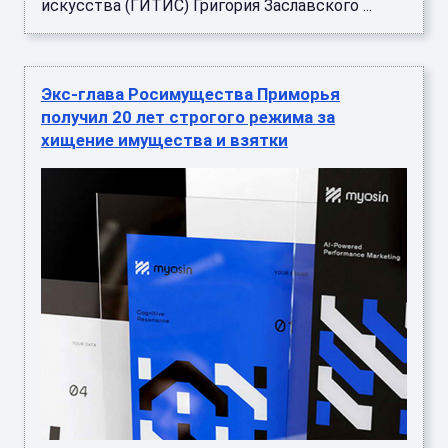
искусства (ГИТИС) Григория Заславского ...
Экс-глава Росимущества Приморья
получил 20 лет строгого режима за
хищение имущества и взятки