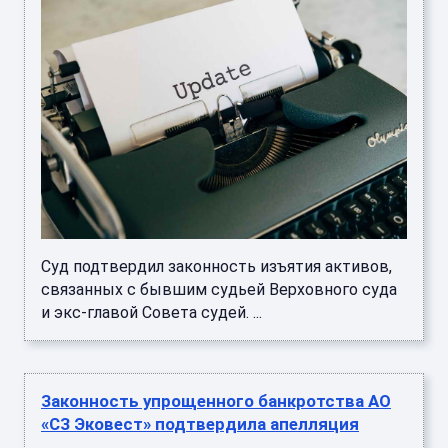
Суд подтвердил законность изъятия активов,
связанных с бывшим судьей Верховного суда
и экс-главой Совета судей. ...
Законность упрощенного банкротства АО
«СЗ Эковест» подтвердила апелляция