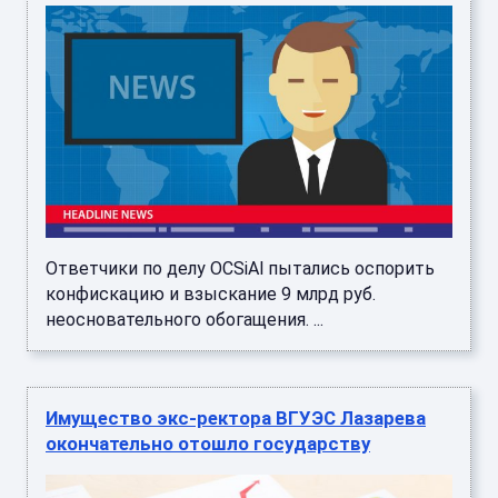
Ответчики по делу OCSiAl пытались оспорить
конфискацию и взыскание 9 млрд руб.
неосновательного обогащения. ...
Имущество экс-ректора ВГУЭС Лазарева
окончательно отошло государству