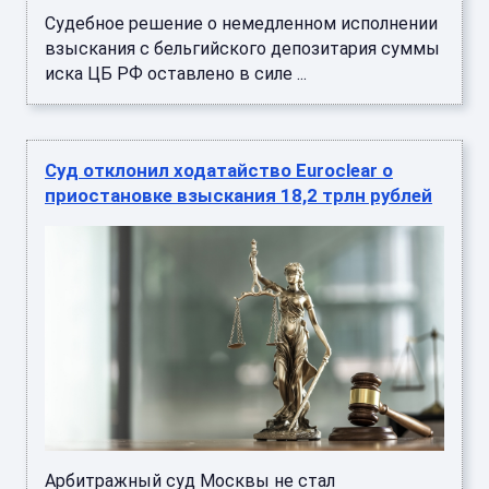
Судебное решение о немедленном исполнении
взыскания с бельгийского депозитария суммы
иска ЦБ РФ оставлено в силе ...
Суд отклонил ходатайство Euroclear о
приостановке взыскания 18,2 трлн рублей
Арбитражный суд Москвы не стал