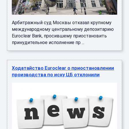
Арбитражный суд Москвы отказал крупному
международному центральному депозитарию
Euroclear Bank, просившему приостановить
принудительное исполнение пр ...
Ходатайство Euroclear о приостановлении
производства по иску ЦБ отклонили