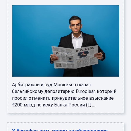
Арбитражный суд Москвы отказал
бельгийскому депозитарию Euroclear, который
просил отменить принудительное взыскание
€200 млрд по иску Банка России (Ц ...
У Euroclear есть месяц на обжалование