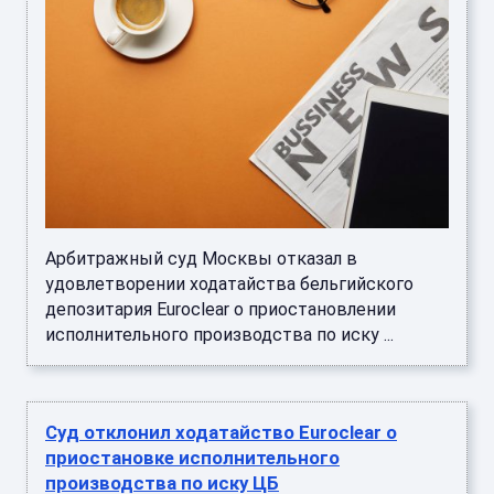
Арбитражный суд Москвы отказал в
удовлетворении ходатайства бельгийского
депозитария Euroclear о приостановлении
исполнительного производства по иску ...
Суд отклонил ходатайство Euroclear о
приостановке исполнительного
производства по иску ЦБ