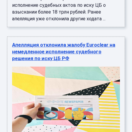
исполнение судебных актов по иску ЦБ о
взыскании более 18 трлн рублей. Ранее
апелляция уже отклонила другие ходата ...
Апелляция отклонила жалобу Euroclear на
немедленное исполнение судебного
решения по иску ЦБ РФ