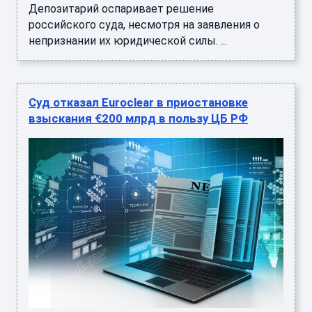
Депозитарий оспаривает решение
российского суда, несмотря на заявления о
непризнании их юридической силы. ...
Суд отказал Euroclear в приостановке
взыскания €200 млрд в пользу ЦБ РФ