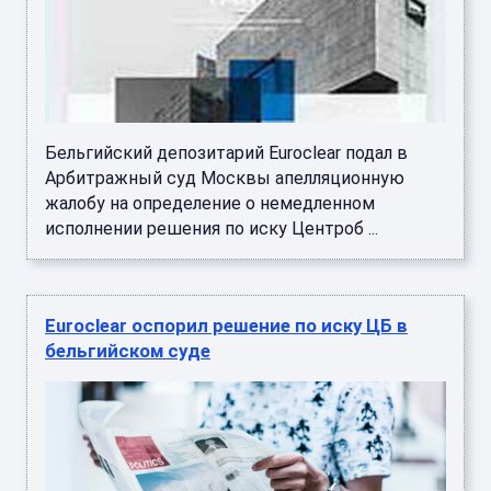
Бельгийский депозитарий Euroclear подал в
Арбитражный суд Москвы апелляционную
жалобу на определение о немедленном
исполнении решения по иску Центроб ...
Euroclear оспорил решение по иску ЦБ в
бельгийском суде