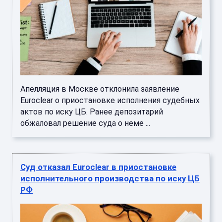
Апелляция в Москве отклонила заявление
Euroclear о приостановке исполнения судебных
актов по иску ЦБ. Ранее депозитарий
обжаловал решение суда о неме ...
Суд отказал Euroclear в приостановке
исполнительного производства по иску ЦБ
РФ