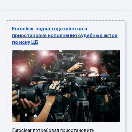
Euroclear подал ходатайство о
приостановке исполнения судебных актов
по иску ЦБ
Euroclear потребовал приостановить