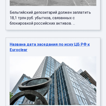
Бельгийский депозитарий должен заплатить
18,1 трлн руб. убытков, связанных с
блокировкой российских активов. ...
Названа дата заседания по иску ЦБ РФ к
Euroclear