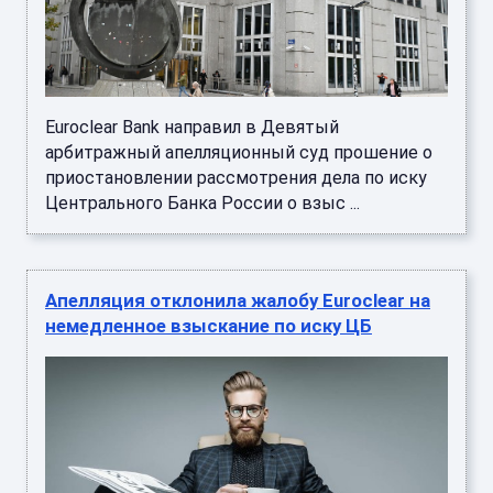
Euroclear Bank направил в Девятый
арбитражный апелляционный суд прошение о
приостановлении рассмотрения дела по иску
Центрального Банка России о взыс ...
Апелляция отклонила жалобу Euroclear на
немедленное взыскание по иску ЦБ