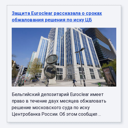
Защита Euroclear рассказала о сроках
обжалования решения по иску ЦБ
Бельгийский депозитарий Euroclear имеет
право в течение двух месяцев обжаловать
решение московского суда по иску
Центробанка России. Об этом сообщил ...