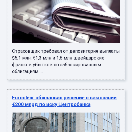
Страховщик требовал от депозитария выплаты
$5,1 млн, €1,3 млн и 1,6 млн швейцарских
франков убытков по заблокированным
облигациям. ...
Euroclear обжаловал решение о взыскании
€200 млрд по иску Центробанка