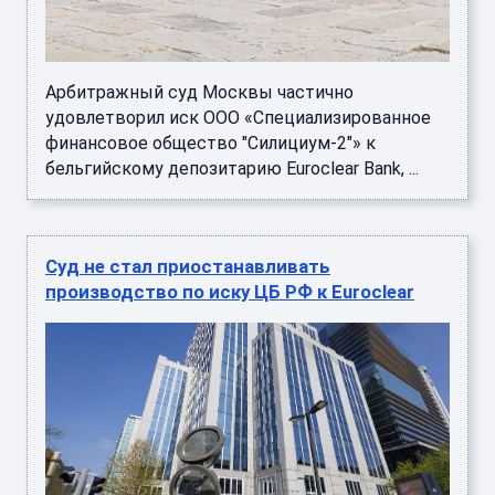
Арбитражный суд Москвы частично
удовлетворил иск ООО «Специализированное
финансовое общество "Силициум-2"» к
бельгийскому депозитарию Euroclear Bank, ...
Суд не стал приостанавливать
производство по иску ЦБ РФ к Euroclear