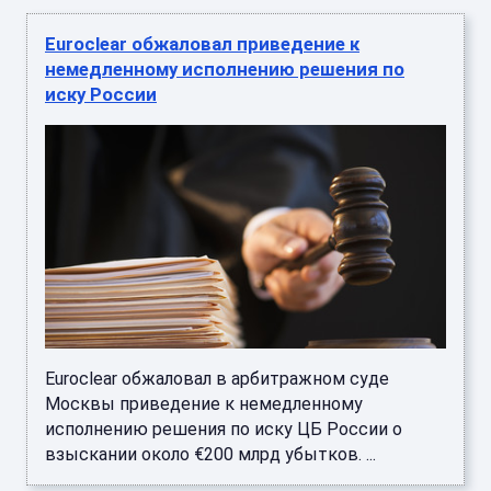
Euroclear обжаловал приведение к
немедленному исполнению решения по
иску России
Euroclear обжаловал в арбитражном суде
Москвы приведение к немедленному
исполнению решения по иску ЦБ России о
взыскании около €200 млрд убытков. ...