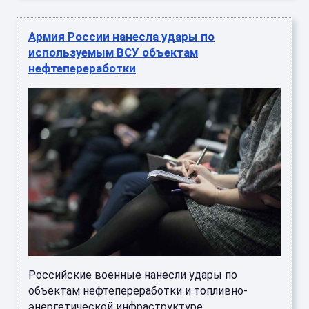
Армия России нанесла удары по
используемым ВСУ объектам
нефтепереработки
Российские военные нанесли удары по
объектам нефтепереработки и топливно-
энергетической инфраструктуре,