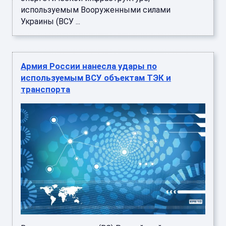
используемым Вооруженными силами
Украины (ВСУ ...
Армия России нанесла удары по
используемым ВСУ объектам ТЭК и
транспорта