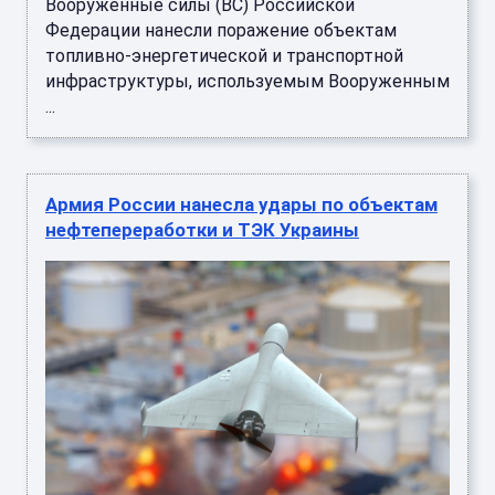
Вооруженные силы (ВС) Российской
Федерации нанесли поражение объектам
топливно-энергетической и транспортной
инфраструктуры, используемым Вооруженным
...
Армия России нанесла удары по объектам
нефтепереработки и ТЭК Украины