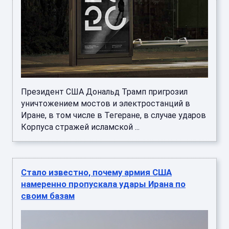
Президент США Дональд Трамп пригрозил
уничтожением мостов и электростанций в
Иране, в том числе в Тегеране, в случае ударов
Корпуса стражей исламской ...
Стало известно, почему армия США
намеренно пропускала удары Ирана по
своим базам