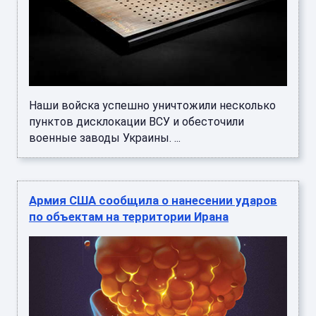
Наши войска успешно уничтожили несколько
пунктов дисклокации ВСУ и обесточили
военные заводы Украины. ...
Армия США сообщила о нанесении ударов
по объектам на территории Ирана