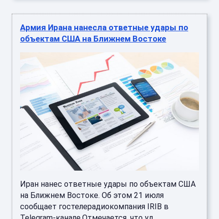
Армия Ирана нанесла ответные удары по
объектам США на Ближнем Востоке
Иран нанес ответные удары по объектам США
на Ближнем Востоке. Об этом 21 июля
сообщает гостелерадиокомпания IRIB в
Telegram-канале.Отмечается, что уд ...