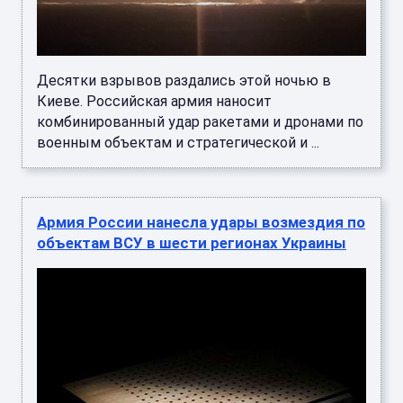
Десятки взрывов раздались этой ночью в
Киеве. Российская армия наносит
комбинированный удар ракетами и дронами по
военным объектам и стратегической и ...
Армия России нанесла удары возмездия по
объектам ВСУ в шести регионах Украины