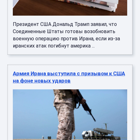
Президент США Дональд Трамп заявил, что
Соединенные Штаты готовы возобновить
военную операцию против Ирана, если из-за
иранских атак погибнут америка ...
Армия Ирана выступила с призывом к США
на фоне новых ударов