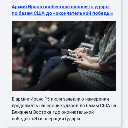
Армия Ирана пообещала наносить удары
по базам США до «окончательной победы»
В армии Ирана 15 июля заявили о намерении
продолжать нанесение ударов по базам США на
Ближнем Востоке «до окончательной
победы».«Эти операции (удары ...