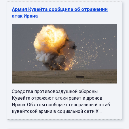
Армия Кувейта сообщила об отражении
атак Ирана
Средства противовоздушной обороны
Кувейта отражают атаки ракет и дронов
Ирана. Об этом сообщает генеральный штаб
кувейтской армии в социальной сети X ...