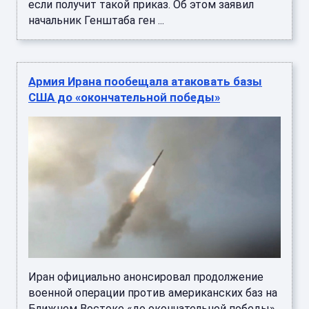
если получит такой приказ. Об этом заявил
начальник Генштаба ген ...
Армия Ирана пообещала атаковать базы
США до «окончательной победы»
Иран официально анонсировал продолжение
военной операции против американских баз на
Ближнем Востоке «до окончательной победы».