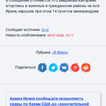
В сообщении уточняется, что американская армия
вторглась в военные и гражданские районы на юге
Ирана, нарушив при этом 14 пунктов меморандума.
Сообщает источник:
iz.ru
Новость опубликована:
08.07.2026, 10:11
Рубрика:
«В Мире»
Поделиться:
Армия Ирана пообещала продолжить
удары по базам США до «окончательной