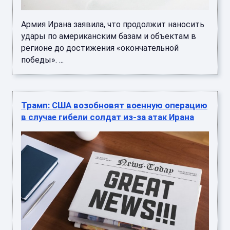
Армия Ирана заявила, что продолжит наносить
удары по американским базам и объектам в
регионе до достижения «окончательной
победы». ...
Трамп: США возобновят военную операцию
в случае гибели солдат из-за атак Ирана