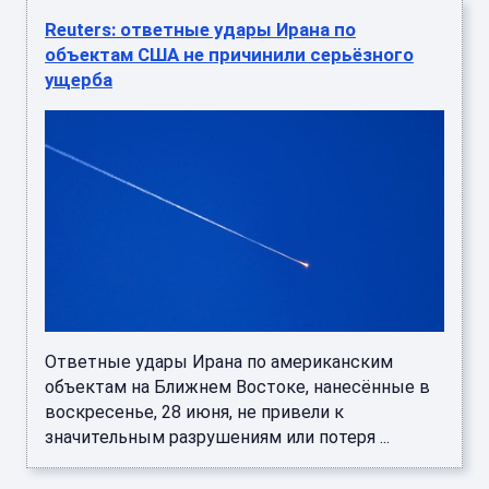
Reuters: ответные удары Ирана по
объектам США не причинили серьёзного
ущерба
Ответные удары Ирана по американским
объектам на Ближнем Востоке, нанесённые в
воскресенье, 28 июня, не привели к
значительным разрушениям или потеря ...