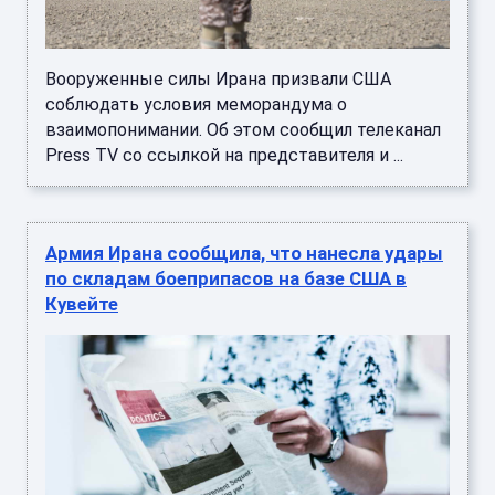
Вооруженные силы Ирана призвали США
соблюдать условия меморандума о
взаимопонимании. Об этом сообщил телеканал
Press TV со ссылкой на представителя и ...
Армия Ирана сообщила, что нанесла удары
по складам боеприпасов на базе США в
Кувейте