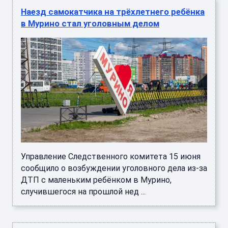
Наезд самокатчика на трёхлетнего ребёнка
в Мурино стал уголовным делом
Управление Следственного комитета 15 июня
сообщило о возбуждении уголовного дела из-за
ДТП с маленьким ребёнком в Мурино,
случившегося на прошлой нед ...