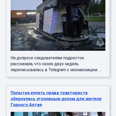
На допросе следователям подросток
рассказала, что около двух недель
переписывалась в Telegram с незнакомцем. ...
Попытка купить права тракториста
обернулась уголовным делом для жителя
Горного Алтая