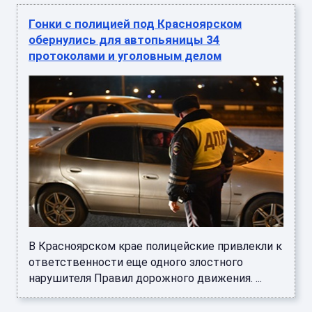
Гонки с полицией под Красноярском
обернулись для автопьяницы 34
протоколами и уголовным делом
В Красноярском крае полицейские привлекли к
ответственности еще одного злостного
нарушителя Правил дорожного движения. ...