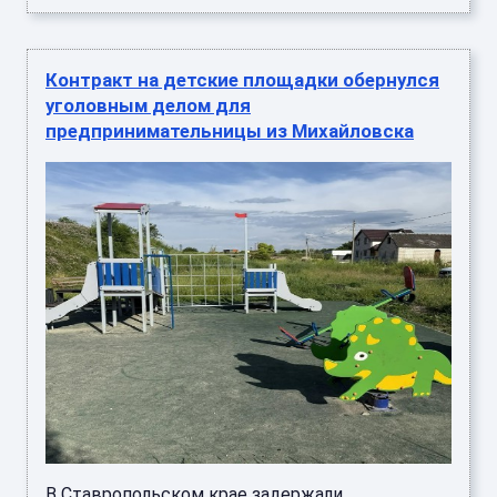
Контракт на детские площадки обернулся
уголовным делом для
предпринимательницы из Михайловска
В Ставропольском крае задержали