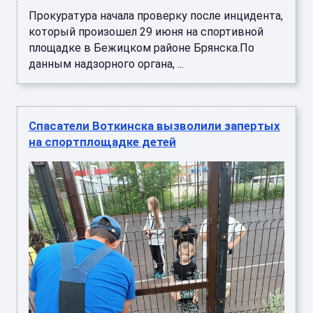
Прокуратура начала проверку после инцидента,
который произошел 29 июня на спортивной
площадке в Бежицком районе Брянска.По
данным надзорного органа, ...
Спасатели Воткинска вызволили запертых
на спортплощадке детей