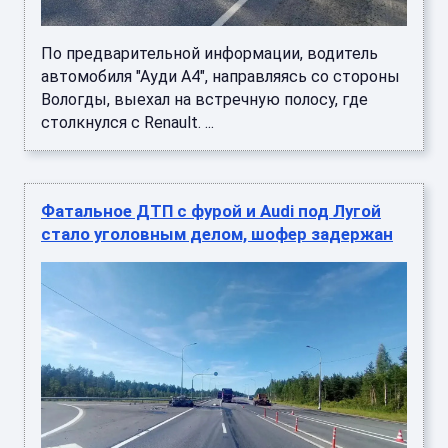
По предварительной информации, водитель
автомобиля "Ауди А4", направляясь со стороны
Вологды, выехал на встречную полосу, где
столкнулся с Renault. ...
Фатальное ДТП с фурой и Audi под Лугой
стало уголовным делом, шофер задержан