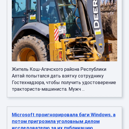
Житель Кош-Агачского района Республики
Алтай попытался дать взятку сотруднику
Гостехнадзора, чтобы получить удостоверение
тракториста-машиниста. Мужч ...
Microsoft проигнорировала баги Windows, а
потом пригрозила уголовным делом
исследователю за их публикацию