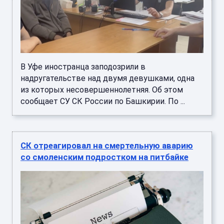
В Уфе иностранца заподозрили в
надругательстве над двумя девушками, одна
из которых несовершеннолетняя. Об этом
сообщает СУ СК России по Башкирии. По ...
СК отреагировал на смертельную аварию
со смоленским подростком на питбайке