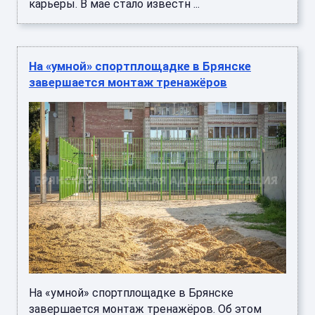
карьеры. В мае стало известн ...
На «умной» спортплощадке в Брянске
завершается монтаж тренажёров
На «умной» спортплощадке в Брянске
завершается монтаж тренажёров. Об этом