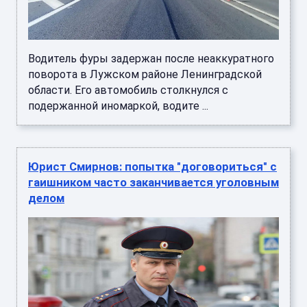
Водитель фуры задержан после неаккуратного
поворота в Лужском районе Ленинградской
области. Его автомобиль столкнулся с
подержанной иномаркой, водите ...
Юрист Смирнов: попытка "договориться" с
гаишником часто заканчивается уголовным
делом