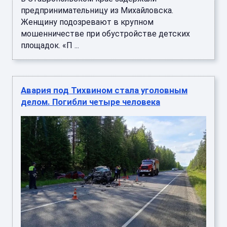
предпринимательницу из Михайловска.
Женщину подозревают в крупном
мошенничестве при обустройстве детских
площадок. «П ...
Авария под Тихвином стала уголовным
делом. Погибли четыре человека