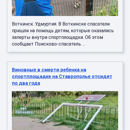
Воткинск. Удмуртия. В Воткинске спасатели
пришли на помощь детям, которые оказались
заперты внутри спортплощадки. Об этом
сообщает Поисково-спасатель ...
Виновные в смерти ребенка на
спортплощадке на Ставрополье отсидят
по два года