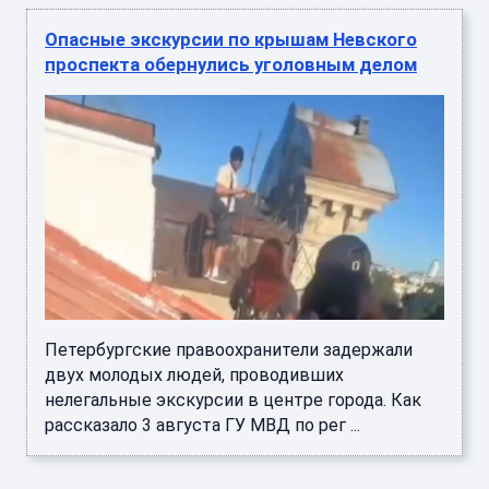
Опасные экскурсии по крышам Невского
проспекта обернулись уголовным делом
Петербургские правоохранители задержали
двух молодых людей, проводивших
нелегальные экскурсии в центре города. Как
рассказало 3 августа ГУ МВД по рег ...