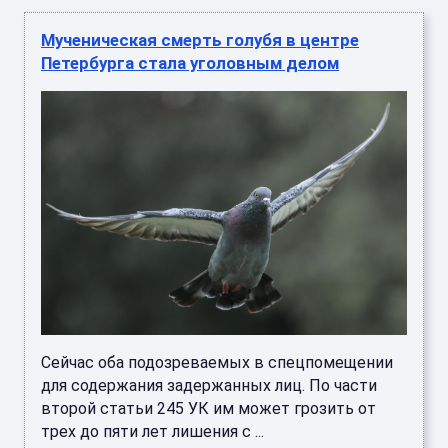
Мученическая смерть голубя в центре
Петербурга стала уголовным делом
Сейчас оба подозреваемых в спецпомещении
для содержания задержанных лиц. По части
второй статьи 245 УК им может грозить от
трех до пяти лет лишения с ...