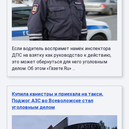
Если водитель воспримет намёк инспектора
ДПС на взятку как руководство к действию,
это может обернуться для него уголовным
делом. Об этом «Газете.Ru» ...
Купила канистры и приехала на такси.
Поджог АЗС во Всеволожске стал
уголовным делом