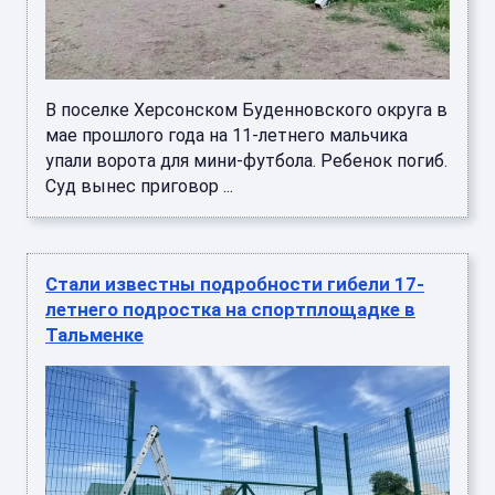
В поселке Херсонском Буденновского округа в
мае прошлого года на 11-летнего мальчика
упали ворота для мини-футбола. Ребенок погиб.
Суд вынес приговор ...
Стали известны подробности гибели 17-
летнего подростка на спортплощадке в
Тальменке