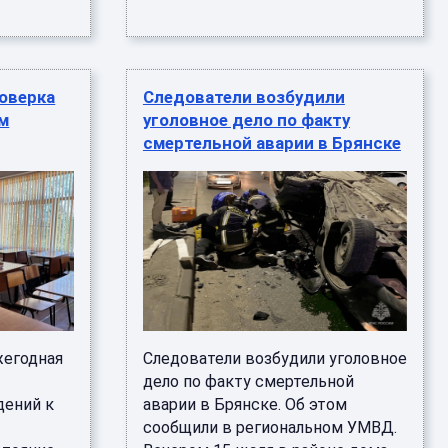
роверка
Следователи возбудили
м
уголовное дело по факту
смертельной аварии в Брянске
жегодная
Следователи возбудили уголовное
дело по факту смертельной
дений к
аварии в Брянске. Об этом
сообщили в региональном УМВД.