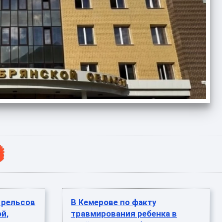
 рельсов
В Кемерове по факту
й,
травмирования ребенка в