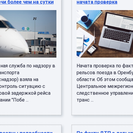
чи более чем на сутки
начата проверка
ная служба по надзору в
Начата проверка по факт
анспорта
рельсов поезда в Оренб
надзор) взяла на
области. Об этом сообщ
онтроль ситуацию с
Центральное межрегион
овой задержкой рейса
следственное управлени
нии "Побе ...
транс ...