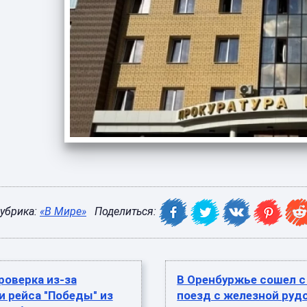
убрика:
«В Мире»
Поделиться:
роверка из-за
В Оренбуржье сошел с
 рейса "Победы" из
поезд с железной рудо