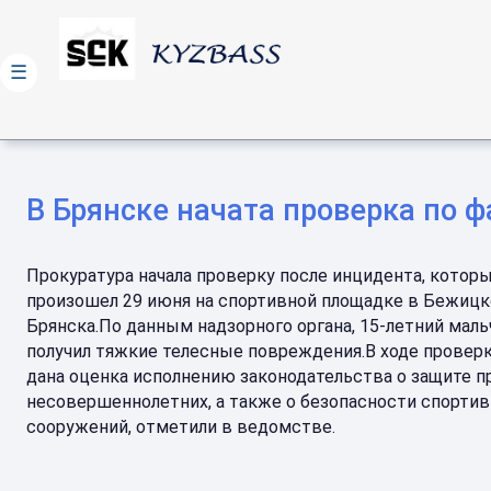
☰
В Брянске начата проверка по 
Прокуратура начала проверку после инцидента, котор
произошел 29 июня на спортивной площадке в Бежицк
Брянска.По данным надзорного органа, 15-летний маль
получил тяжкие телесные повреждения.В ходе провер
дана оценка исполнению законодательства о защите п
несовершеннолетних, а также о безопасности спорти
сооружений, отметили в ведомстве.