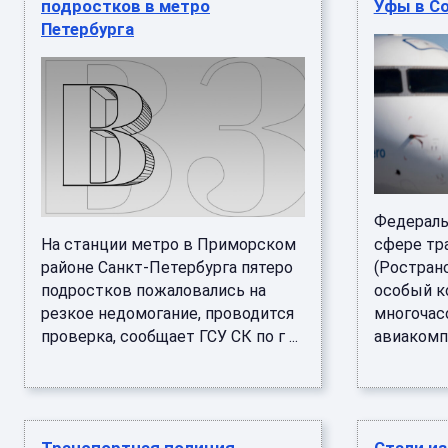
подростков в метро
Уфы в Со
Петербурга
Федераль
На станции метро в Приморском
сфере тр
районе Санкт-Петербурга пятеро
(Ространс
подростков пожаловались на
особый к
резкое недомогание, проводится
многочас
проверка, сообщает ГСУ СК по г ...
авиакомпа