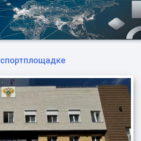
а спортплощадке