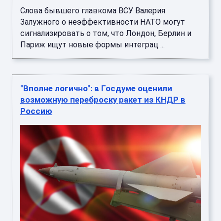
Слова бывшего главкома ВСУ Валерия
Залужного о неэффективности НАТО могут
сигнализировать о том, что Лондон, Берлин и
Париж ищут новые формы интеграц ...
"Вполне логично": в Госдуме оценили
возможную переброску ракет из КНДР в
Россию