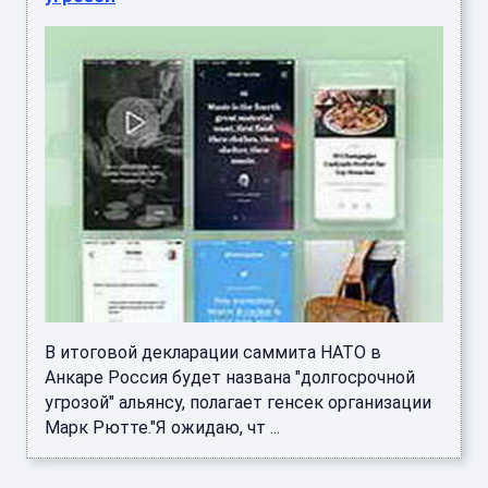
В итоговой декларации саммита НАТО в
Анкаре Россия будет названа "долгосрочной
угрозой" альянсу, полагает генсек организации
Марк Рютте."Я ожидаю, чт ...