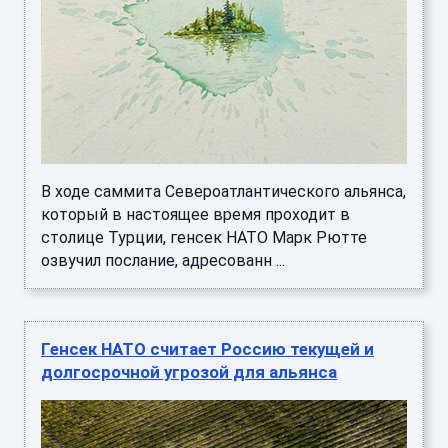
В ходе саммита Североатлантического альянса,
который в настоящее время проходит в
столице Турции, генсек НАТО Марк Рютте
озвучил послание, адресованн ...
Генсек НАТО считает Россию текущей и
долгосрочной угрозой для альянса