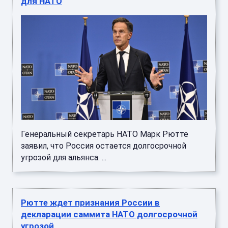
для НАТО
Генеральный секретарь НАТО Марк Рютте
заявил, что Россия остается долгосрочной
угрозой для альянса. ...
Рютте ждет признания России в
декларации саммита НАТО долгосрочной
угрозой