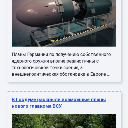
Планы Германии по получению собственного
ядерного оружия вполне реалистичны с
технологической точки зрения, а
внешнеполитическая обстановка в Европе ...
В Госдуме раскрыли возможные планы
нового главкома ВСУ