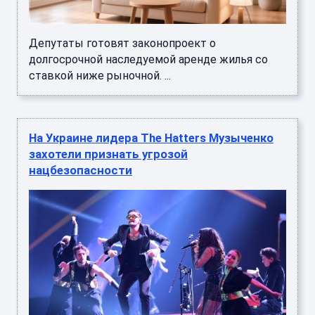
Депутаты готовят законопроект о
долгосрочной наследуемой аренде жилья со
ставкой ниже рыночной. ...
На Украине лидера The Hatters Музыченко
захотели признать угрозой
нацбезопасности