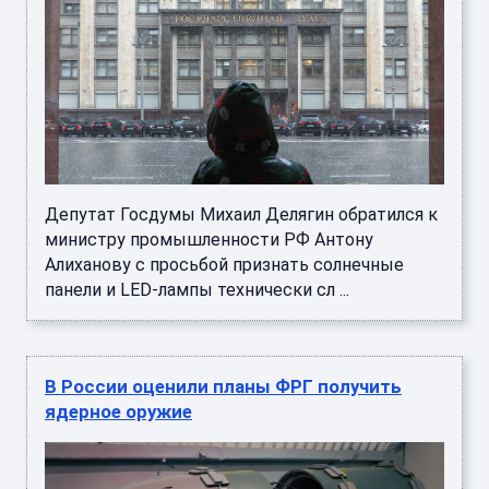
Депутат Госдумы Михаил Делягин обратился к
министру промышленности РФ Антону
Алиханову с просьбой признать солнечные
панели и LED-лампы технически сл ...
В России оценили планы ФРГ получить
ядерное оружие