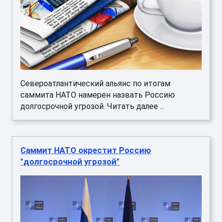
Североатлантический альянс по итогам
саммита НАТО намерен назвать Россию
долгосрочной угрозой. Читать далее ...
Саммит НАТО окрестит Россию
"долгосрочной угрозой"