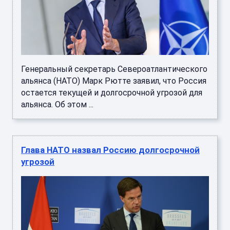
Генеральный секретарь Североатлантического
альянса (НАТО) Марк Рютте заявил, что Россия
остается текущей и долгосрочной угрозой для
альянса. Об этом ...
Глава НАТО назвал Россию долгосрочной
угрозой