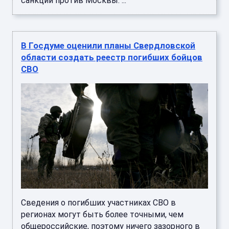
санкции против Москвы. ...
В Госдуме оценили планы Свердловской
области создать реестр погибших бойцов
СВО
Сведения о погибших участниках СВО в
регионах могут быть более точными, чем
общероссийские, поэтому ничего зазорного в