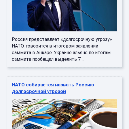
Россия представляет «долгосрочную угрозу»
НАТО, говорится в итоговом заявлении
саммита в Анкаре. Украине альянс по итогам
саммита пообещал выделить 7 ...
НАТО собирается назвать Россию
долгосрочной угрозой