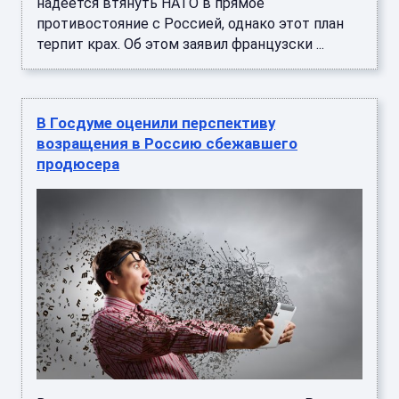
надеется втянуть НАТО в прямое
противостояние с Россией, однако этот план
терпит крах. Об этом заявил французски ...
В Госдуме оценили перспективу
возращения в Россию сбежавшего
продюсера