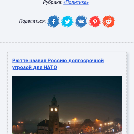
Рубрика:
«Политика»
Поделиться:
Рютте назвал Россию долгосрочной
угрозой для НАТО