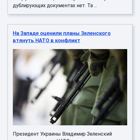
дублирующих документах нет. Та ...
На Западе оценили планы Зеленского
втянуть НАТО в конфликт
Президент Украины Владимир Зеленский