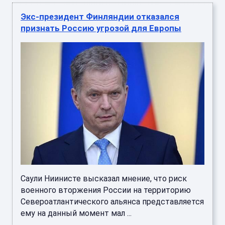
Экс-президент Финляндии отказался
признать Россию угрозой для Европы
Саули Ниинисте высказал мнение, что риск
военного вторжения России на территорию
Североатлантического альянса представляется
ему на данный момент мал ...