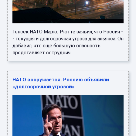
Генсек НАТО Марко Рютте заявил, что Россия -
- текущая и долгосрочная угроза для альянса. Он
добавил, что еще большую опасность
представляет сотруднич ...
НАТО вооружается. Россию объявили
«долгосрочной угрозой»