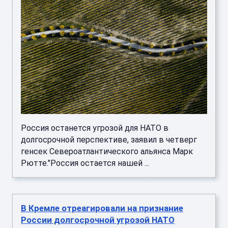
Россия останется угрозой для НАТО в
долгосрочной перспективе, заявил в четверг
генсек Североатлантического альянса Марк
Рютте."Россия остается нашей ...
В Кремле отреагировали на признание
России долгосрочной угрозой НАТО