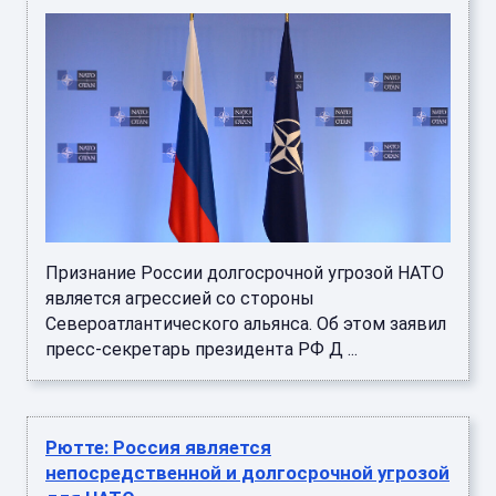
Признание России долгосрочной угрозой НАТО
является агрессией со стороны
Североатлантического альянса. Об этом заявил
пресс-секретарь президента РФ Д ...
Рютте: Россия является
непосредственной и долгосрочной угрозой