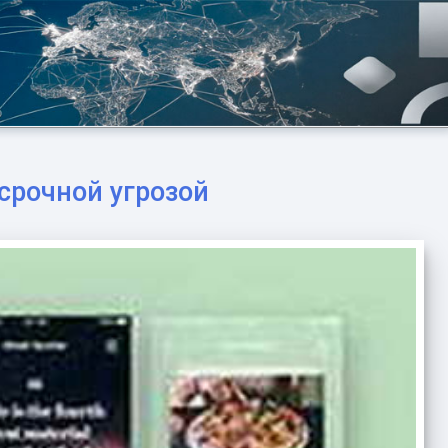
срочной угрозой