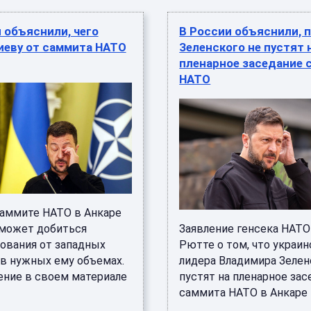
 объяснили, чего
В России объяснили, 
иеву от саммита НАТО
Зеленского не пустят 
пленарное заседание 
НАТО
саммите НАТО в Анкаре
сможет добиться
Заявление генсека НАТО
ования от западных
Рютте о том, что украин
 в нужных ему объемах.
лидера Владимира Зелен
ение в своем материале
пустят на пленарное зас
саммита НАТО в Анкаре 
...