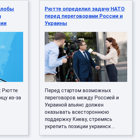
алобы
Рютте определил задачу НАТО
а
перед переговорами России и
сии
Украины
к Рютте
Перед стартом возможных
ицу из-за
переговоров между Россией и
Украиной альянс должен
оказывать всестороннюю
поддержку Киеву, стремясь
укрепить позиции украинск ...