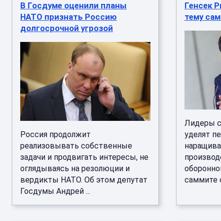
В Госдуме оценили планы
Генсек Р
НАТО признать Россию
тему сам
долгосрочной угрозой
Лидеры с
Россия продолжит
уделят п
реализовывать собственные
наращив
задачи и продвигать интересы, не
производ
оглядываясь на резолюции и
оборонно
вердикты НАТО. Об этом депутат
саммите о
Госдумы Андрей ...