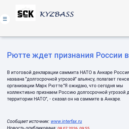
☰
Рютте ждет признания России в
В итоговой декларации саммита НАТО в Анкаре Росси
названа "долгосрочной угрозой" альянсу, полагает генс
организации Марк Рютте."Я ожидаю, что сегодня мы
коллективно признаем Россию долгосрочной угрозой 
территории НАТО", - сказал он на саммите в Анкаре.
Сообщает источник:
www.interfax.ru
Новость опубликована:
08.07.2026, 09:55