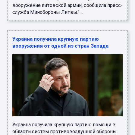
вооружение литовской армии, сообщила пресс-
служба Минобороны Литвы." ...
Украина получила крупную партию
вооружения от одной из стран Запада
Украина получила крупную партию помощи в
области систем противовоздушной обороны