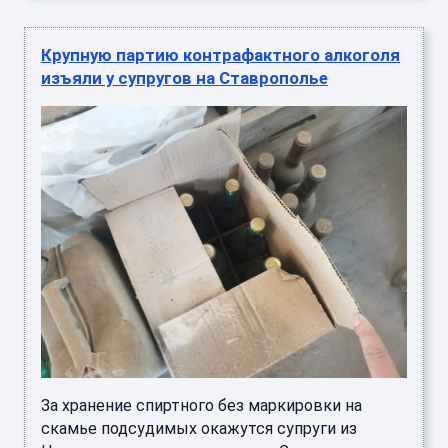
Крупную партию контрафактного алкоголя
изъяли у супругов на Ставрополье
За хранение спиртного без маркировки на
скамье подсудимых окажутся супруги из