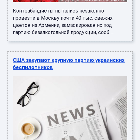
Контрабандисты пытались незаконно
провезти в Москву почти 40 тыс. свежих
цветов из Армении, замаскировав их под
партию безалкогольной продукции, сооб ...
США закупают крупную партию украинских
беспилотников