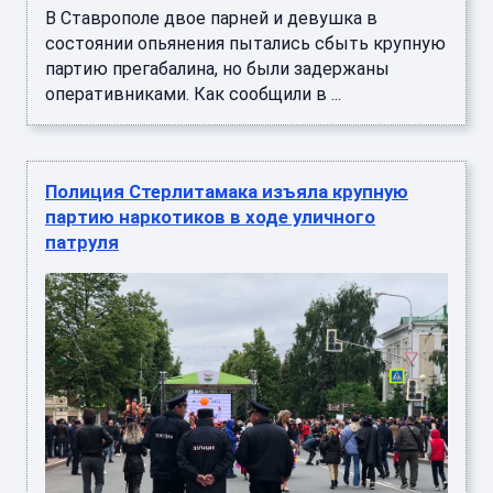
В Ставрополе двое парней и девушка в
состоянии опьянения пытались сбыть крупную
партию прегабалина, но были задержаны
оперативниками. Как сообщили в ...
Полиция Стерлитамака изъяла крупную
партию наркотиков в ходе уличного
патруля