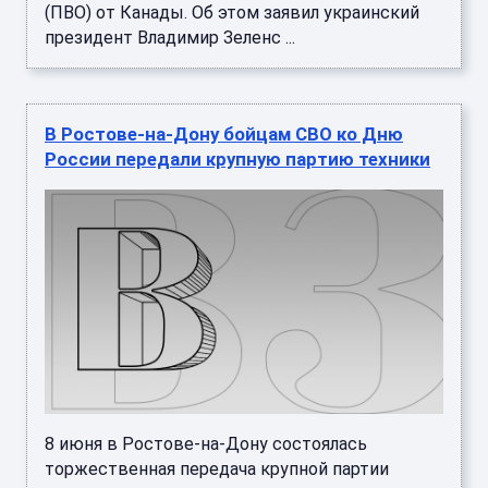
(ПВО) от Канады. Об этом заявил украинский
президент Владимир Зеленс ...
В Ростове-на-Дону бойцам СВО ко Дню
России передали крупную партию техники
8 июня в Ростове-на-Дону состоялась
торжественная передача крупной партии