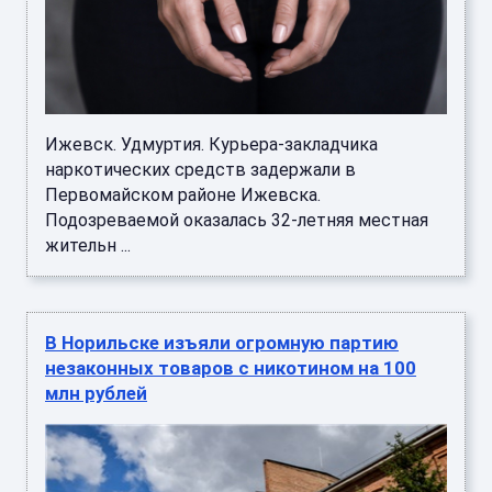
Ижевск. Удмуртия. Курьера-закладчика
наркотических средств задержали в
Первомайском районе Ижевска.
Подозреваемой оказалась 32-летняя местная
жительн ...
В Норильске изъяли огромную партию
незаконных товаров с никотином на 100
млн рублей