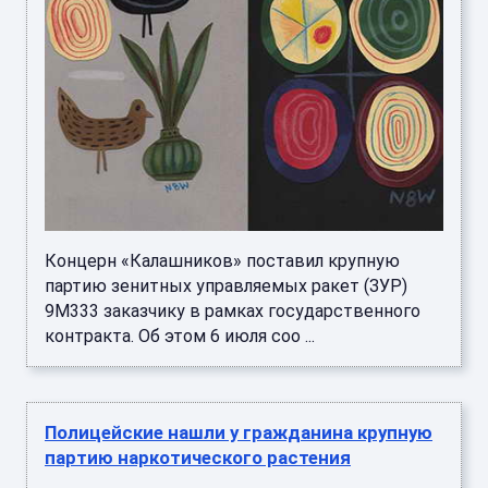
Концерн «Калашников» поставил крупную
партию зенитных управляемых ракет (ЗУР)
9М333 заказчику в рамках государственного
контракта. Об этом 6 июля соо ...
Полицейские нашли у гражданина крупную
партию наркотического растения