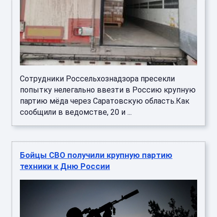
Сотрудники Россельхознадзора пресекли
попытку нелегально ввезти в Россию крупную
партию мёда через Саратовскую область.Как
сообщили в ведомстве, 20 и ...
Бойцы СВО получили крупную партию
техники к Дню России