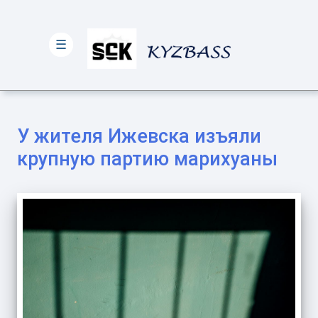
☰
У жителя Ижевска изъяли
крупную партию марихуаны