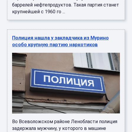
баррелей нефтепродуктов. Такая партия станет
крупнейшей с 1960 го ...
Полиция нашла у закладчика из Мурино
особо крупную партию наркотиков
Во Всеволожском районе Ленобласти полиция
задержала мужчину, у которого в машине