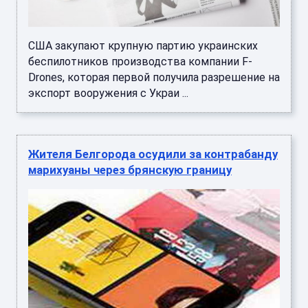
США закупают крупную партию украинских
беспилотников производства компании F-
Drones, которая первой получила разрешение на
экспорт вооружения c Украи ...
Жителя Белгорода осудили за контрабанду
марихуаны через брянскую границу