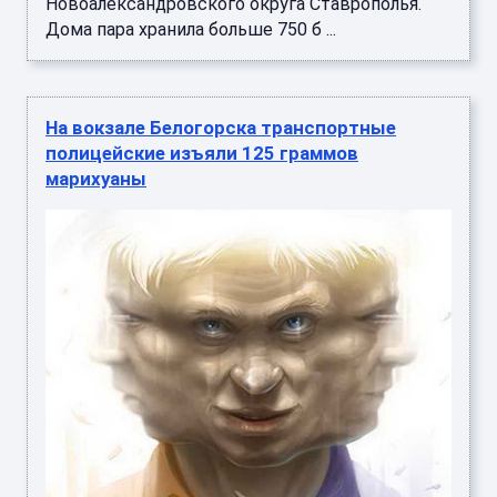
Новоалександровского округа Ставрополья.
Дома пара хранила больше 750 б ...
На вокзале Белогорска транспортные
полицейские изъяли 125 граммов
марихуаны