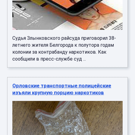
Судья Злынковского райсуда приговорил 38-
летнего жителя Белгорода к полутора годам
колонии за контрабанду наркотиков. Как
сообщили в пресс-службе суд ...
Орловские транспортные полицейские
изъяли крупную порцию наркотиков