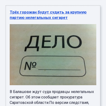
Трёх горожан будут судить за крупную
партию нелегальных сигарет
В Балашове ждут суда продавцы нелегальных
сигарет. Об этом сообщает прокуратура
Саратовской области.По версии следствия,