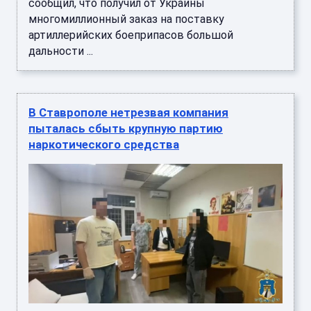
сообщил, что получил от Украины
многомиллионный заказ на поставку
артиллерийских боеприпасов большой
дальности ...
В Ставрополе нетрезвая компания
пыталась сбыть крупную партию
наркотического средства