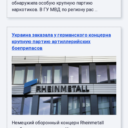
обнаружила особую крупную партию
наркотиков. В ГУ МВД по региону рас ...
Украина заказала у германского концерна
крупную партию артиллерийских
боеприпасов
Немецкий оборонный концерн Rheinmetall