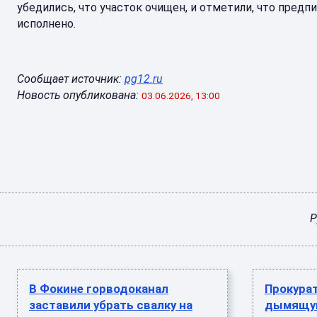
убедились, что участок очищен, и отметили, что предп
исполнено.
Сообщает источник:
pg12.ru
Новость опубликована:
03.06.2026, 13:00
Р
В Фокине горводоканал
Прокурат
заставили убрать свалку на
дымящую