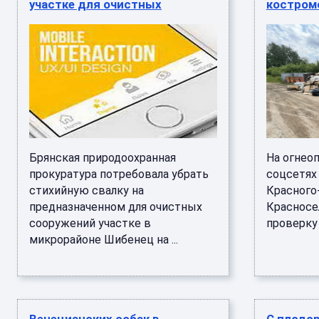
участке для очистных
костром
Брянская природоохранная
На огнео
прокуратура потребовала убрать
соцсетях
стихийную свалку на
Красного
предназначенном для очистных
Красносе
сооружений участке в
проверку 
микрорайоне Шибенец на ...