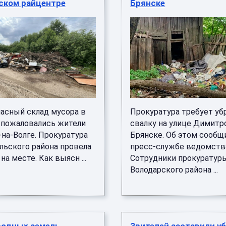
ском райцентре
Брянске
пасный склад мусора в
Прокуратура требует уб
 пожаловались жители
свалку на улице Димитр
-на-Волге. Прокуратура
Брянске. Об этом сообщ
льского района провела
пресс-службе ведомств
на месте. Как выясн ...
Сотрудники прокуратур
Володарского района ...