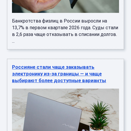
Банкротства физлиц в России выросли на
13,7% в первом квартале 2026 года. Суды стали
в 2,6 раза чаще отказывать в списании долгов.
...
Россияне стали чаще заказывать
электронику из-за границы — и чаще
выбирают более доступные варианты