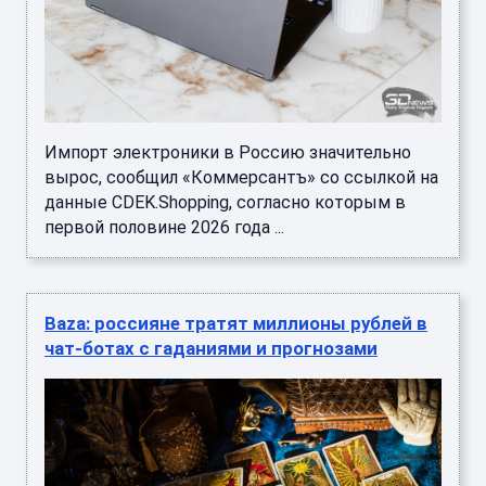
Импорт электроники в Россию значительно
вырос, сообщил «Коммерсантъ» со ссылкой на
данные CDEK.Shopping, согласно которым в
первой половине 2026 года ...
Baza: россияне тратят миллионы рублей в
чат-ботах с гаданиями и прогнозами