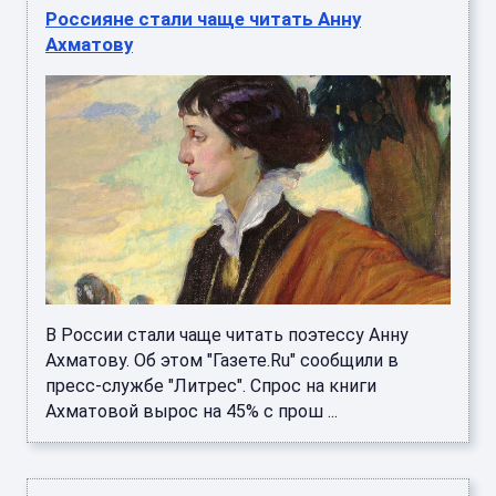
Россияне стали чаще читать Анну
Ахматову
В России стали чаще читать поэтессу Анну
Ахматову. Об этом "Газете.Ru" сообщили в
пресс-службе "Литрес". Спрос на книги
Ахматовой вырос на 45% с прош ...