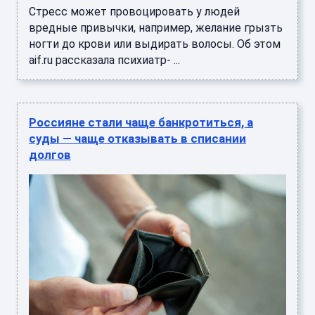
Стресс может провоцировать у людей
вредные привычки, например, желание грызть
ногти до крови или выдирать волосы. Об этом
aif.ru рассказала психиатр- ...
Россияне стали чаще банкротиться, а
суды — чаще отказывать в списании
долгов