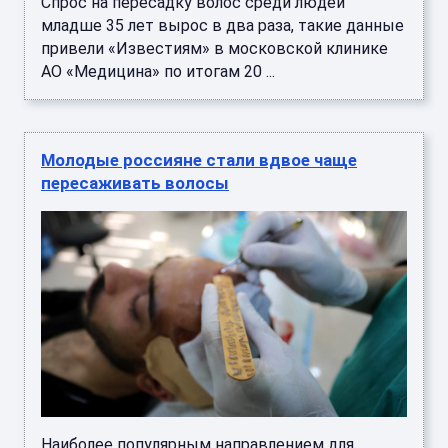
Спрос на пересадку волос среди людей
младше 35 лет вырос в два раза, такие данные
привели «Известиям» в московской клинике
АО «Медицина» по итогам 20 ...
Молодые россияне стали вдвое чаще
пересаживать волосы
Наиболее популярным направлением для