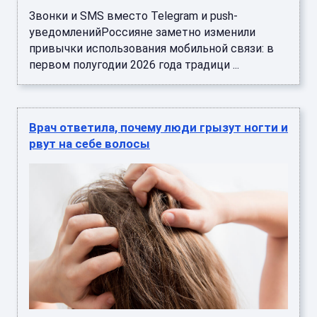
Звонки и SMS вместо Telegram и push-
уведомленийРоссияне заметно изменили
привычки использования мобильной связи: в
первом полугодии 2026 года традици ...
Врач ответила, почему люди грызут ногти и
рвут на себе волосы