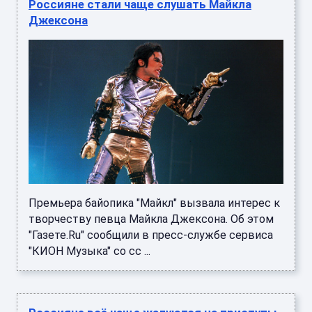
Россияне стали чаще слушать Майкла
Джексона
Премьера байопика "Майкл" вызвала интерес к
творчеству певца Майкла Джексона. Об этом
"Газете.Ru" сообщили в пресс-службе сервиса
"КИОН Музыка" со сс ...