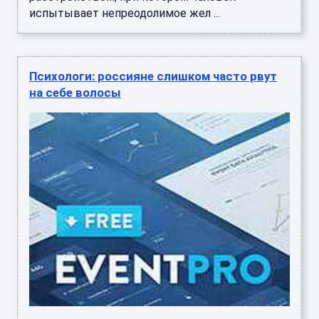
испытывает непреодолимое жел ...
Психологи: россияне слишком часто рвут
на себе волосы