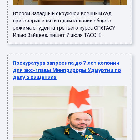
Второй Западный окружной военный суд
приговорил к пяти годам колонии общего
режима студента третьего курса СПбГАСУ
Илью Зайцева, пишет 7 июля ТАСС. Е ...
Прокуратура запросила до 7 лет колонии
для экс-главы Минприроды Удмуртии по
делу о хищениях