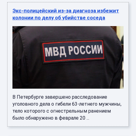
Экс-полицейский из-за диагноза избежит
колонии по делу об убийстве соседа
В Петербурге завершено расследование
уголовного дела о гибели 63-летнего мужчины,
тело которого с огнестрельным ранением
было обнаружено в феврале 20 ...