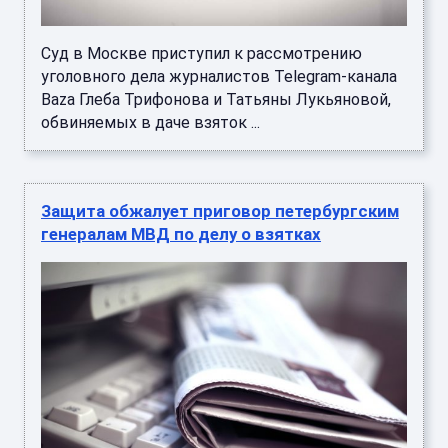
Суд в Москве приступил к рассмотрению
уголовного дела журналистов Telegram-канала
Baza Глеба Трифонова и Татьяны Лукьяновой,
обвиняемых в даче взяток ...
Защита обжалует приговор петербургским
генералам МВД по делу о взятках