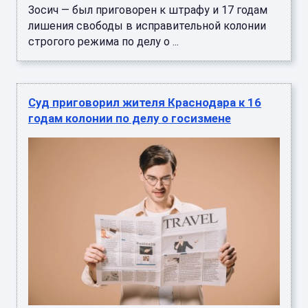
Зосич — был приговорен к штрафу и 17 годам
лишения свободы в исправительной колонии
строгого режима по делу о ...
Суд приговорил жителя Краснодара к 16
годам колонии по делу о госизмене