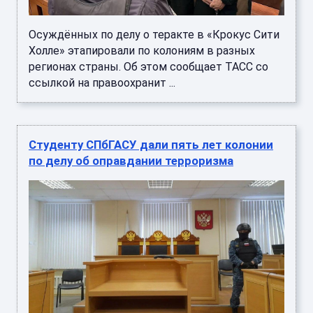
Осуждённых по делу о теракте в «Крокус Сити
Холле» этапировали по колониям в разных
регионах страны. Об этом сообщает ТАСС со
ссылкой на правоохранит ...
Студенту СПбГАСУ дали пять лет колонии
по делу об оправдании терроризма