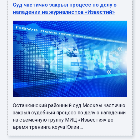
Суд частично закрыл процесс по делу о
нападении на журналистов «Известий»
Останкинский районный суд Москвы частично
закрыл судебный процесс по делу о нападении
на съемочную группу МИЦ «Известия» во
время тренинга коуча Юлии ...