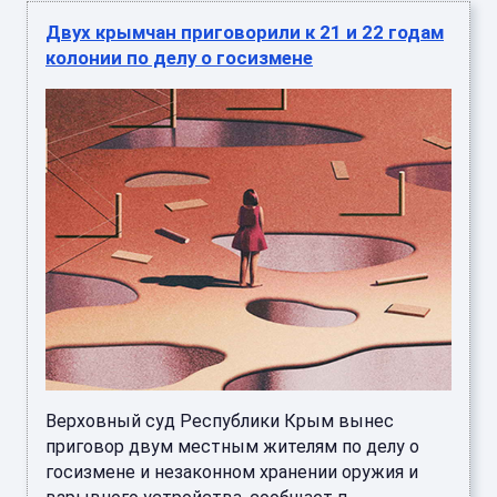
Двух крымчан приговорили к 21 и 22 годам
колонии по делу о госизмене
Верховный суд Республики Крым вынес
приговор двум местным жителям по делу о
госизмене и незаконном хранении оружия и