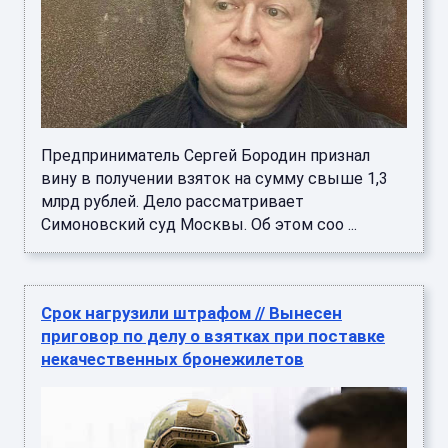
Предприниматель Сергей Бородин признал
вину в получении взяток на сумму свыше 1,3
млрд рублей. Дело рассматривает
Симоновский суд Москвы. Об этом соо ...
Срок нагрузили штрафом // Вынесен
приговор по делу о взятках при поставке
некачественных бронежилетов