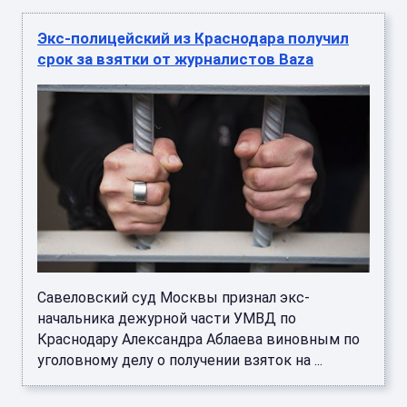
Экс-полицейский из Краснодара получил
срок за взятки от журналистов Baza
Савеловский суд Москвы признал экс-
начальника дежурной части УМВД по
Краснодару Александра Аблаева виновным по
уголовному делу о получении взяток на ...