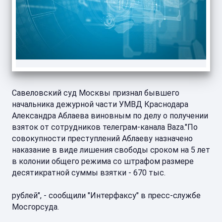
Савеловский суд Москвы признал бывшего
начальника дежурной части УМВД Краснодара
Александра Аблаева виновным по делу о получении
взяток от сотрудников телеграм-канала Baza."По
совокупности преступлений Аблаеву назначено
наказание в виде лишения свободы сроком на 5 лет
в колонии общего режима со штрафом размере
десятикратной суммы взятки - 670 тыс.
рублей", - сообщили "Интерфаксу" в пресс-службе
Мосгорсуда.