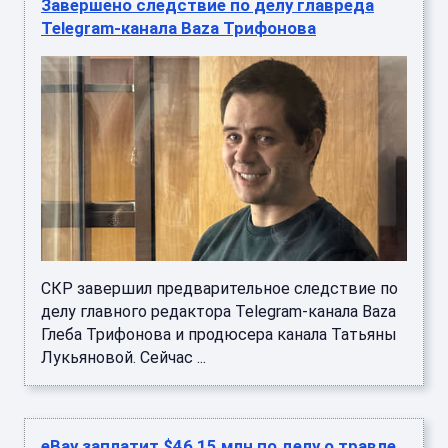
Завершено следствие по делу главреда
Telegram-канала Baza Трифонова
СКР завершил предварительное следствие по
делу главного редактора Telegram-канала Baza
Глеба Трифонова и продюсера канала Татьяны
Лукьяновой. Сейчас ...
eBay заплатит $46,15 млн по делу о травле