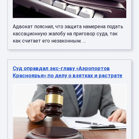
Адвокат пояснил, что защита намерена подать
кассационную жалобу на приговор суда, так
как считает его незаконным. ...
Суд оправдал экс-главу «Аэропортов
Красноярья» по делу о взятках и растрате