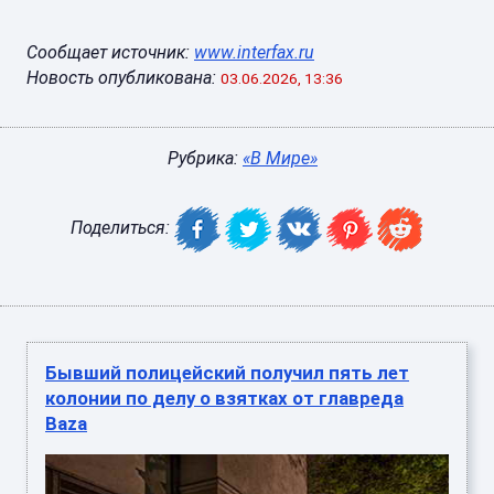
Сообщает источник:
www.interfax.ru
Новость опубликована:
03.06.2026, 13:36
Рубрика:
«В Мире»
Поделиться:
Бывший полицейский получил пять лет
колонии по делу о взятках от главреда
Baza