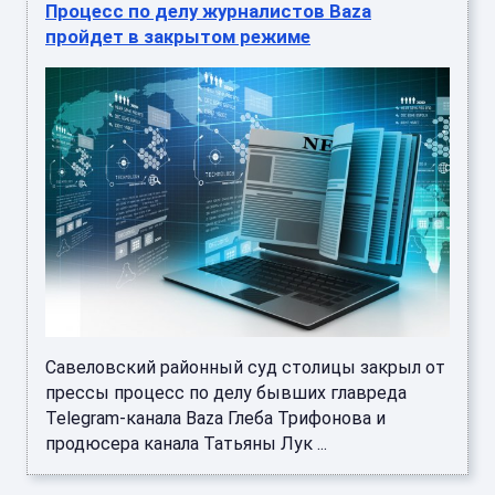
Процесс по делу журналистов Baza
пройдет в закрытом режиме
Савеловский районный суд столицы закрыл от
прессы процесс по делу бывших главреда
Telegram-канала Baza Глеба Трифонова и
продюсера канала Татьяны Лук ...