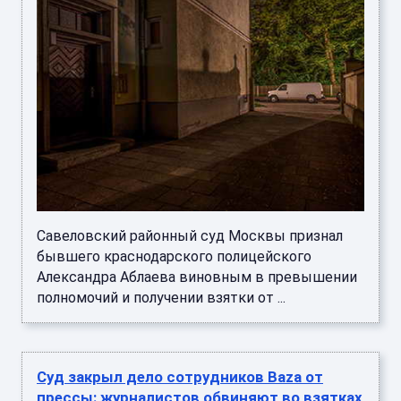
Савеловский районный суд Москвы признал
бывшего краснодарского полицейского
Александра Аблаева виновным в превышении
полномочий и получении взятки от ...
Суд закрыл дело сотрудников Baza от
прессы: журналистов обвиняют во взятках