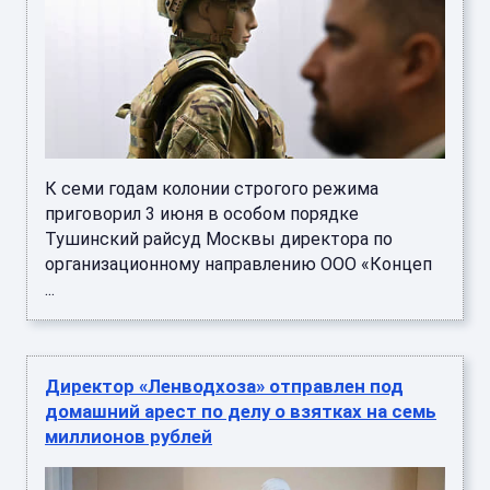
К семи годам колонии строгого режима
приговорил 3 июня в особом порядке
Тушинский райсуд Москвы директора по
организационному направлению ООО «Концеп
...
Директор «Ленводхоза» отправлен под
домашний арест по делу о взятках на семь
миллионов рублей