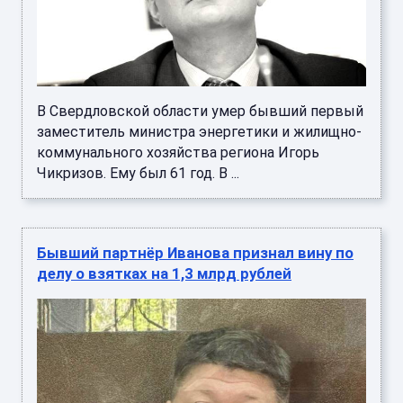
В Свердловской области умер бывший первый
заместитель министра энергетики и жилищно-
коммунального хозяйства региона Игорь
Чикризов. Ему был 61 год. В ...
Бывший партнёр Иванова признал вину по
делу о взятках на 1,3 млрд рублей