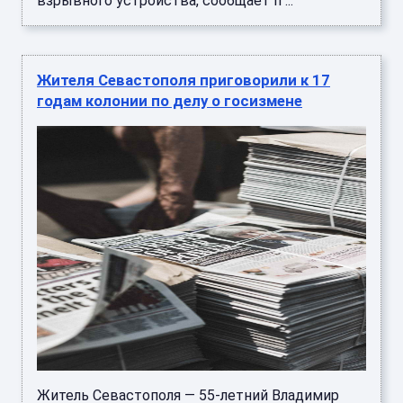
взрывного устройства, сообщает п ...
Жителя Севастополя приговорили к 17
годам колонии по делу о госизмене
Житель Севастополя — 55-летний Владимир