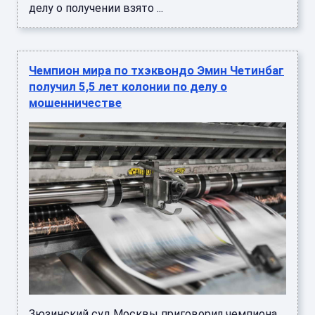
делу о получении взято ...
Чемпион мира по тхэквондо Эмин Четинбаг
получил 5,5 лет колонии по делу о
мошенничестве
Зюзинский суд Москвы приговорил чемпиона