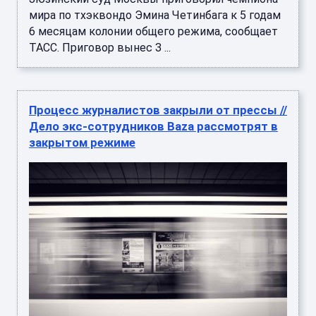
мира по тхэквондо Эмина Четинбага к 5 годам
6 месяцам колонии общего режима, сообщает
ТАСС. Приговор вынес З ...
Процесс журналистов закрыли от прессы //
Дело экс-сотрудников Baza рассмотрят в
закрытом режиме