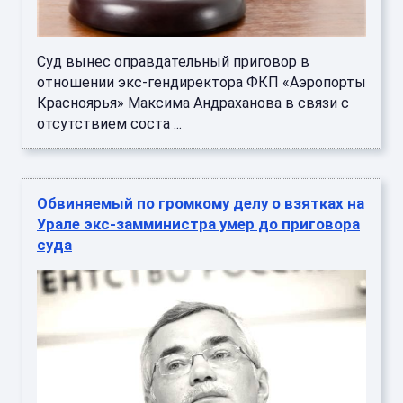
Суд вынес оправдательный приговор в
отношении экс-гендиректора ФКП «Аэропорты
Красноярья» Максима Андраханова в связи с
отсутствием соста ...
Обвиняемый по громкому делу о взятках на
Урале экс-замминистра умер до приговора
суда