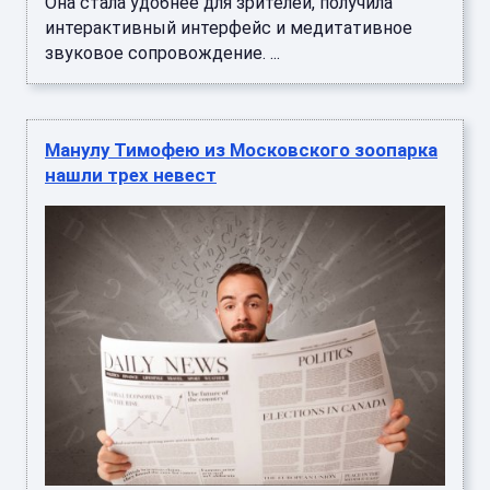
Она стала удобнее для зрителей, получила
интерактивный интерфейс и медитативное
звуковое сопровождение. ...
Манулу Тимофею из Московского зоопарка
нашли трех невест