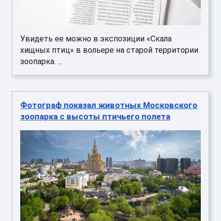
Увидеть ее можно в экспозиции «Скала
хищных птиц» в вольере на старой территории
зоопарка. ...
Фотограф показал животных Московского
зоопарка с высоты птичьего полета