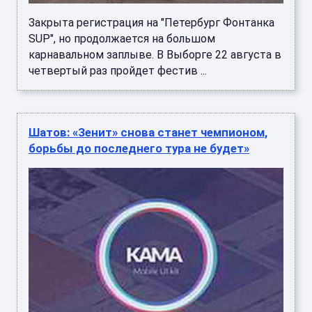
Закрыта регистрация на "Петербург Фонтанка
SUP", но продолжается на большом
карнавальном заплыве. В Выборге 22 августа в
четвертый раз пройдет фестив ...
Шатов: «Зенит» снова станет чемпионом,
борьбы до последнего тура не будет»