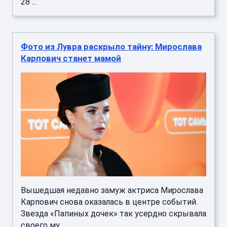
28 ...
Фото из Лувра раскрыло тайну: Мирослава
Карпович станет мамой
Вышедшая недавно замуж актриса Мирослава
Карпович снова оказалась в центре событий.
Звезда «Папиных дочек» так усердно скрывала
своего му ...