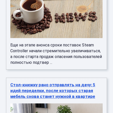
Еще на этапе анонса сроки поставок Steam
Controller начали стремительно увеличиваться,
а после старта продаж опасения пользователей
полностью подтвер ...
Стол-книжку рано отправлять на дачу: 5
идей переделки, после которых старая
мебель снова станет нужной в квартире