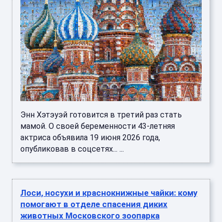
Энн Хэтэуэй готовится в третий раз стать
мамой. О своей беременности 43-летняя
актриса объявила 19 июня 2026 года,
опубликовав в соцсетях... ...
Лоси, носухи и краснокнижные чайки: кому
помогают в отделе спасения диких
животных Московского зоопарка