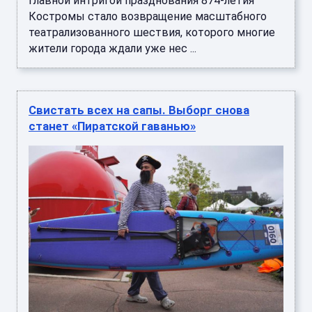
Главной интригой празднования 874-летия
Костромы стало возвращение масштабного
театрализованного шествия, которого многие
жители города ждали уже нес ...
Свистать всех на сапы. Выборг снова
станет «Пиратской гаванью»