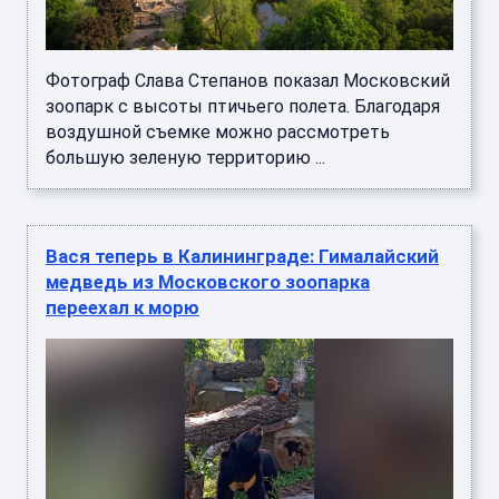
Фотограф Слава Степанов показал Московский
зоопарк с высоты птичьего полета. Благодаря
воздушной съемке можно рассмотреть
большую зеленую территорию ...
Вася теперь в Калининграде: Гималайский
медведь из Московского зоопарка
переехал к морю