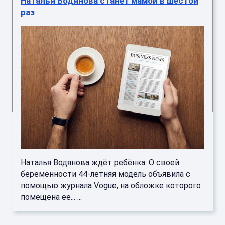
Наталья Водянова станет мамой в шестой
раз
Наталья Водянова ждёт ребёнка. О своей
беременности 44-летняя модель объявила с
помощью журнала Vogue, на обложке которого
помещена ее... ...