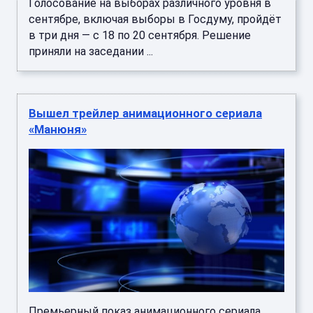
Голосование на выборах различного уровня в
сентябре, включая выборы в Госдуму, пройдёт
в три дня — с 18 по 20 сентября. Решение
приняли на заседании ...
Вышел трейлер анимационного сериала
«Манюня»
Премьерный показ анимационного сериала