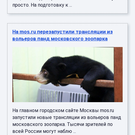
просто. На подготовку к ...
На mos.ru перезапустили трансляции из
вольеров панд московского зоопарка
На главном городском сайте Москвы mos.ru
запустили новые трансляции из вольеров панд
московского зоопарка. Тысячи зрителей по
всей России могут наблю ...