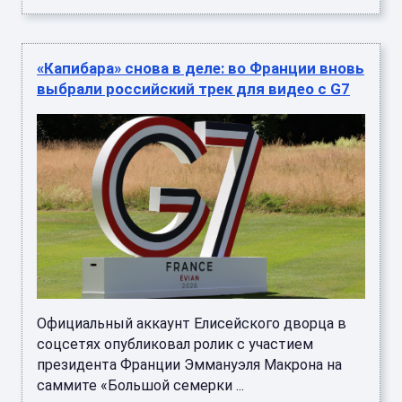
«Капибара» снова в деле: во Франции вновь
выбрали российский трек для видео с G7
Официальный аккаунт Елисейского дворца в
соцсетях опубликовал ролик с участием
президента Франции Эммануэля Макрона на
саммите «Большой семерки ...