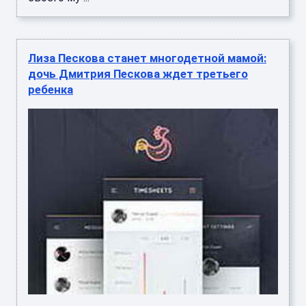
Лиза Пескова станет многодетной мамой:
дочь Дмитрия Пескова ждет третьего
ребенка