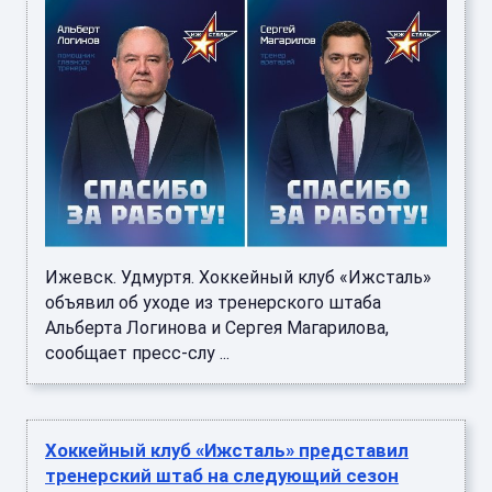
Ижевск. Удмуртя. Хоккейный клуб «Ижсталь»
объявил об уходе из тренерского штаба
Альберта Логинова и Сергея Магарилова,
сообщает пресс-слу ...
Хоккейный клуб «Ижсталь» представил
тренерский штаб на следующий сезон