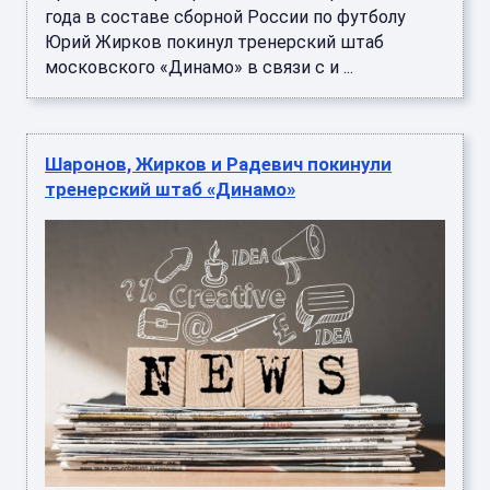
года в составе сборной России по футболу
Юрий Жирков покинул тренерский штаб
московского «Динамо» в связи с и ...
Шаронов, Жирков и Радевич покинули
тренерский штаб «Динамо»