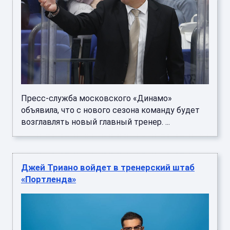
Пресс-служба московского «Динамо»
объявила, что с нового сезона команду будет
возглавлять новый главный тренер. ...
Джей Триано войдет в тренерский штаб
«Портленда»