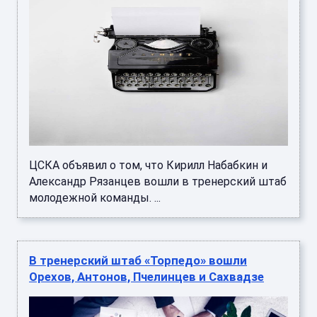
ЦСКА объявил о том, что Кирилл Набабкин и
Александр Рязанцев вошли в тренерский штаб
молодежной команды. ...
В тренерский штаб «Торпедо» вошли
Орехов, Антонов, Пчелинцев и Сахвадзе