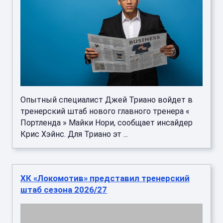
Опытный специалист Джей Триано войдет в
тренерский штаб нового главного тренера «
Портленда » Майки Нори, сообщает инсайдер
Крис Хэйнс. Для Триано эт ...
ХК «Локомотив» представил тренерский
штаб сезона 2026/27