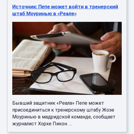
Источник: Пепе может войти в тренерский
штаб Моуринью в «Реале»
Бывший защитник «Реала» Пепе может
присоединиться к тренерскому штабу Жозе
Моуринью в мадридской команде, сообщает
журналист Хорхе Пикон. ...