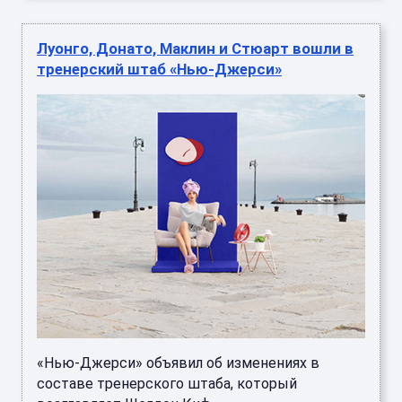
Луонго, Донато, Маклин и Стюарт вошли в
тренерский штаб «Нью-Джерси»
«Нью-Джерси» объявил об изменениях в
составе тренерского штаба, который