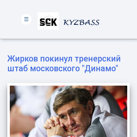
☰
Жирков покинул тренерский
штаб московского "Динамо"