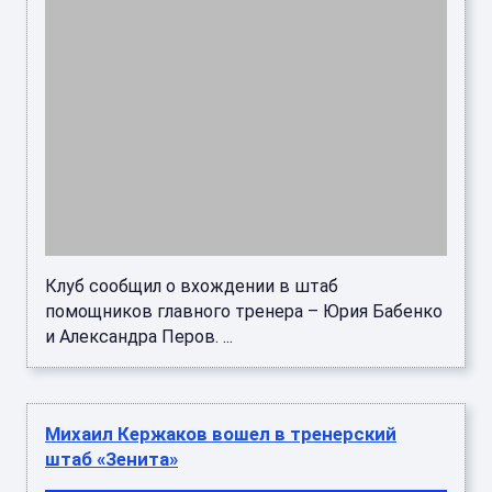
Клуб сообщил о вхождении в штаб
помощников главного тренера – Юрия Бабенко
и Александра Перов. ...
Михаил Кержаков вошел в тренерский
штаб «Зенита»