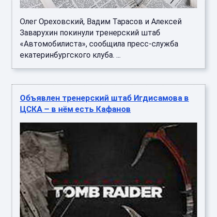
Олег Ореховский, Вадим Тарасов и Алексей
Заварухин покинули тренерский штаб
«Автомобилиста», сообщила пресс-служба
екатеринбургского клуба. ...
Объявлен тренерский штаб Игдисамова в
ЦСКА – в нём есть Кафанов