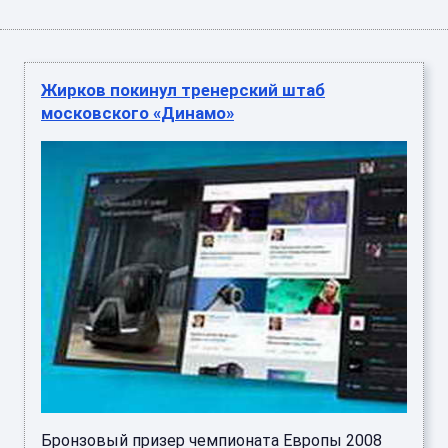
Жирков покинул тренерский штаб
московского «Динамо»
Бронзовый призер чемпионата Европы 2008