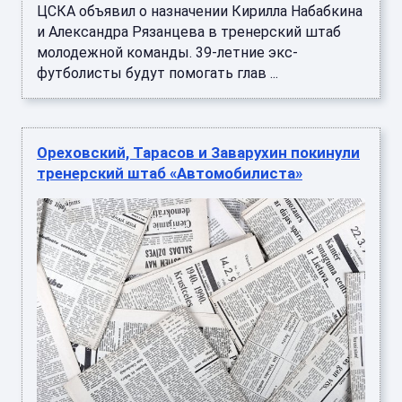
ЦСКА объявил о назначении Кирилла Набабкина
и Александра Рязанцева в тренерский штаб
молодежной команды. 39-летние экс-
футболисты будут помогать глав ...
Ореховский, Тарасов и Заварухин покинули
тренерский штаб «Автомобилиста»