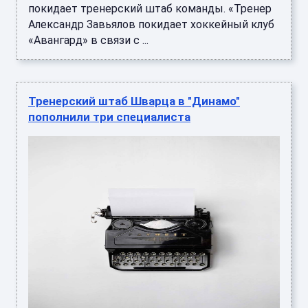
покидает тренерский штаб команды. «Тренер
Александр Завьялов покидает хоккейный клуб
«Авангард» в связи с ...
Тренерский штаб Шварца в "Динамо"
пополнили три специалиста