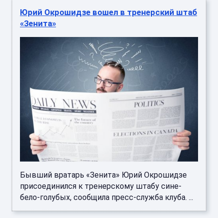
Юрий Окрошидзе вошел в тренерский штаб
«Зенита»
Бывший вратарь «Зенита» Юрий Окрошидзе
присоединился к тренерскому штабу сине-
бело-голубых, сообщила пресс-служба клуба. ...