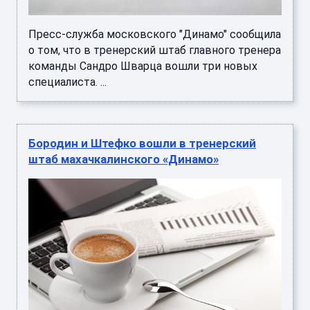
Пресс-служба московского "Динамо" сообщила
о том, что в тренерский штаб главного тренера
команды Сандро Шварца вошли три новых
специалиста. ...
Бородин и Штефко вошли в тренерский
штаб махачкалинского «Динамо»