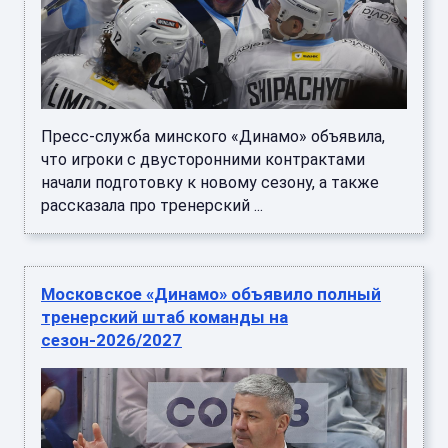
Пресс-служба минского «Динамо» объявила,
что игроки с двусторонними контрактами
начали подготовку к новому сезону, а также
рассказала про тренерский ...
Московское «Динамо» объявило полный
тренерский штаб команды на
сезон-2026/2027