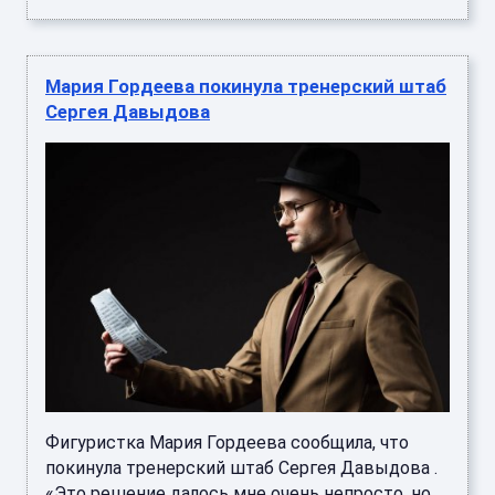
Мария Гордеева покинула тренерский штаб
Сергея Давыдова
Фигуристка Мария Гордеева сообщила, что
покинула тренерский штаб Сергея Давыдова .
«Это решение далось мне очень непросто, но