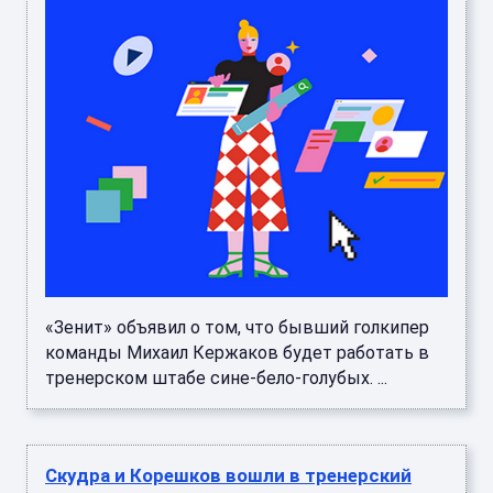
«Зенит» объявил о том, что бывший голкипер
команды Михаил Кержаков будет работать в
тренерском штабе сине-бело-голубых. ...
Скудра и Корешков вошли в тренерский