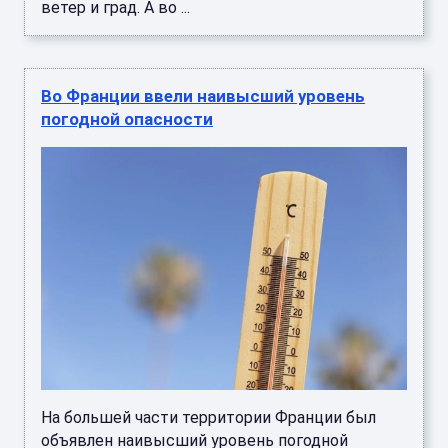
ветер и град. А во ...
Во Франции ввели наивысший уровень
погодной опасности
На большей части территории Франции был
объявлен наивысший уровень погодной