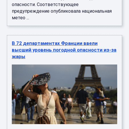
опасности. Соответствующее
предупреждение опубликовала национальная
метео ...
В 72 департаментах Франции ввели
высший уровень погодной опасности из-за
жары