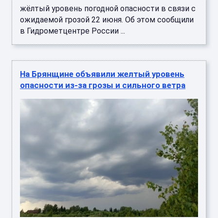
жёлтый уровень погодной опасности в связи с
ожидаемой грозой 22 июня. Об этом сообщили
в Гидрометцентре России ...
На Брянщине объявили желтый уровень
опасности из-за грозы и сильного ветра