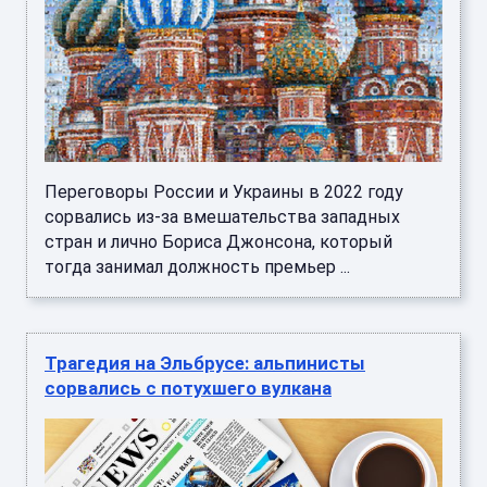
Переговоры России и Украины в 2022 году
сорвались из-за вмешательства западных
стран и лично Бориса Джонсона, который
тогда занимал должность премьер ...
Трагедия на Эльбрусе: альпинисты
сорвались с потухшего вулкана