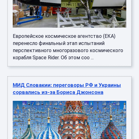
Европейское космическое агентство (ЕКА)
перенесло финальный этап испытаний
перспективного многоразового космического
корабля Space Rider. Об этом соо ...
МИД Словакии: переговоры РФ и Украины
сорвались из-за Бориса Джонсона