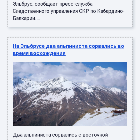
Эльбрус, сообщает пресс-служба
Следственного управления СКР по Кабардино-
Балкарии. ...
На Эльбрусе два альпиниста сорвались во
время восхождения
Два альпиниста сорвались с восточной