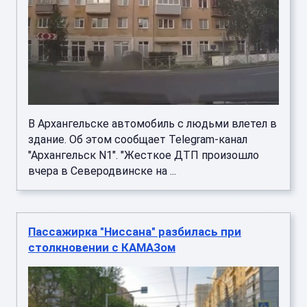
В Архангельске автомобиль с людьми влетел в
здание. Об этом сообщает Telegram-канал
"Архангельск N1". "Жесткое ДТП произошло
вчера в Северодвинске на ...
Пассажирка "Ниссана" разбилась при
столкновении с КАМАЗом