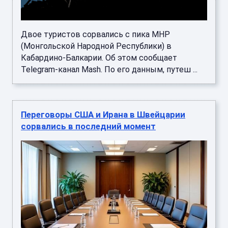
Двое туристов сорвались с пика МНР
(Монгольской Народной Республики) в
Кабардино-Балкарии. Об этом сообщает
Telegram-канал Mash. По его данным, путеш ...
Переговоры США и Ирана в Швейцарии
сорвались в последний момент