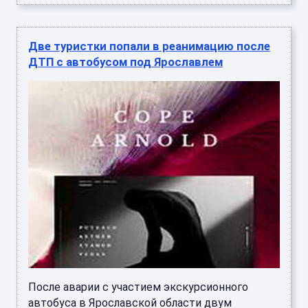
Две туристки попали в реанимацию после
ДТП с автобусом под Ярославлем
После аварии с участием экскурсионного
автобуса в Ярославской области двум