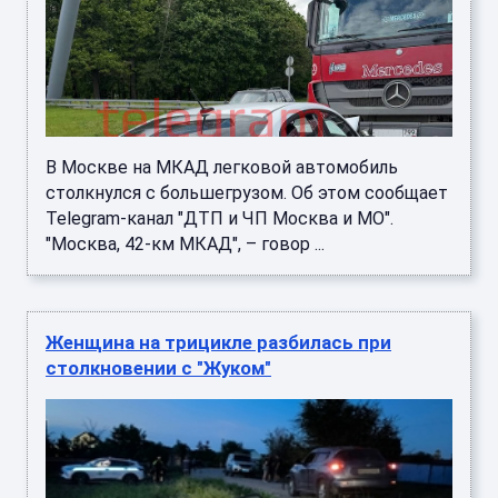
В Москве на МКАД легковой автомобиль
столкнулся с большегрузом. Об этом сообщает
Telegram-канал "ДТП и ЧП Москва и МО".
"Москва, 42-км МКАД", – говор ...
Женщина на трицикле разбилась при
столкновении с "Жуком"