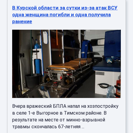
В Курской области за сутки из-за атак ВСУ
одна женщина погибли и одна получила
ранение
Вчера вражеский БПЛА напал на хозпостройку
в селе 1-е Выгорное в Тимском районе. В
результате на месте от минно-взрывной
травмы скончалась 67-летняя ...