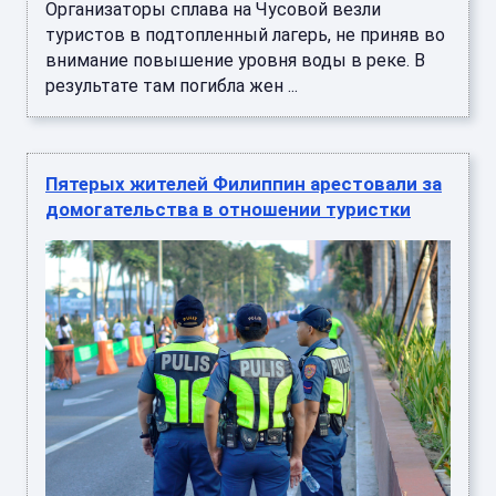
Организаторы сплава на Чусовой везли
туристов в подтопленный лагерь, не приняв во
внимание повышение уровня воды в реке. В
результате там погибла жен ...
Пятерых жителей Филиппин арестовали за
домогательства в отношении туристки