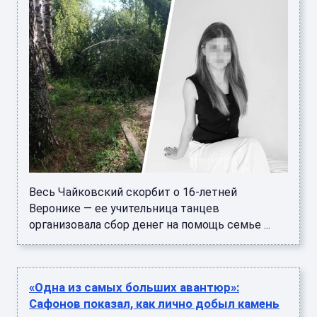
Весь Чайковский скорбит о 16-летней
Веронике — ее учительница танцев
организовала сбор денег на помощь семье ...
«Одна из самых больших авантюр»:
Сафонов показал, как лично добыл камень