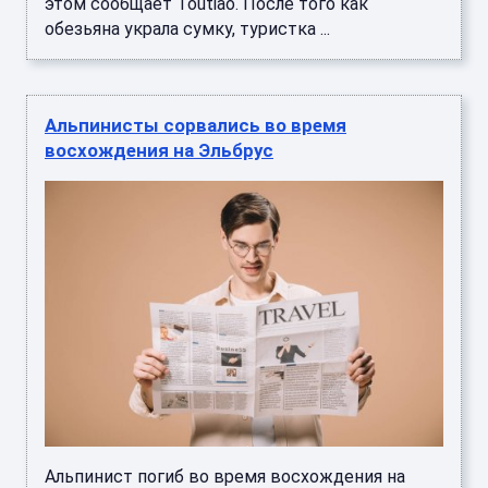
этом сообщает Toutiao. После того как
обезьяна украла сумку, туристка ...
Альпинисты сорвались во время
восхождения на Эльбрус
Альпинист погиб во время восхождения на