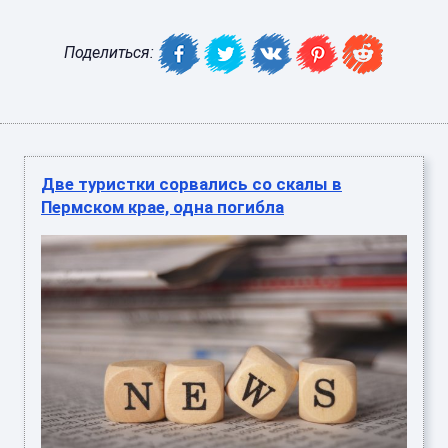
Поделиться:
Две туристки сорвались со скалы в
Пермском крае, одна погибла