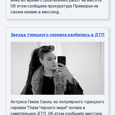
вниз во время строительных работ на высоте.
Об этом сообщила прокуратура Приморья на
своем канале в мессенд ...
Звезда турецкого сериала разбилась в ДТП
Актриса Гамзе Саклы из популярного турецкого
сериала "Глаза Черного моря" попала в
смертельное ДТП. Об этом сообщило местное