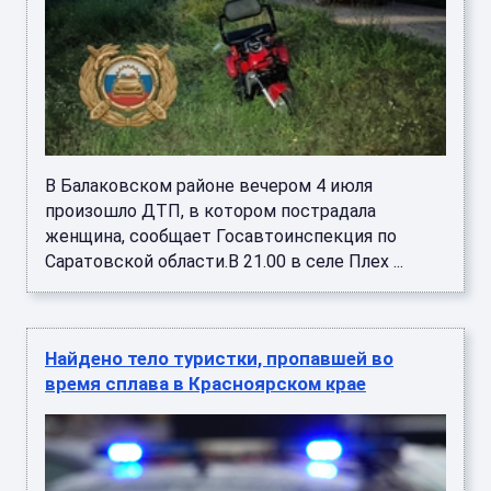
В Балаковском районе вечером 4 июля
произошло ДТП, в котором пострадала
женщина, сообщает Госавтоинспекция по
Саратовской области.В 21.00 в селе Плех ...
Найдено тело туристки, пропавшей во
время сплава в Красноярском крае