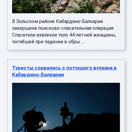
В Зольском районе Кабардино-Балкарии
завершена поисково-спасательная операция.
Спасатели извлекли тело 44-летней женщины,
погибшей при падении в обры ...
Туристы сорвались с потухшего вулкана в
Кабардино-Балкарии