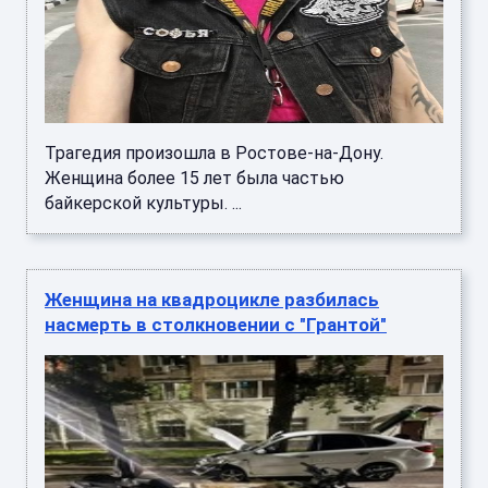
Трагедия произошла в Ростове-на-Дону.
Женщина более 15 лет была частью
байкерской культуры. ...
Женщина на квадроцикле разбилась
насмерть в столкновении с "Грантой"