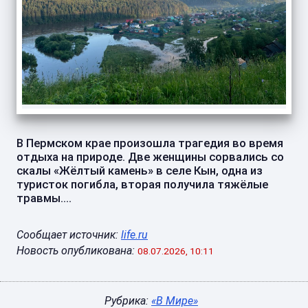
В Пермском крае произошла трагедия во время
отдыха на природе. Две женщины сорвались со
скалы «Жёлтый камень» в селе Кын, одна из
туристок погибла, вторая получила тяжёлые
травмы....
Сообщает источник:
life.ru
Новость опубликована:
08.07.2026, 10:11
Рубрика:
«В Мире»