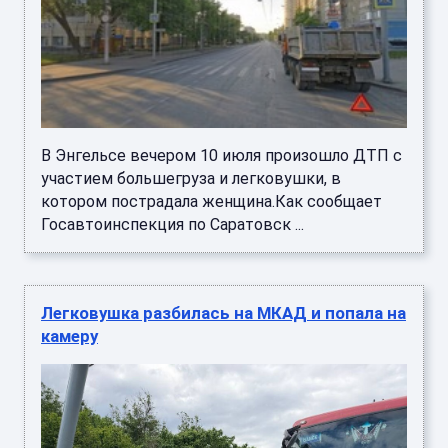
В Энгельсе вечером 10 июля произошло ДТП с
участием большегруза и легковушки, в
котором пострадала женщина.Как сообщает
Госавтоинспекция по Саратовск ...
Легковушка разбилась на МКАД и попала на
камеру