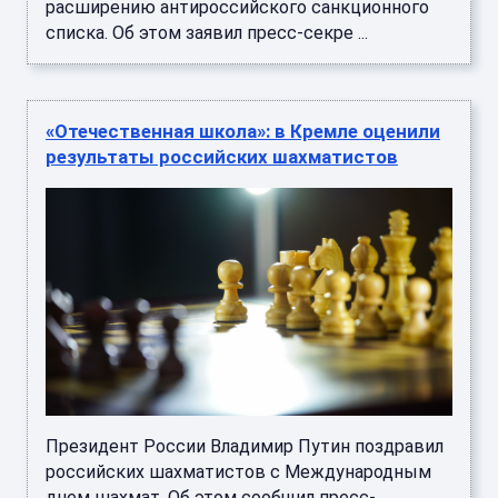
расширению антироссийского санкционного
списка. Об этом заявил пресс-секре ...
«Отечественная школа»: в Кремле оценили
результаты российских шахматистов
Президент России Владимир Путин поздравил
российских шахматистов с Международным
днем шахмат. Об этом сообщил пресс-