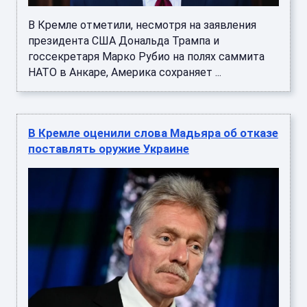
В Кремле отметили, несмотря на заявления
президента США Дональда Трампа и
госсекретаря Марко Рубио на полях саммита
НАТО в Анкаре, Америка сохраняет ...
В Кремле оценили слова Мадьяра об отказе
поставлять оружие Украине