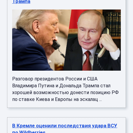
Трампа
Разговор президентов России и США
Владимира Путина и Дональда Трампа стал
хорошей возможностью донести позицию РФ
по ставке Киева и Европы на эскалац ...
В Кремле оценили последствия удара ВСУ
по Wildberries