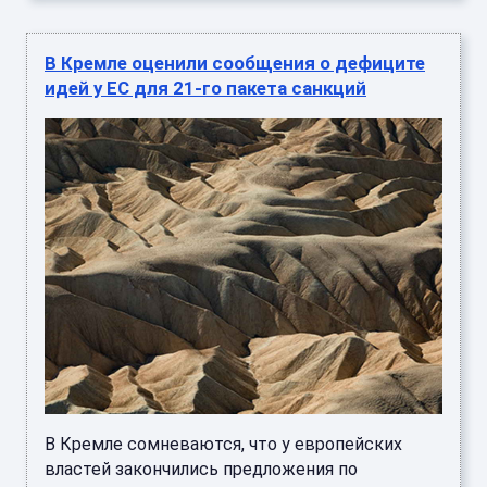
В Кремле оценили сообщения о дефиците
идей у ЕС для 21-го пакета санкций
В Кремле сомневаются, что у европейских
властей закончились предложения по