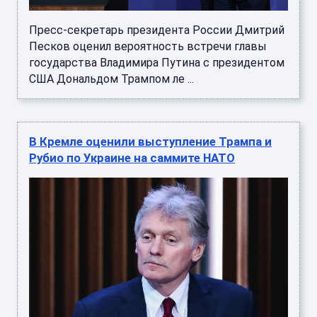
Пресс-секретарь президента России Дмитрий
Песков оценил вероятность встречи главы
государства Владимира Путина с президентом
США Дональдом Трампом ле ...
В Кремле оценили выступление Трампа и
Рубио по Украине на саммите НАТО