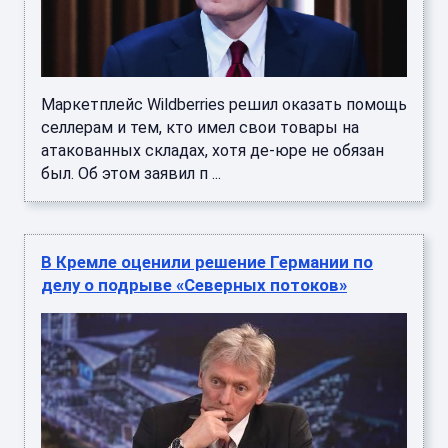
Маркетплейс Wildberries решил оказать помощь
селлерам и тем, кто имел свои товары на
атакованных складах, хотя де-юре не обязан
был. Об этом заявил п ...
В Кремле оценили решение Германии по
делу о подрыве «Северных потоков»