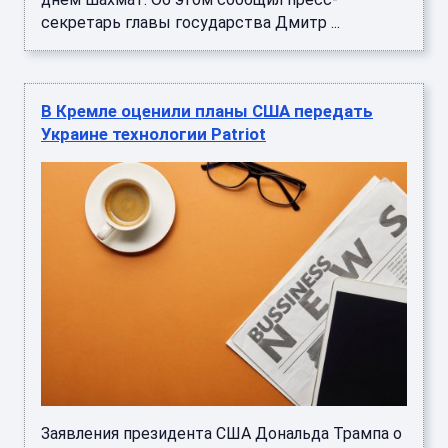
секретарь главы государства Дмитр ...
В Кремле оценили планы США передать
Украине технологии Patriot
Заявления президента США Дональда Трампа о