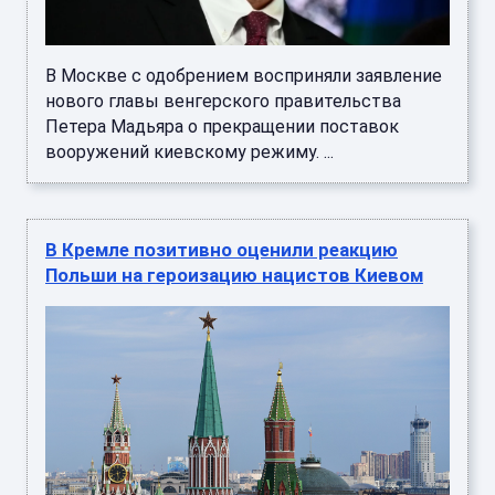
В Москве с одобрением восприняли заявление
нового главы венгерского правительства
Петера Мадьяра о прекращении поставок
вооружений киевскому режиму. ...
В Кремле позитивно оценили реакцию
Польши на героизацию нацистов Киевом