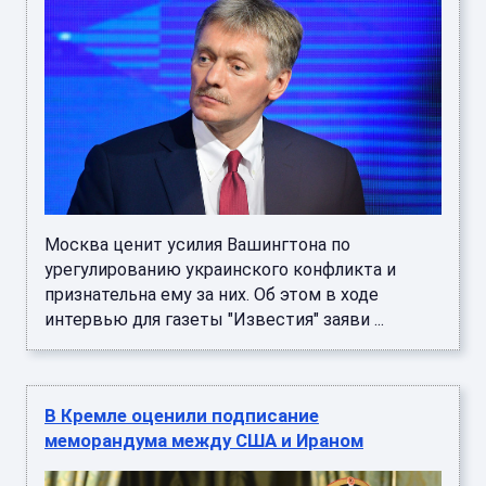
Москва ценит усилия Вашингтона по
урегулированию украинского конфликта и
признательна ему за них. Об этом в ходе
интервью для газеты "Известия" заяви ...
В Кремле оценили подписание
меморандума между США и Ираном