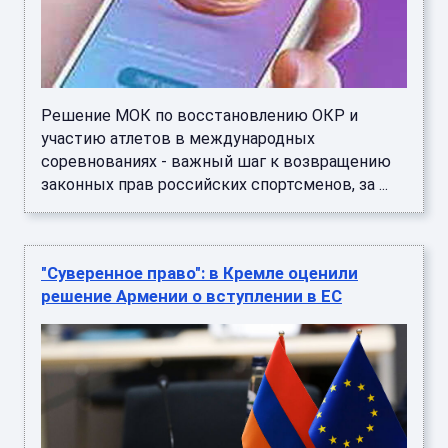
Решение МОК по восстановлению ОКР и
участию атлетов в международных
соревнованиях - важный шаг к возвращению
законных прав российских спортсменов, за ...
"Суверенное право": в Кремле оценили
решение Армении о вступлении в ЕС