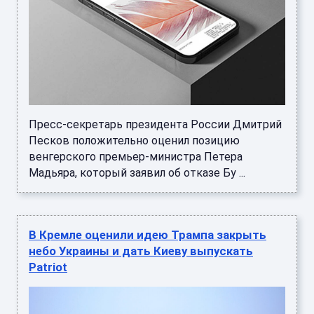
Пресс-секретарь президента России Дмитрий
Песков положительно оценил позицию
венгерского премьер-министра Петера
Мадьяра, который заявил об отказе Бу ...
В Кремле оценили идею Трампа закрыть
небо Украины и дать Киеву выпускать
Patriot