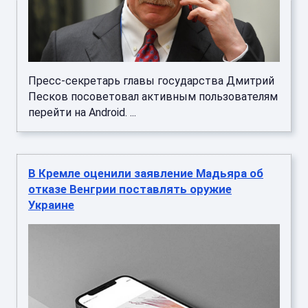
Пресс-секретарь главы государства Дмитрий
Песков посоветовал активным пользователям
перейти на Android. ...
В Кремле оценили заявление Мадьяра об
отказе Венгрии поставлять оружие
Украине