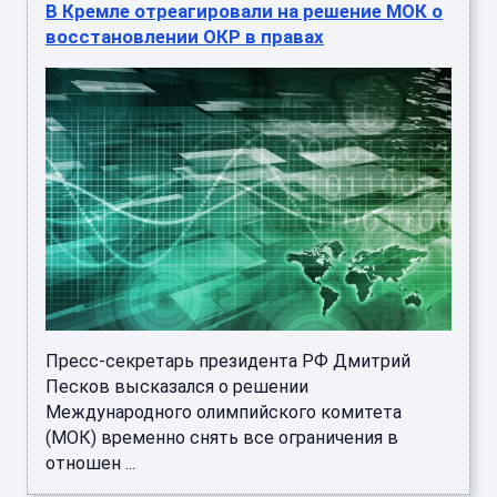
В Кремле отреагировали на решение МОК о
восстановлении ОКР в правах
Пресс-секретарь президента РФ Дмитрий
Песков высказался о решении
Международного олимпийского комитета
(МОК) временно снять все ограничения в
отношен ...