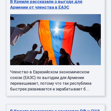
Армении от членства в ЕАЭС
Членство в Евразийском экономическом
союзе (ЕАЭС) по выгодам для Армении
перевешивает, потому что так республика
быстрее развивается и зарабатывает б ...
В Кремле рассказали о контактах РФ и США
по урегулированию конфликта на Украине