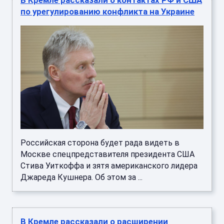
Российская сторона будет рада видеть в
Москве спецпредставителя президента США
Стива Уиткоффа и зятя американского лидера
Джареда Кушнера. Об этом за ...
В Кремле рассказали о расширении
буферной зоны с Украиной