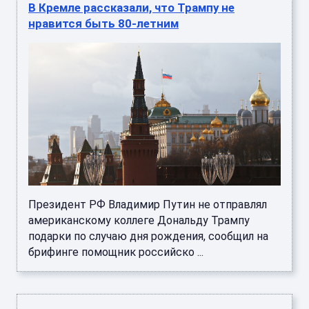
нравится быть 80-летним
Президент РФ Владимир Путин не отправлял
американскому коллеге Дональду Трампу
подарки по случаю дня рождения, сообщил на
брифинге помощник российско ...
В Кремле рассказали о выгоде для