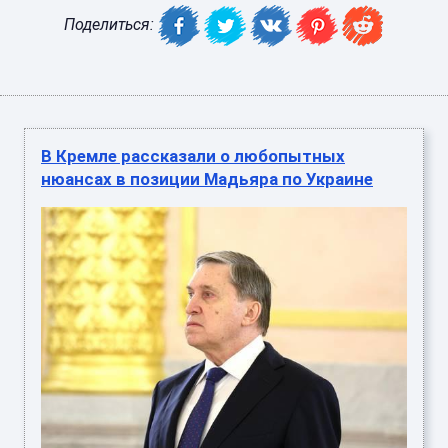
Поделиться:
В Кремле рассказали о любопытных
нюансах в позиции Мадьяра по Украине