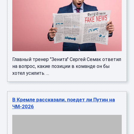
Главный тренер "Зенита" Сергей Семак ответил
на вопрос, какие позиции в команде он бы
хотел усилить. ...
В Кремле рассказали, поедет ли Путин на
ЧМ-2026