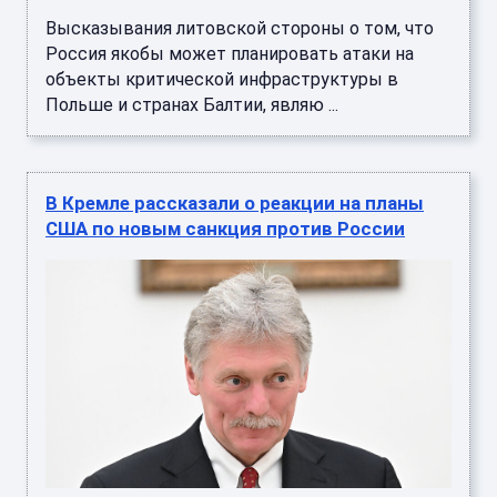
Высказывания литовской стороны о том, что
Россия якобы может планировать атаки на
объекты критической инфраструктуры в
Польше и странах Балтии, являю ...
В Кремле рассказали о реакции на планы
США по новым санкция против России