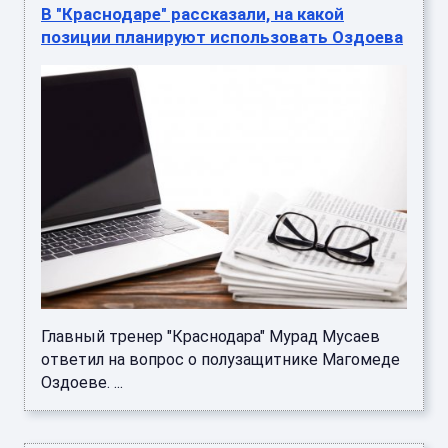
позиции планируют использовать Оздоева
Главный тренер "Краснодара" Мурад Мусаев
ответил на вопрос о полузащитнике Магомеде
Оздоеве. ...
В Кремле рассказали об отношении к