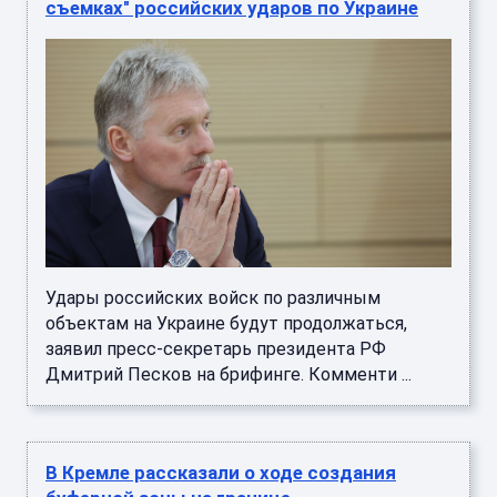
Удары российских войск по различным
объектам на Украине будут продолжаться,
заявил пресс-секретарь президента РФ
Дмитрий Песков на брифинге. Комменти ...
В Кремле рассказали о ходе создания
буферной зоны на границе