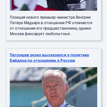
Позиция нового премьер-министра Венгрии
Петера Мадьяра в отношении РФ отличается
от отношения его предшественника, однако
Москва фиксирует любопытные ...
Патрушев резко высказался о политике
Байдена по отношению к России