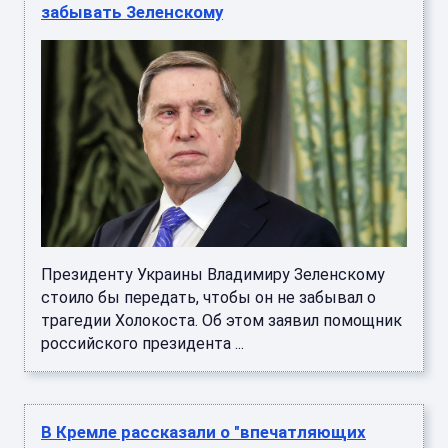
Президенту Украины Владимиру Зеленскому
стоило бы передать, чтобы он не забывал о
трагедии Холокоста. Об этом заявил помощник
российского президента ...
В Кремле рассказали о "впечатляющих
съемках" российских ударов по Украине