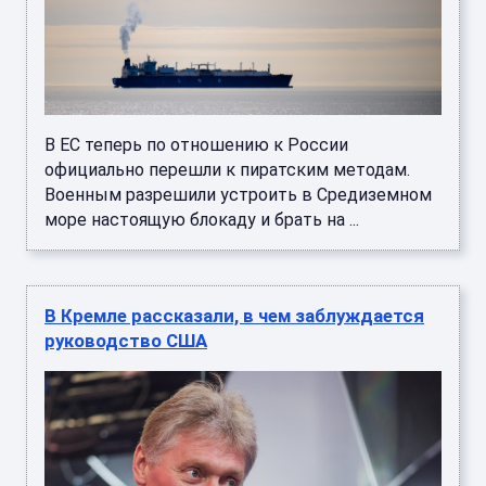
В ЕС теперь по отношению к России
официально перешли к пиратским методам.
Военным разрешили устроить в Средиземном
море настоящую блокаду и брать на ...
В Кремле рассказали, в чем заблуждается
руководство США