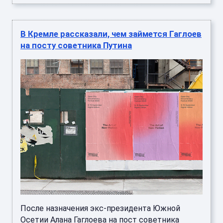
В Кремле рассказали, чем займется Гаглоев
на посту советника Путина
После назначения экс-президента Южной
Осетии Алана Гаглоева на пост советника
президента РФ будет скорректировано