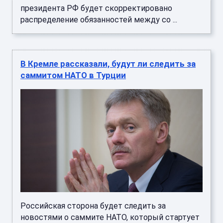
распределение обязанностей между со ...
В Кремле рассказали, будут ли следить за
саммитом НАТО в Турции
Российская сторона будет следить за
новостями о саммите НАТО, который стартует
в Анкаре. Об этом в ходе регулярного брифинга