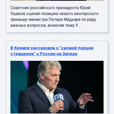
Советник российского президента Юрий
Ушаков оценил позицию нового венгерского
премьер-министра Петера Мадьяра по ряду
важных вопросов, включая тему У ...
В Кремле рассказали о "свежей порции
страшилок" о России на Западе