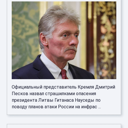
Официальный представитель Кремля Дмитрий
Песков назвал страшилками опасения
президента Литвы Гитанаса Науседы по
поводу планов атаки России на инфрас ...
В "Краснодаре" рассказали, на какой