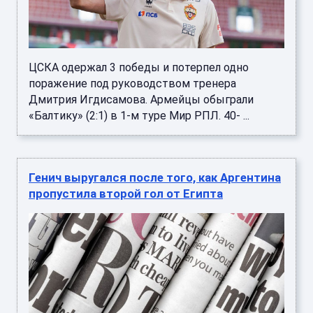
ЦСКА одержал 3 победы и потерпел одно
поражение под руководством тренера
Дмитрия Игдисамова. Армейцы обыграли
«Балтику» (2:1) в 1-м туре Мир РПЛ. 40- ...
Генич выругался после того, как Аргентина
пропустила второй гол от Египта