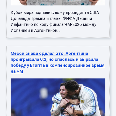
Кубок мира подняли в ложу президента США
Дональда Трампа и главы ФИФА Джанни
Инфантино по ходу финала ЧМ-2026 между
Испанией и Аргентиной. ...
Месси снова сделал это: Аргентина
проигрывала 0:2, но спаслась и вырвала
победу у Египта в компенсированное время
на ЧМ