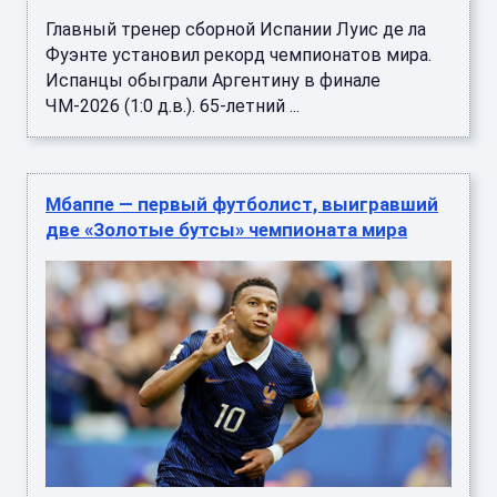
Главный тренер сборной Испании Луис де ла
Фуэнте установил рекорд чемпионатов мира.
Испанцы обыграли Аргентину в финале
ЧМ-2026 (1:0 д.в.). 65-летний ...
Мбаппе — первый футболист, выигравший
две «Золотые бутсы» чемпионата мира