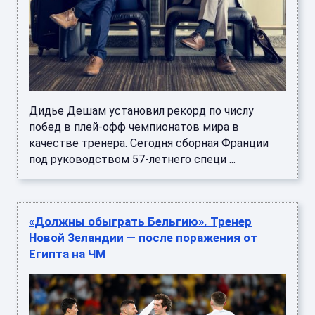
Дидье Дешам установил рекорд по числу
побед в плей-офф чемпионатов мира в
качестве тренера. Сегодня сборная Франции
под руководством 57-летнего специ ...
«Должны обыграть Бельгию». Тренер
Новой Зеландии — после поражения от
Египта на ЧМ