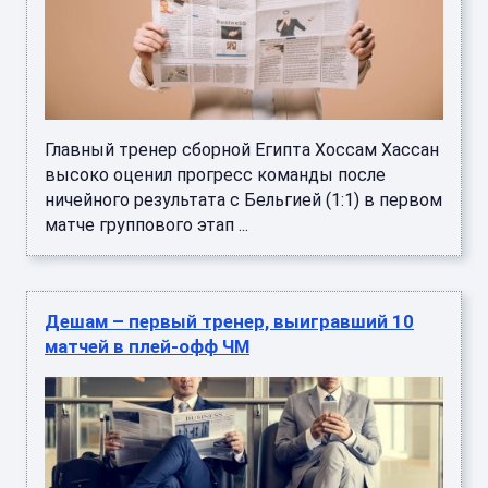
Главный тренер сборной Египта Хоссам Хассан
высоко оценил прогресс команды после
ничейного результата с Бельгией (1:1) в первом
матче группового этап ...
Дешам – первый тренер, выигравший 10
матчей в плей-офф ЧМ