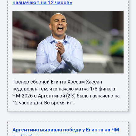
назначают на 12 часов»
Тренер сборной Египта Хоссам Хассан
недоволен тем, что начало матча 1/8 финала
ЧМ-2026 с Аргентиной (2:3) было назначено на
12 часов дня. Во время иг ...
Аргентина вырвала победу у Египта на ЧМ