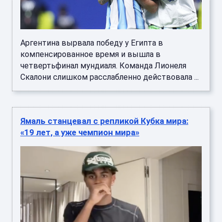
Аргентина вырвала победу у Египта в
компенсированное время и вышла в
четвертьфинал мундиаля. Команда Лионеля
Скалони слишком расслабленно действовала ...
Ямаль станцевал с репликой Кубка мира:
«19 лет, а уже чемпион мира»