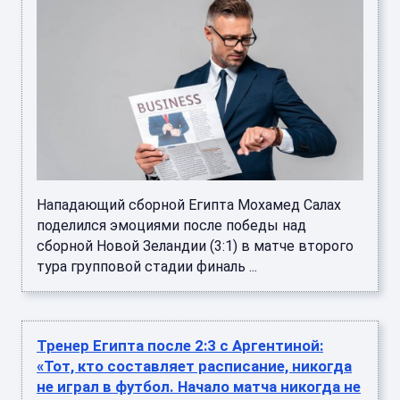
Нападающий сборной Египта Мохамед Салах
поделился эмоциями после победы над
сборной Новой Зеландии (3:1) в матче второго
тура групповой стадии финаль ...
Тренер Египта после 2:3 с Аргентиной:
«Тот, кто составляет расписание, никогда
не играл в футбол. Начало матча никогда не