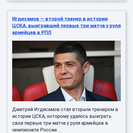
Игдисамов — второй тренер в истории
ЦСКА, выигравший первые три матча у руля
армейцев в РПЛ
Дмитрий Игдисамов стал вторым тренером в
истории ЦСКА, которому удалось выиграть
свои первые три матча у руля армейцев в
чемпионате России. ...