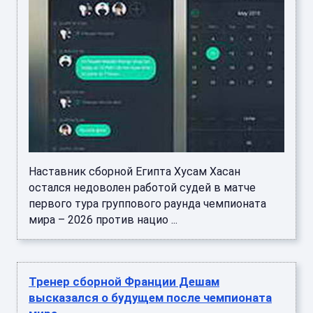
Наставник сборной Египта Хусам Хасан
остался недоволен работой судей в матче
первого тура группового раунда чемпионата
мира – 2026 против нацио ...
Тренер сборной Франции Дешам
высказался о будущем после чемпионата