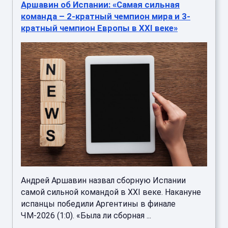
Аршавин об Испании: «Самая сильная
команда – 2-кратный чемпион мира и 3-
кратный чемпион Европы в XXI веке»
Андрей Аршавин назвал сборную Испании
самой сильной командой в XXI веке. Накануне
испанцы победили Аргентины в финале
ЧМ‑2026 (1:0). «Была ли сборная ...