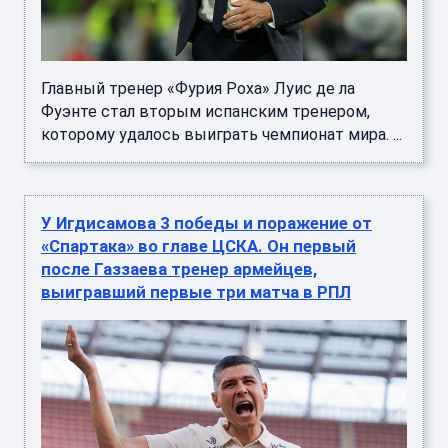
Главный тренер «Фурия Роха» Луис де ла
Фуэнте стал вторым испанским тренером,
которому удалось выиграть чемпионат мира. ...
У Игдисамова 3 победы и поражение от
«Спартака» во главе ЦСКА. Он первый
после Газзаева тренер армейцев,
выигравший первые три матча в РПЛ