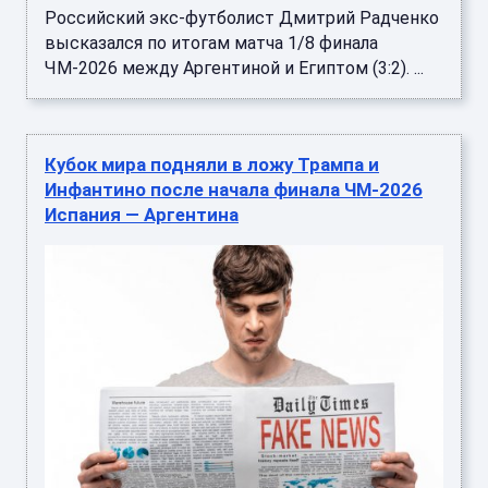
Российский экс-футболист Дмитрий Радченко
высказался по итогам матча 1/8 финала
ЧМ-2026 между Аргентиной и Египтом (3:2). ...
Кубок мира подняли в ложу Трампа и
Инфантино после начала финала ЧМ-2026
Испания — Аргентина