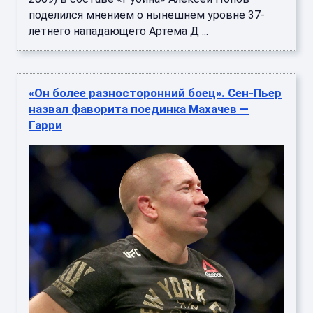
поделился мнением о нынешнем уровне 37-
летнего нападающего Артема Д ...
«Он более разносторонний боец». Сен-Пьер
назвал фаворита поединка Махачев —
Гарри