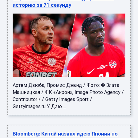
историю за 71 секунду
Артем Дзюба, Промис Дэвид / Фото: © Злата
Машницкая / ФК «Акрон», Image Photo Agency /
Contributor / / Getty Images Sport /
Gettyimages.ru У Дзю ...
Bloomberg: Китай назвал идею Японии по