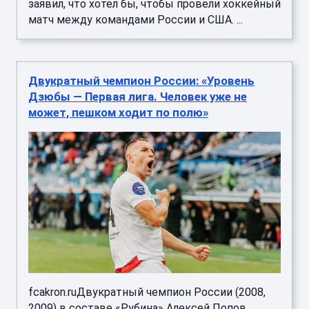
заявил, что хотел бы, чтобы провели хоккейный
матч между командами России и США. ...
Двукратный чемпион России: «Уровень
Дзюбы — Первая лига. Человек уже не
может, пешком ходит по полю»
fcakron.ruДвукратный чемпион России (2008,
2009) в составе «Рубина» Алексей Попов