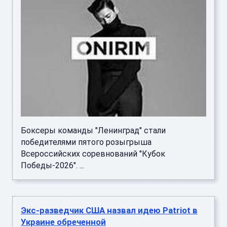
Боксеры команды "Ленинград" стали
победителями пятого розыгрыша
Всероссийских соревнований "Кубок
Победы-2026". ...
Экс-разведчик США назвал идею Patriot в
Украине обреченной