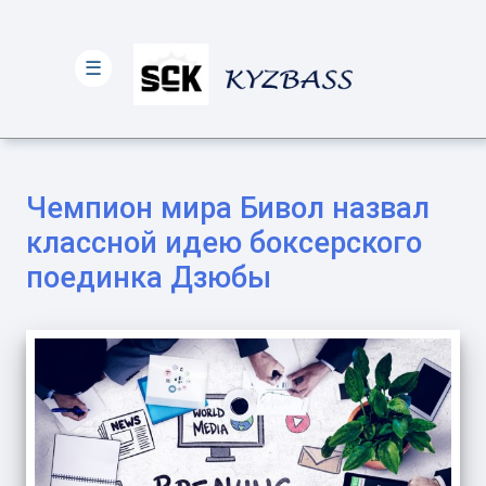
☰
Чемпион мира Бивол назвал
классной идею боксерского
поединка Дзюбы