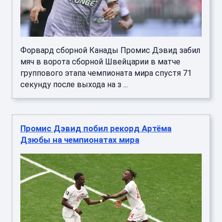
Форвард сборной Канады Промис Дэвид забил
мяч в ворота сборной Швейцарии в матче
группового этапа чемпионата мира спустя 71
секунду после выхода на з ...
Промис Дэвид побил рекорд Артёма
Дзюбы на чемпионатах мира