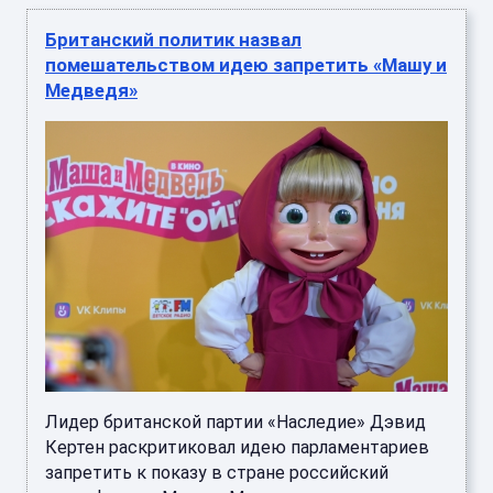
Британский политик назвал
помешательством идею запретить «Машу и
Медведя»
Лидер британской партии «Наследие» Дэвид
Кертен раскритиковал идею парламентариев
запретить к показу в стране российский