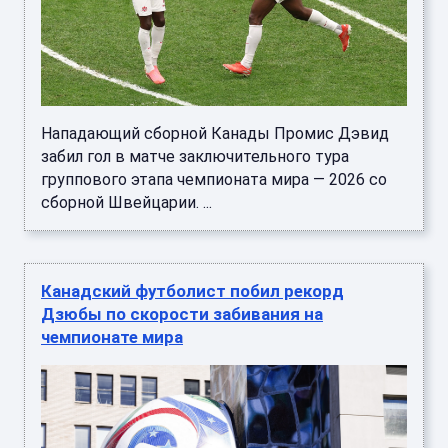
Нападающий сборной Канады Промис Дэвид
забил гол в матче заключительного тура
группового этапа чемпионата мира — 2026 со
сборной Швейцарии. ...
Канадский футболист побил рекорд
Дзюбы по скорости забивания на
чемпионате мира