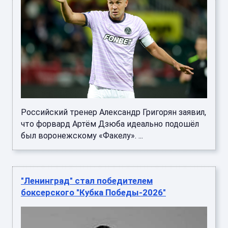
Российский тренер Александр Григорян заявил,
что форвард Артём Дзюба идеально подошёл
был воронежскому «Факелу». ...
"Ленинград" стал победителем
боксерского "Кубка Победы-2026"