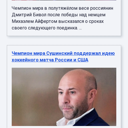
Чемпион мира в полутяжёлом весе россиянин
Дмитрий Бивол после победы над немцем
Михаэлем Айфертом высказался о сроках
своего следующего поединка. ...
Чемпион мира Сушинский поддержал идею
хоккейного матча России и США