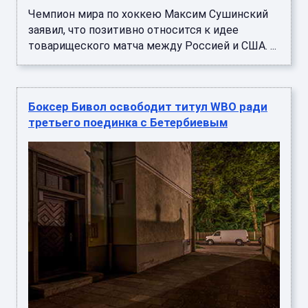
Чемпион мира по хоккею Максим Сушинский
заявил, что позитивно относится к идее
товарищеского матча между Россией и США. ...
Боксер Бивол освободит титул WBO ради
третьего поединка с Бетербиевым