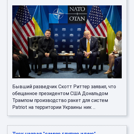
Бывший разведчик Скотт Риттер заявил, что
обещанное президентом США Дональдом
Трампом производство ракет для систем
Patriot на территории Украины ник ...
Туск назвал "самую глупую идею"