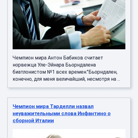
Чемпион мира Антон Бабиков считает
норвежца Уле-Эйнара Бьорндалена
биатлонистом №1 всех времен."Бьорндален,
конечно, для меня величайший, несмотря на ...
Чемпион мира Тарделли назвал
неуважительными слова Инфантино о
сборной Италии