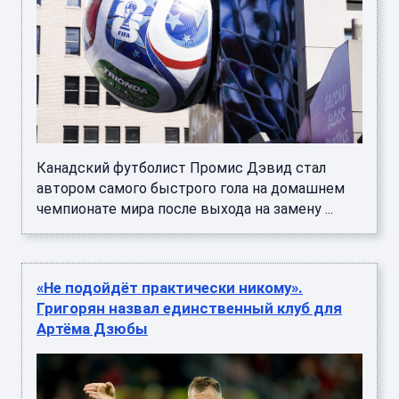
Канадский футболист Промис Дэвид стал
автором самого быстрого гола на домашнем
чемпионате мира после выхода на замену ...
«Не подойдёт практически никому».
Григорян назвал единственный клуб для
Артёма Дзюбы