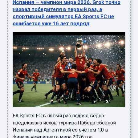
Испания — чемпион мира 2026. Grok точно
назвал победителя в первый раз, а
спортивный симулятор EA Sports FC не
ошибается уже 16 лет подряд
EA Sports FC в пятый раз подряд верно
предсказала исход турнира.Победа сборной
Испании над Аргентиной со счетом 1:0 в
финале чемпионата мира 2026 год ...