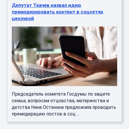
Депутат Ткачев назвал идею
премодерировать контент в соцсетях
цензурой
Председатель комитета Госдумы по защите
семьи, вопросам отцовства, материнства и
детства Нина Останина предложила проводить
премодерацию постов в соц ...