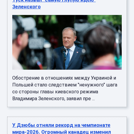
Зеленского
Обострение в отношениях между Украиной и
Польшей стало следствием "ненужного" шага
со стороны главы киевского режима
Владимира Зеленского, заявил пре ...
У Дзюбы отняли рекорд на чемпионате
мира-2026. Огромный канадец изменил