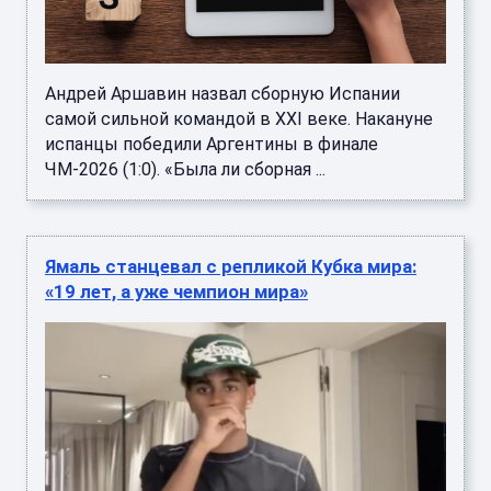
Андрей Аршавин назвал сборную Испании
самой сильной командой в XXI веке. Накануне
испанцы победили Аргентины в финале
ЧМ‑2026 (1:0). «Была ли сборная ...
Ямаль станцевал с репликой Кубка мира:
«19 лет, а уже чемпион мира»