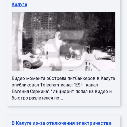
Калуге
Видео момента обстрела питбайкеров в Калуге
опубликовал Telegram-канал "ES! - канал
Евгения Серкина". "Инцидент попал на видео и
быстро разлетелся по ...
В Калуге из-за отключения электричества