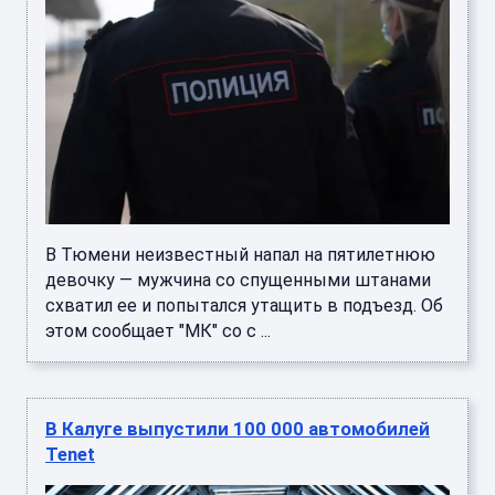
В Тюмени неизвестный напал на пятилетнюю
девочку — мужчина со спущенными штанами
схватил ее и попытался утащить в подъезд. Об
этом сообщает "МК" со с ...
В Калуге выпустили 100 000 автомобилей
Tenet