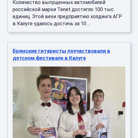
Количество выпущенных автомобилей
российской марки Tenet достигло 100 тыс.
единиц. Этой вехи предприятию холдинга АГР
в Калуге удалось достичь за 10 ...
Брянские гитаристы поучаствовали в
детском фестивале в Калуге