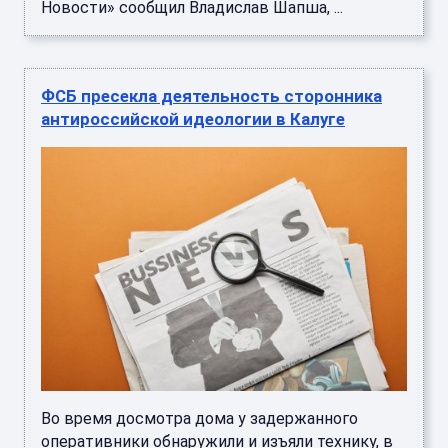
Новости» сообщил Владислав Шапша, ...
ФСБ пресекла деятельность сторонника
антироссийской идеологии в Калуге
Во время досмотра дома у задержанного
оперативники обнаружили и изъяли технику, в