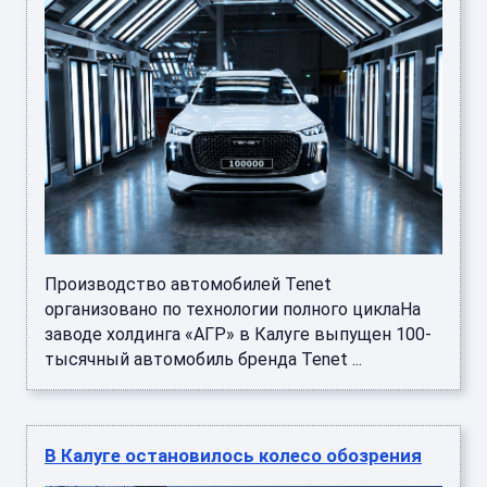
Производство автомобилей Tenet
организовано по технологии полного циклаНа
заводе холдинга «АГР» в Калуге выпущен 100-
тысячный автомобиль бренда Tenet ...
В Калуге остановилось колесо обозрения