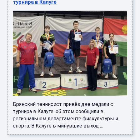
турнира в Калуге
Брянский теннисист привёз две медали с
турнира в Калуге. об этом сообщили в
региональном департаменте физкультуры и
спорта. В Калуге в минувшие выход ...