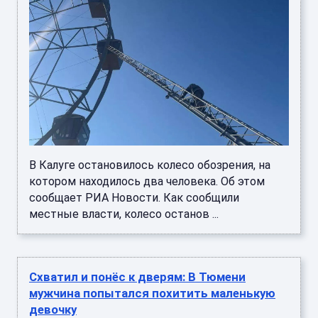
В Калуге остановилось колесо обозрения, на
котором находилось два человека. Об этом
сообщает РИА Новости. Как сообщили
местные власти, колесо останов ...
Схватил и понёс к дверям: В Тюмени
мужчина попытался похитить маленькую
девочку