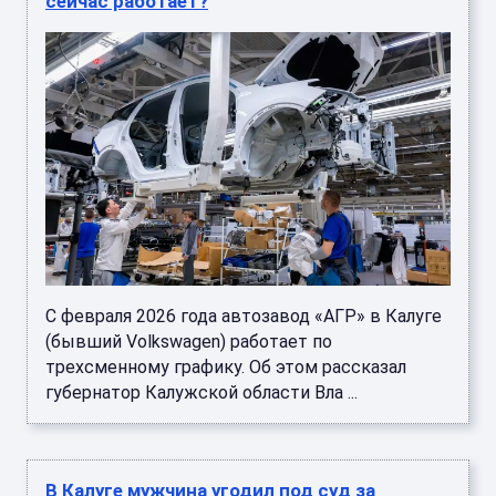
сейчас работает?
С февраля 2026 года автозавод «АГР» в Калуге
(бывший Volkswagen) работает по
трехсменному графику. Об этом рассказал
губернатор Калужской области Вла ...
В Калуге мужчина угодил под суд за