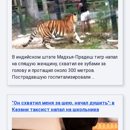
В индийском штате Мадхья-Прадеш тигр напал
на спящую женщину, схватил ее зубами за
голову и протащил около 300 метров.
Пострадавшую госпитализировали ...
"Он схватил меня за шею, начал душить": в
Казани таксист напал на школьника