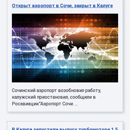
Открыт аэропорт в Сочи, закрыт в Калуге
Сочинский аэропорт возобновил работу,
калужский приостановил, сообщили в
Росавиации."Аэропорт Сочи. ...
В Калуге запустили выпуск турбомотора 1,5