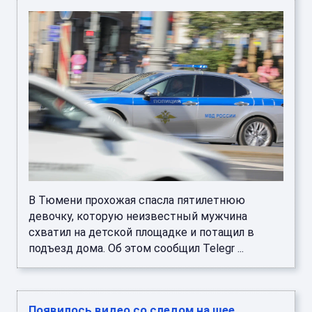
В Тюмени прохожая спасла пятилетнюю
девочку, которую неизвестный мужчина
схватил на детской площадке и потащил в
подъезд дома. Об этом сообщил Telegr ...
Появилось видео со следом на шее