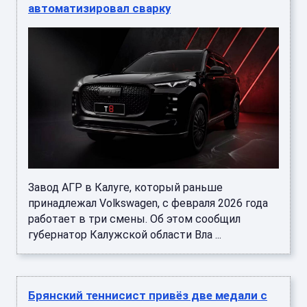
автоматизировал сварку
Завод АГР в Калуге, который раньше
принадлежал Volkswagen, с февраля 2026 года
работает в три смены. Об этом сообщил
губернатор Калужской области Вла ...
Брянский теннисист привёз две медали с