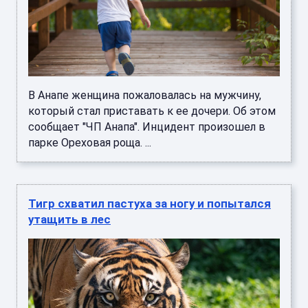
В Анапе женщина пожаловалась на мужчину,
который стал приставать к ее дочери. Об этом
сообщает "ЧП Анапа". Инцидент произошел в
парке Ореховая роща. ...
Тигр схватил пастуха за ногу и попытался
утащить в лес