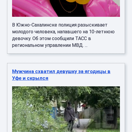
В Южно-Сахалинске полиция разыскивает
молодого человека, напавшего на 10-летнюю
девочку. Об этом сообщили ТАСС в
региональном управлении МВД. ...
Мужчина схватил девушку за ягодицы в
Уфе и скрылся