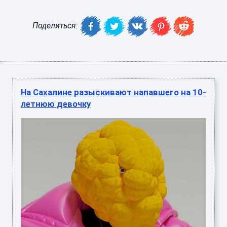
Поделиться:
На Сахалине разыскивают напавшего на 10-
летнюю девочку