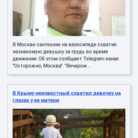
В Москве сантехник на велосипеде схватил
незнакомую девушку за грудь во время
движения. Об этом сообщает Telegram-канал
"Осторожно, Москва". "Вечером ...
В Крыму неизвестный схватил девочку на
глазах у ее матери