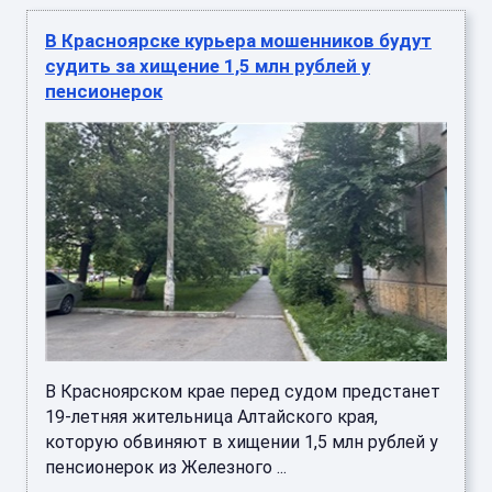
В Красноярске курьера мошенников будут
судить за хищение 1,5 млн рублей у
пенсионерок
В Красноярском крае перед судом предстанет
19-летняя жительница Алтайского края,
которую обвиняют в хищении 1,5 млн рублей у
пенсионерок из Железного ...