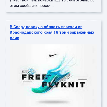
у местной пенсионерки 522 тысячи рублей. Об
этом сообщила пресс- ...
В Свердловскую область завезли из
Краснодарского края 18 тонн зараженных
слив