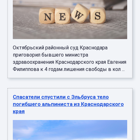
Октябрьский районный суд Краснодара
приговорил бывшего министра
здравоохранения Краснодарского края Евгения
Филиппова к 4 годам лишения свободы в кол ...
Спасатели спустили с Эльбруса тело
погибшего альпиниста из Краснодарского
края