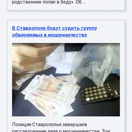
родственник попал в беду». Об ...
В Ставрополе будут судить группу
обвиняемых в мошенничестве
Полиция Ставрополья завершила
расследование дела о мошенничестве. Три