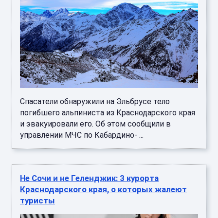
Спасатели обнаружили на Эльбрусе тело
погибшего альпиниста из Краснодарского края
и эвакуировали его. Об этом сообщили в
управлении МЧС по Кабардино- ...
Не Сочи и не Геленджик: 3 курорта
Краснодарского края, о которых жалеют
туристы