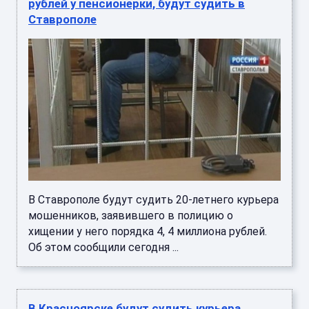
рублей у пенсионерки, будут судить в
Ставрополе
В Ставрополе будут судить 20-летнего курьера
мошенников, заявившего в полицию о
хищении у него порядка 4, 4 миллиона рублей.
Об этом сообщили сегодня ...
В Красноярске будут судить курьера