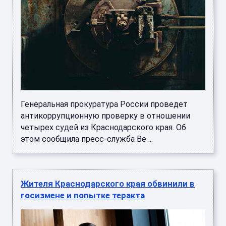
Генеральная прокуратура России проведет
антикоррупционную проверку в отношении
четырех судей из Краснодарского края. Об
этом сообщила пресс-служба Ве ...
Жителя Краснодарского края обвинили в
госизмене и попытке теракта