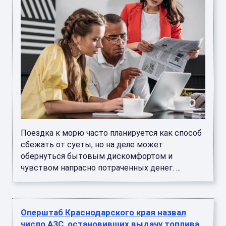
Поездка к морю часто планируется как способ
сбежать от суеты, но на деле может
обернуться бытовым дискомфортом и
чувством напрасно потраченных денег. ...
Оперштаб Краснодарского края назвал
число АЗС, остановивших выдачу топлива