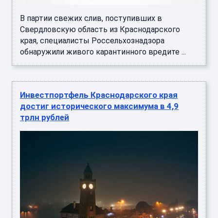
В партии свежих слив, поступивших в
Свердловскую область из Краснодарского
края, специалисты Россельхознадзора
обнаружили живого карантинного вредите ...
Инвестпортфель Краснодарского края
достиг исторического максимума в 4,9
трлн рублей