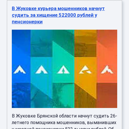
В Жуковке курьера мошенников начнут
судить за хищение 522000 рублей у
пенсионерки
В Жуковке Брянской области начнут судить 26-
летнего помощника мошенников, выманивших