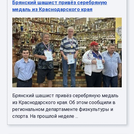
Брянский шашист привёз серебряную
медаль из Краснодарского края
Брянский шашист привёз серебряную медаль
из Краснодарского края. Об этом сообщили в
региональном департаменте физкультуры и
спорта. На прошлой неделе ...