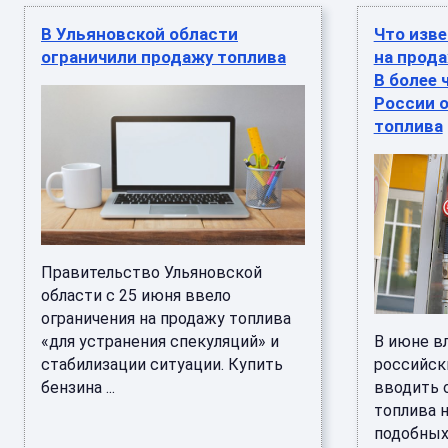
В Ульяновской области
Что изве
ограничили продажу топлива
на прода
В более 
России 
топлива
Правительство Ульяновской
области с 25 июня ввело
ограничения на продажу топлива
«для устранения спекуляций» и
В июне в
стабилизации ситуации. Купить
российск
бензина ...
вводить 
топлива н
подобных