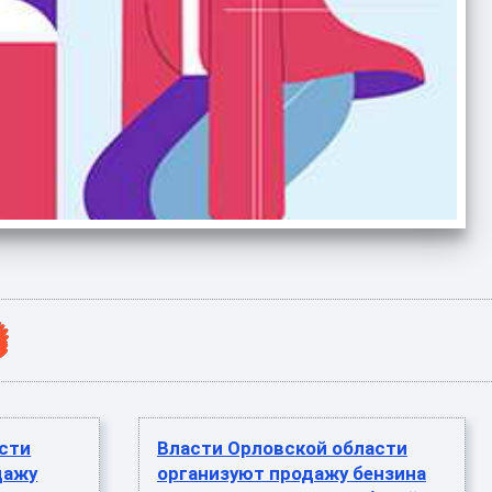
сти
Власти Орловской области
дажу
организуют продажу бензина