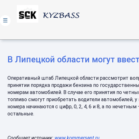
☰
В Липецкой области могут ввес
Оперативный штаб Липецкой области рассмотрит воп
принятии порядка продажи бензина по государственн
номерам автомобилей. В случае его принятия по четн
топливо смогут приобретать водители автомобилей, у
номера начинаются с цифр, 0, 2, 4, 6 и 8, а по нечетным
остальные.
Сообщает источник:
www.kommersant.ru