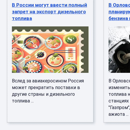
В России могут ввести полный
В Орлов
запрет на экспорт дизельного
планиру
топлива
бензина
Вслед за авиакеросином Россия
В Орловс
может прекратить поставки в
изменить
другие страны и дизельного
топлива 
топлива ...
станциях 
"Газпром
ажиота ...