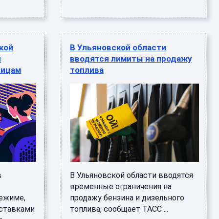
кой
В Ульяновской области
л
вводятся лимиты на продажу
лицам
топлива
в
В Ульяновской области вводятся
временные ограничения на
режиме,
продажу бензина и дизельного
оставками
топлива, сообщает ТАСС ...