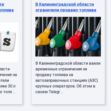
ти
В Калининградской области
оплива
ограничили продажу топлива
В Калининградской области ввели
ласти
временные ограничения на
чения на
продажу топлива на
атели
автозаправочных станциях (АЗС)
лее 30 л
крупных операторов. Об этом в
 топл ...
своем Telegr ...