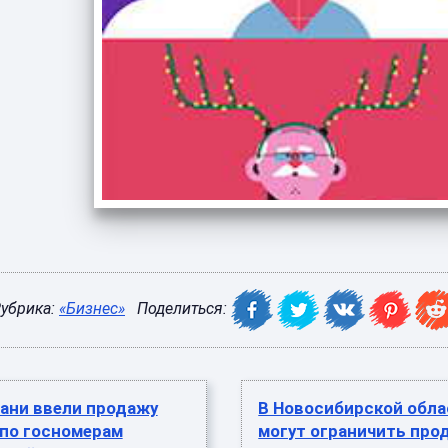
убрика:
«Бизнес»
Поделиться:
ани ввели продажу
В Новосибирской обла
 по госномерам
могут ограничить про