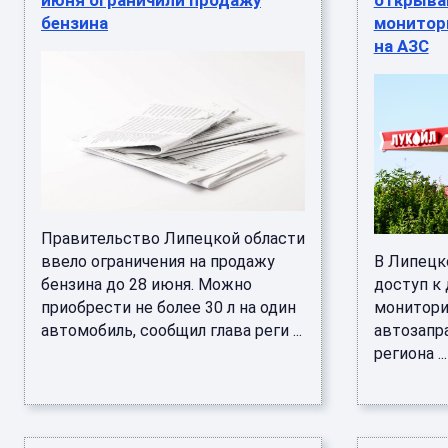
июня ограничили продажу
открыва
бензина
монитор
на АЗС
Правительство Липецкой области
ввело ограничения на продажу
В Липецк
бензина до 28 июня. Можно
доступ к
приобрести не более 30 л на один
монитори
автомобиль, сообщил глава реги ...
автозапр
региона ...