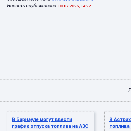
Новость опубликована:
08.07.2026, 14:22
Р
В Барнауле могут ввести
В Астрах
график отпуска топлива на АЗС
топлива