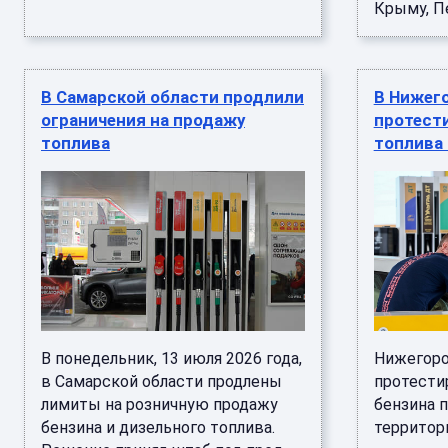
Крыму, Пе 
В Самарской области продлили
В Нижег
ограничения на продажу
протест
топлива
топлива
В понедельник, 13 июля 2026 года,
Нижегоро
в Самарской области продлены
протести
лимиты на розничную продажу
бензина 
бензина и дизельного топлива.
территории