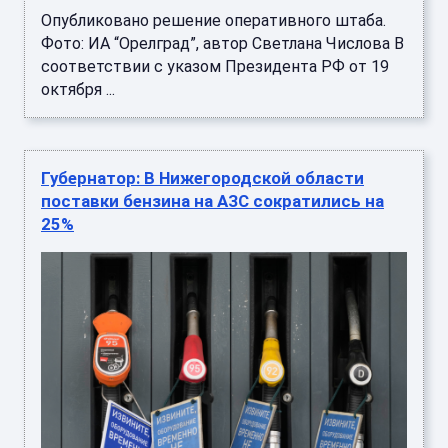
Опубликовано решение оперативного штаба.
Фото: ИА “Орелград”, автор Светлана Числова В
соответствии с указом Президента РФ от 19
октября ...
Губернатор: В Нижегородской области
поставки бензина на АЗС сократились на
25%