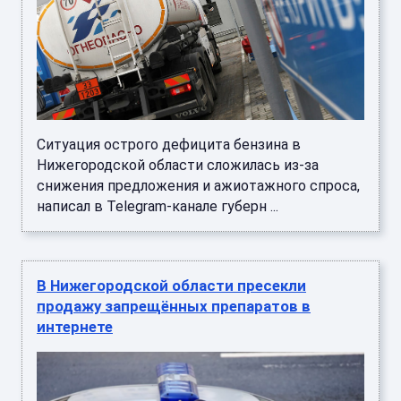
Ситуация острого дефицита бензина в
Нижегородской области сложилась из-за
снижения предложения и ажиотажного спроса,
написал в Telegram-канале губерн ...
В Нижегородской области пресекли
продажу запрещённых препаратов в
интернете