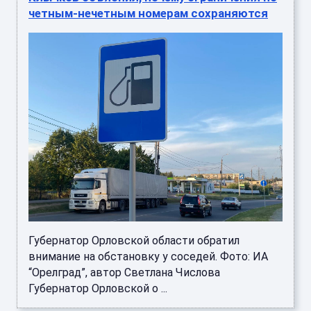
четным-нечетным номерам сохраняются
Губернатор Орловской области обратил
внимание на обстановку у соседей. Фото: ИА
“Орелград”, автор Светлана Числова
Губернатор Орловской о ...