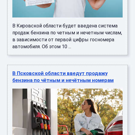
В Кировской области будет введена система
продаж бензина по четным и нечетным числам,
в зависимости от первой цифры госномера
автомобиля. Об этом 10 ...
В Псковской области введут продажу
бензина по чётным и нечётным номерам