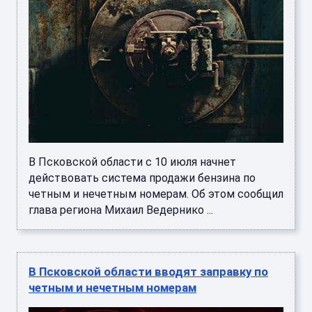
В Псковской области с 10 июля начнет
действовать система продажи бензина по
четным и нечетным номерам. Об этом сообщил
глава региона Михаил Ведернико ...
В Псковской области вводят заправку по
четным и нечетным номерам