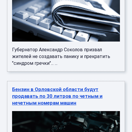
Губернатор Александр Соколов призвал
жителей не создавать панику и прекратить
"синдром гречки"... ...
Бензин в Орловской области будут
продавать по 30 литров по четным и
нечетным номерам машин