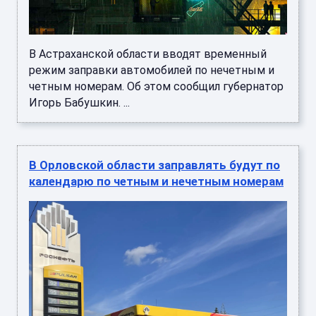
В Астраханской области вводят временный
режим заправки автомобилей по нечетным и
четным номерам. Об этом сообщил губернатор
Игорь Бабушкин. ...
В Орловской области заправлять будут по
календарю по четным и нечетным номерам