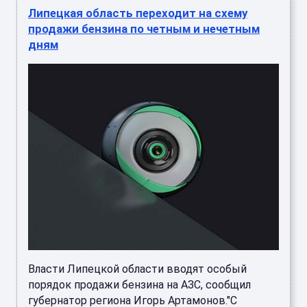
Липецкая область переходит на схему
продажи бензина по четным и нечетным
дням
Власти Липецкой области вводят особый
порядок продажи бензина на АЗС, сообщил
губернатор региона Игорь Артамонов."С