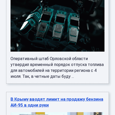
Оперативный штаб Орловской области
утвердил временный порядок отпуска топлива
для автомобилей на территории региона с 4
июля. Так, в четные даты буду ...
В Крыму вводят лимит на продажу бензина
АИ-95 в одни руки