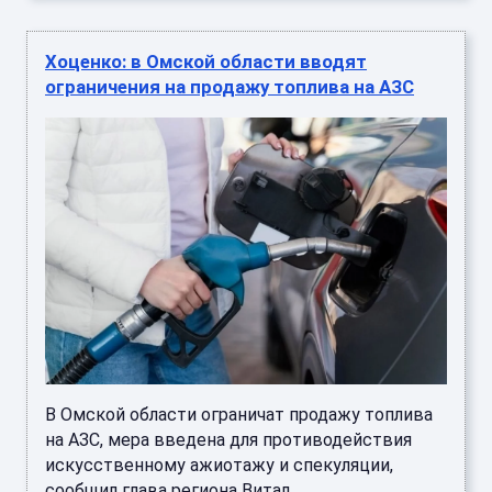
Хоценко: в Омской области вводят
ограничения на продажу топлива на АЗС
В Омской области ограничат продажу топлива
на АЗС, мера введена для противодействия
искусственному ажиотажу и спекуляции,
сообщил глава региона Витал ...