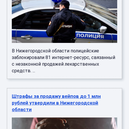
В Нижегородской области полицейские
заблокировали 81 интернет-ресурс, связанный
с незаконной продажей лекарственных
средств. ...
Штрафы за продажу вейпов до 1 млн
рублей утвердили в Нижегородской
области