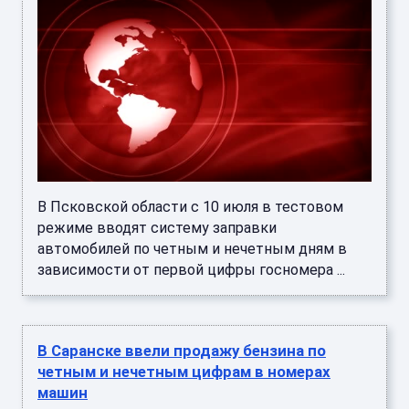
В Псковской области с 10 июля в тестовом
режиме вводят систему заправки
автомобилей по четным и нечетным дням в
зависимости от первой цифры госномера ...
В Саранске ввели продажу бензина по
четным и нечетным цифрам в номерах
машин