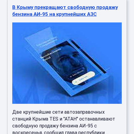
В Крыму прекращают свободную продажу
бензина АИ-95 на крупнейших АЗС
Две крупнейшие сети автозаправочных
станций Крыма TES и "АТАН" останавливают
свободную продажу бензина АИ-95 с
воскресенья, сообщил глава республики ...