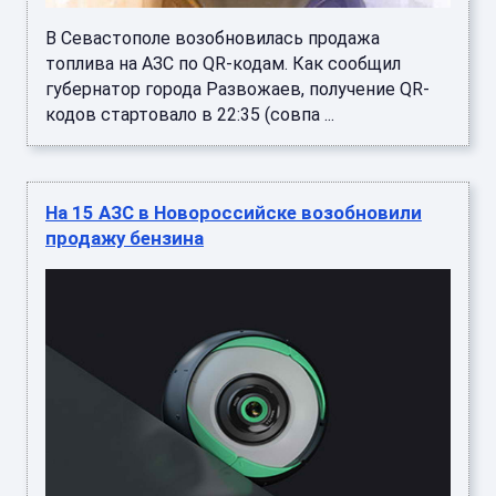
В Севастополе возобновилась продажа
топлива на АЗС по QR-кодам. Как сообщил
губернатор города Развожаев, получение QR-
кодов стартовало в 22:35 (совпа ...
На 15 АЗС в Новороссийске возобновили
продажу бензина