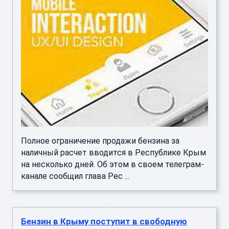
Полное ограничение продажи бензина за
наличный расчет вводится в Республике Крым
на несколько дней. Об этом в своем телеграм-
канале сообщил глава Рес ...
Бензин в Крыму поступит в свободную