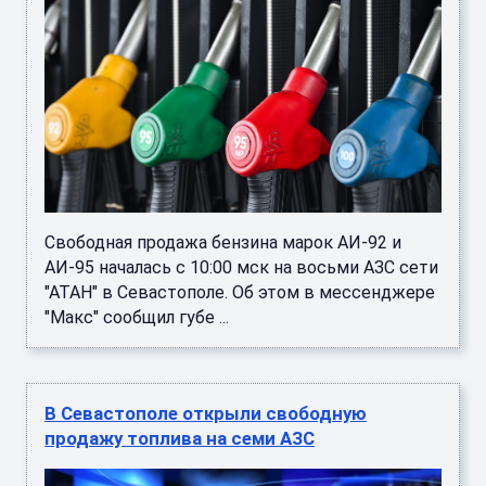
Свободная продажа бензина марок АИ-92 и
АИ-95 началась с 10:00 мск на восьми АЗС сети
"АТАН" в Севастополе. Об этом в мессенджере
"Макс" сообщил губе ...
В Севастополе открыли свободную
продажу топлива на семи АЗС