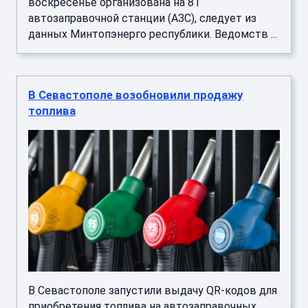
воскресенье организована на 81
автозаправочной станции (АЗС), следует из
данных Минтопэнерго республики. Ведомств ...
В Севастополе возобновили продажу
топлива
В Севастополе запустили выдачу QR-кодов для
приобретения топлива на автозаправочных