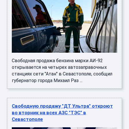
Свободная продажа бензина марки АИ-92
открывается на четырех автозаправочных
станциях сети "Атан" в Севастополе, сообщил
губернатор города Михаил Раз ...
Свободную продажу "ДТ Ультра" откроют
во вторник на всех АЗС "ТЭС" в
Севастополе