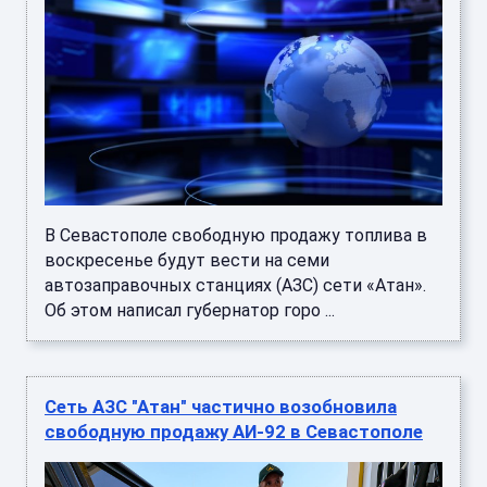
В Севастополе свободную продажу топлива в
воскресенье будут вести на семи
автозаправочных станциях (АЗС) сети «Атан».
Об этом написал губернатор горо ...
Сеть АЗС "Атан" частично возобновила
свободную продажу АИ-92 в Севастополе