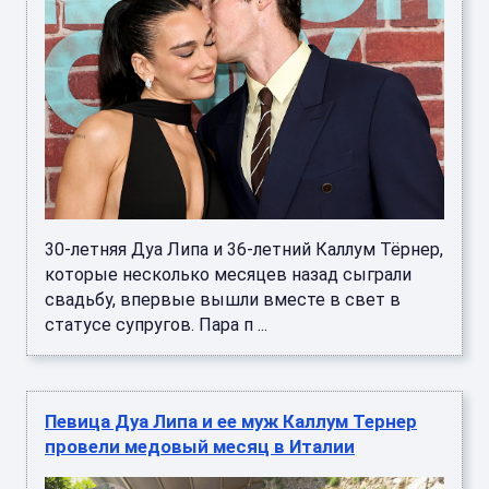
30-летняя Дуа Липа и 36-летний Каллум Тёрнер,
которые несколько месяцев назад сыграли
свадьбу, впервые вышли вместе в свет в
статусе супругов. Пара п ...
Певица Дуа Липа и ее муж Каллум Тернер
провели медовый месяц в Италии