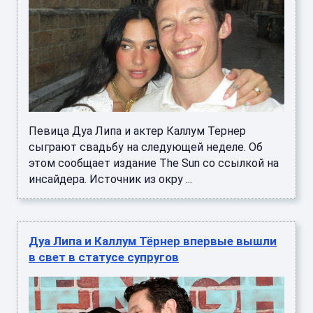
Певица Дуа Липа и актер Каллум Тернер
сыграют свадьбу на следующей неделе. Об
этом сообщает издание The Sun со ссылкой на
инсайдера. Источник из окру ...
Дуа Липа и Каллум Тёрнер впервые вышли
в свет в статусе супругов