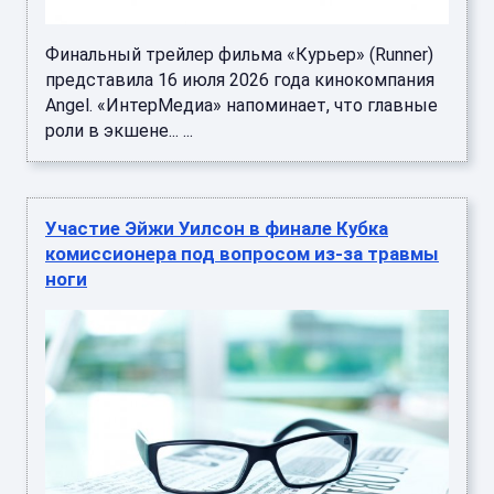
Финальный трейлер фильма «Курьер» (Runner)
представила 16 июля 2026 года кинокомпания
Angel. «ИнтерМедиа» напоминает, что главные
роли в экшене... ...
Участие Эйжи Уилсон в финале Кубка
комиссионера под вопросом из-за травмы
ноги