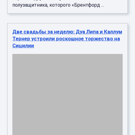
полузащитника, которого «Брентфорд ...
Две свадьбы за неделю: Дуа Липа и Каллум
Тернер устроили роскошное торжество на
Сицилии