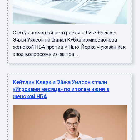
Статус звездной центровой « Лас-Вегаса »
Эйжи Уилсон на финал Кубка комиссионера
женской НБА против « Нью-Йорка » указан как
«под вопросом» из-за тра ...
Кейтлин Кларк и Эйжа Уилсон стали
«Игроками месяца» по итогам июня в
женской НБА