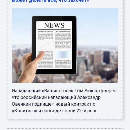
Нападающий «Вашингтона» Том Уилсон уверен,
что российский нападающий Александр
Овечкин подпишет новый контракт с
«Кэпиталз» и проведет свой 22-й сезо ...
Эйжа Уилсон набрала 38 очков в матче