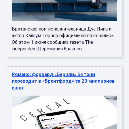
Британская поп-исполнительница Дуа Липа и
актер Каллум Тернер официально поженились.
Об этом 1 июня сообщила газета The
independent.Церемония бракосо ...
Романо: форвард «Бернли» Энтони
переходит в «Брентфорд» за 20 миллионов
евро