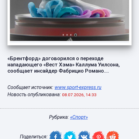
«Брентфорд» договорился о переходе
нападающего «Вест Хэма» Каллума Уилсона,
сообщает инсайдер Фабрицио Романо....
Сообщает источник:
www.sport-express.ru
Новость опубликована:
08.07.2026, 14:33
Рубрика:
«Спорт»
Поделиться: