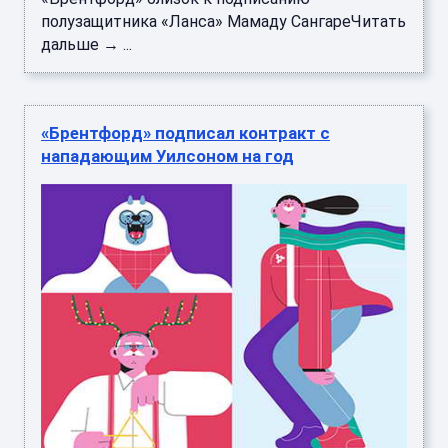
полузащитника «Ланса» Мамаду СангареЧитать
дальше → ...
«Брентфорд» подписал контракт с
нападающим Уилсоном на год