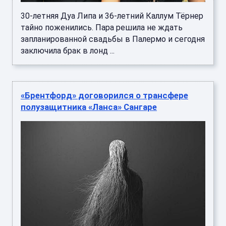
30-летняя Дуа Липа и 36-летний Каллум Тёрнер
тайно поженились. Пара решила не ждать
запланированной свадьбы в Палермо и сегодня
заключила брак в лонд ...
«Брентфорд» договорился о трансфере
полузащитника «Ланса» Сангаре