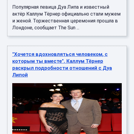
актёр Каллум Тёрнер официально стали мужем
и женой. Торжественная церемония прошла в
Лондоне, сообщает The Sun ...
"Хочется вдохновляться человеком, с
которым ты вместе". Каллум Тёрнер
раскрыл подробности отношений с Дуа
Липой