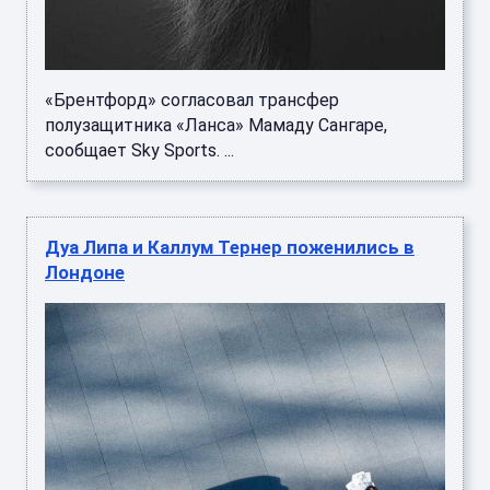
«Брентфорд» согласовал трансфер
полузащитника «Ланса» Мамаду Сангаре,
сообщает Sky Sports. ...
Дуа Липа и Каллум Тернер поженились в
Лондоне