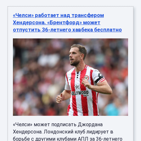
«Челси» работает над трансфером
Хендерсона. «Брентфорд» может
отпустить 36-летнего хавбека бесплатно
«Челси» может подписать Джордана
Хендерсона. Лондонский клуб лидирует в
борьбе с другими клубами АПЛ за 36-летнего