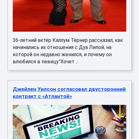
36-летний актёр Каллум Тёрнер рассказал, как
начинались их отношения с Дуа Липой, на
которой он недавно женился, и почему он
влюбился в певицу."Хочет ...
Джейлен Уилсон согласовал двусторонний
контракт с «Атлантой»