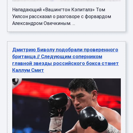
Нападающий «Вашингтон Кэпиталз» Том
Уилсон рассказал о разговоре с форвардом
Александром Овечкиным. ...
Дмитрию Биволу подобрали проверенного
британца // Следующим соперником
главной звезды российского бокса станет
Каллум Смит