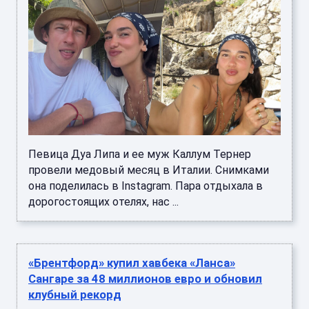
Певица Дуа Липа и ее муж Каллум Тернер
провели медовый месяц в Италии. Снимками
она поделилась в Instagram. Пара отдыхала в
дорогостоящих отелях, нас ...
«Брентфорд» купил хавбека «Ланса»
Сангаре за 48 миллионов евро и обновил
клубный рекорд