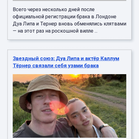
Всего через несколько дней после
официальной регистрации брака в Лондоне
Дуа Липа и Тернер вновь обменялись клятвами
— на этот раз на роскошной вилле ...
Звездный союз: Дуа Липа и актёр Каллум
Тёрнер связали себя узами брака
Популярная певица Дуа Липа и известный