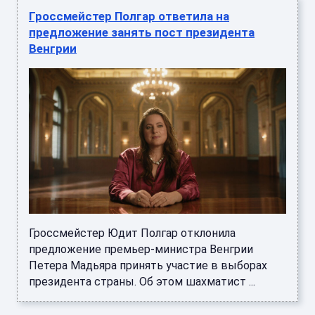
Гроссмейстер Полгар ответила на
предложение занять пост президента
Венгрии
Гроссмейстер Юдит Полгар отклонила
предложение премьер-министра Венгрии
Петера Мадьяра принять участие в выборах
президента страны. Об этом шахматист ...