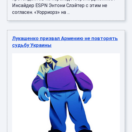
Инсайдер ESPN Энтони Слэйтер с этим не
согласен. «Уорриорз» на ...
Лукашенко призвал Армению не повторять
судьбу Украины