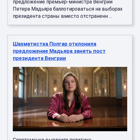
предложение премьер-министра Венгрии
Петера Мадьяра баллотироваться на выборах
президента страны вместо отстраненн ...
Шахматистка Полгар отклонила
предложение Мадьяра занять пост
президента Венгрии
Спортсменка выразила политику