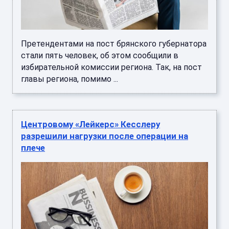
Претендентами на пост брянского губернатора
стали пять человек, об этом сообщили в
избирательной комиссии региона. Так, на пост
главы региона, помимо ...
Центровому «Лейкерс» Кесслеру
разрешили нагрузки после операции на
плече