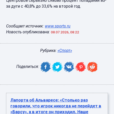
Центровой серьезно снизил процент попадания из-
за дуги с 40,8% до 33,6% на второй год.
Сообщает источник:
www.sports.ru
Новость опубликована:
08.07.2026, 08:22
Рубрика:
«Спорт»
Поделиться:
Лапорта об Альваресе: «Столько раз
говорили, что игрок никогда не перейдет в
«Барсу», а в итоге он приходил. Наше