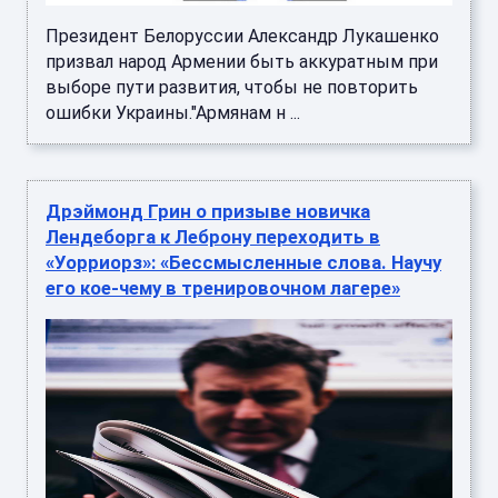
Президент Белоруссии Александр Лукашенко
призвал народ Армении быть аккуратным при
выборе пути развития, чтобы не повторить
ошибки Украины."Армянам н ...
Дрэймонд Грин о призыве новичка
Лендеборга к Леброну переходить в
«Уорриорз»: «Бессмысленные слова. Научу
его кое-чему в тренировочном лагере»