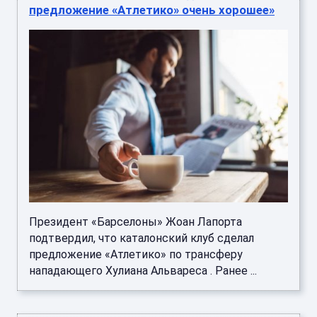
предложение «Атлетико» очень хорошее»
Президент «Барселоны» Жоан Лапорта
подтвердил, что каталонский клуб сделал
предложение «Атлетико» по трансферу
нападающего Хулиана Альвареса . Ранее ...