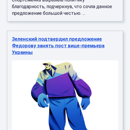
благодарность, подчеркнув, что сочла данное
предложение большой честью. ...
Зеленский подтвердил предложение
Федорову занять пост вице-премьера
Украины