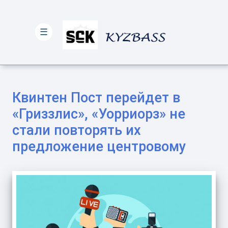
☰
Квинтен Пост перейдет в
«Гриззлис», «Уорриорз» не
стали повторять их
предложение центровому