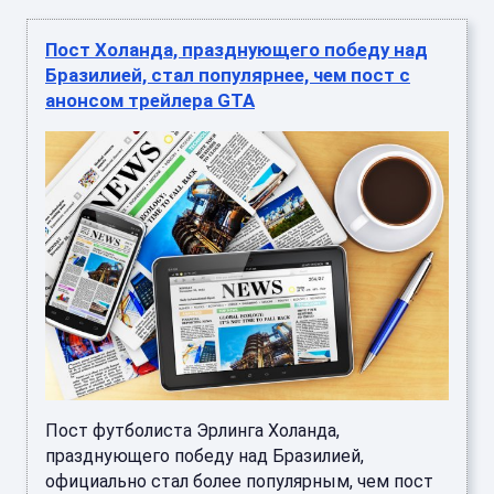
Пост Холанда, празднующего победу над
Бразилией, стал популярнее, чем пост с
анонсом трейлера GTA
Пост футболиста Эрлинга Холанда,
празднующего победу над Бразилией,
официально стал более популярным, чем пост