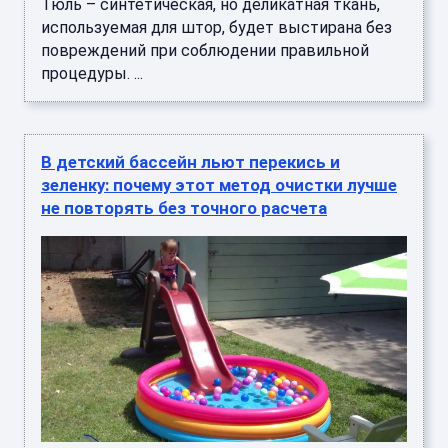
Тюль – синтетическая, но деликатная ткань,
используемая для штор, будет выстирана без
повреждений при соблюдении правильной
процедуры. ...
В детский бассейн льют перекись и
зеленку: почему этот метод очистки лучше
не повторять без точного расчета