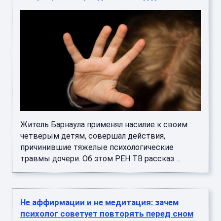
Житель Барнаула применял насилие к своим
четверым детям, совершал действия,
причинившие тяжелые психологические
травмы дочери. Об этом РЕН ТВ рассказ ...
Не аффирмации и не медитация: зачем
психолог советует повторять перед сном