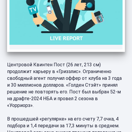
Центровой Квинтен Пост (26 лет, 213 см)
продолжит карьеру в «Гриззлис». Ограниченно
свободный агент получил оффер от клуба на 3 года
и 30 миллионов долларов. «Голден Стэйт» принял
решение не повторять его. Пост был выбран 52-м
на драфте-2024 НБА и провел 2 сезона в
«Уорриорз».
В прошедшей «регулярке» на его счету 7,7 очка, 4
подбора и 1,4 передачи за 17,3 минуты в среднем.