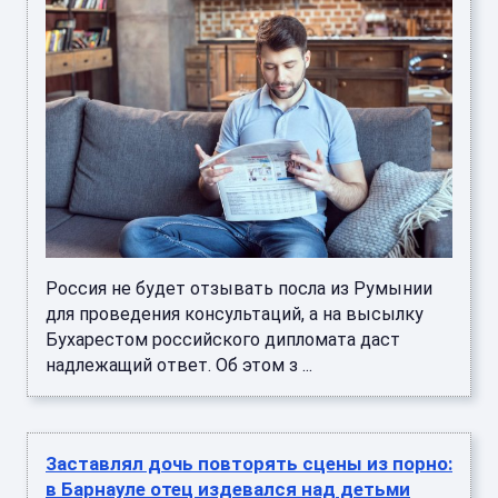
Россия не будет отзывать посла из Румынии
для проведения консультаций, а на высылку
Бухарестом российского дипломата даст
надлежащий ответ. Об этом з ...
Заставлял дочь повторять сцены из порно:
в Барнауле отец издевался над детьми