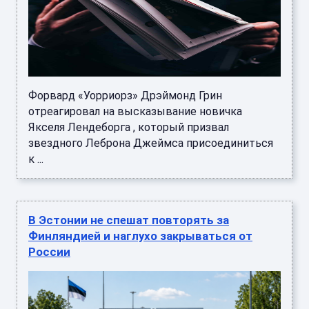
Форвард «Уорриорз» Дрэймонд Грин
отреагировал на высказывание новичка
Якселя Лендеборга , который призвал
звездного Леброна Джеймса присоединиться
к ...
В Эстонии не спешат повторять за
Финляндией и наглухо закрываться от
России