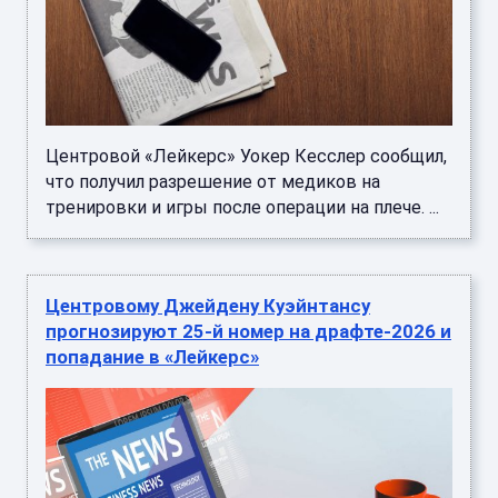
Центровой «Лейкерс» Уокер Кесслер сообщил,
что получил разрешение от медиков на
тренировки и игры после операции на плече. ...
Центровому Джейдену Куэйнтансу
прогнозируют 25-й номер на драфте-2026 и
попадание в «Лейкерс»