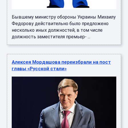
Бывшему министру обороны Украины Михаилу
Федорову действительно было предложено
несколько иных должностей, в том числе
должность заместителя премьер- ...
Алексея Мордашова переизбрали на пост
главы «Русской стали»