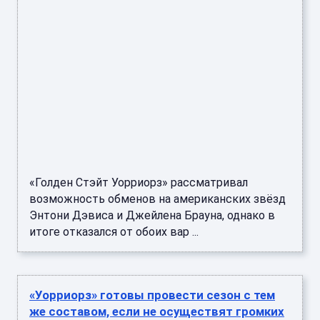
«Голден Стэйт Уорриорз» рассматривал
возможность обменов на американских звёзд
Энтони Дэвиса и Джейлена Брауна, однако в
итоге отказался от обоих вар ...
«Уорриорз» готовы провести сезон с тем
же составом, если не осуществят громких