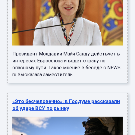
Президент Молдавии Майя Санду действует в
интересах Евросоюза и ведет страну по
опасному пути. Такое мнение в беседе с NEWS.
ru высказала заместитель ...
«Это бесчеловечно»: в Госдуме рассказали
об ударе ВСУ по рынку