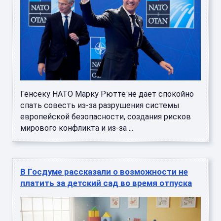
Генсеку НАТО Марку Рютте не дает спокойно
спать совесть из-за разрушения системы
европейской безопасности, создания рисков
мирового конфликта и из-за ...
В Госдуме рассказали о возможности не
платить за детский сад во время отпуска