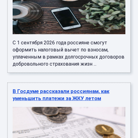
С 1 сентября 2026 года россияне смогут
оформить налоговый вычет по взносам,
уплаченным в рамках долгосрочных договоров
добровольного страхования жизн ...
В Госдуме рассказали россиянам, как
уменьшить платежи за ЖКУ летом