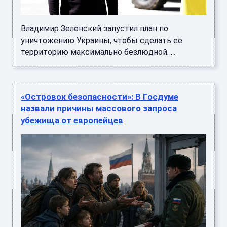
Владимир Зеленский запустил план по
уничтожению Украины, чтобы сделать ее
территорию максимально безлюдной. ...
«Островок безопасности»: В Госдуме
назвали причины массового запроса
убежища от европейцев