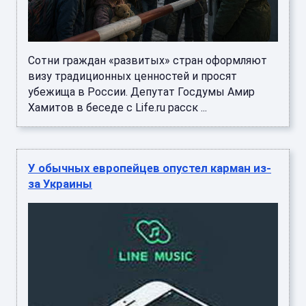
Сотни граждан «развитых» стран оформляют
визу традиционных ценностей и просят
убежища в России. Депутат Госдумы Амир
Хамитов в беседе с Life.ru расск ...
У обычных европейцев опустел карман из-
за Украины