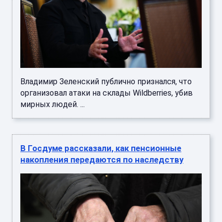
Владимир Зеленский публично признался, что
организовал атаки на склады Wildberries, убив
мирных людей. ...
В Госдуме рассказали, как пенсионные
накопления передаются по наследству