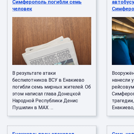
Симферополь погибли семь
автобусу
человек
Симферо
В результате атаки
Вооружён
беспилотников ВСУ в Енакиево
нанесли 
погибли семь мирных жителей. Об
рейсовум
этом написал глава Донецкой
Симфероп
Народной Республики Денис
трагедии
Пушилин в МАХ. ...
Енакиево, 