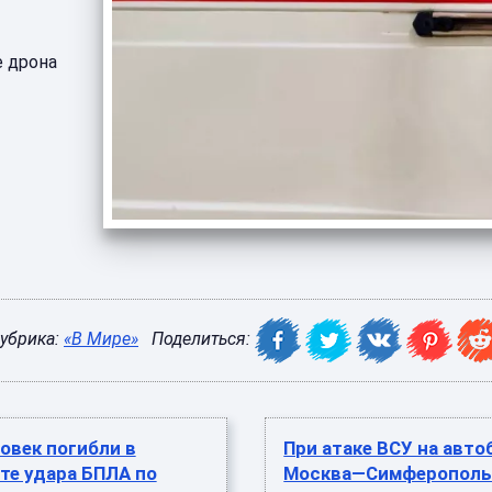
е дрона
убрика:
«В Мире»
Поделиться:
овек погибли в
При атаке ВСУ на авто
те удара БПЛА по
Москва—Симферополь