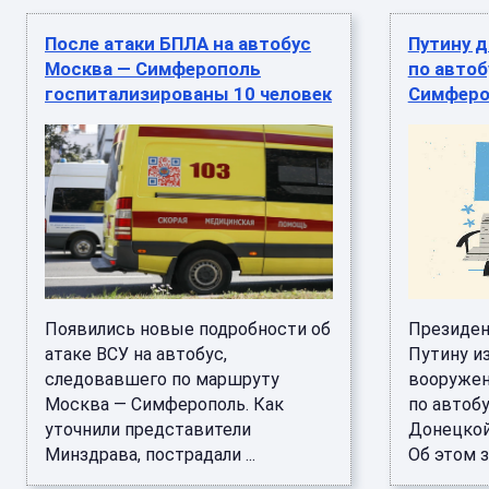
После атаки БПЛА на автобус
Путину д
Москва — Симферополь
по автоб
госпитализированы 10 человек
Симферо
Появились новые подробности об
Президен
атаке ВСУ на автобус,
Путину и
следовавшего по маршруту
вооружен
Москва — Симферополь. Как
по автобу
уточнили представители
Донецкой
Минздрава, пострадали ...
Об этом за