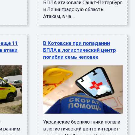
БПЛА атаковали Санкт-Петербург
и Ленинградскую область.
Атакам, в ча ...
 еще 11
В Котовске при попадании
а атаки
БПЛА в логистический центр
погибли семь человек
т
Украинские беспилотники попали
и ранним
в логистический центр интернет-