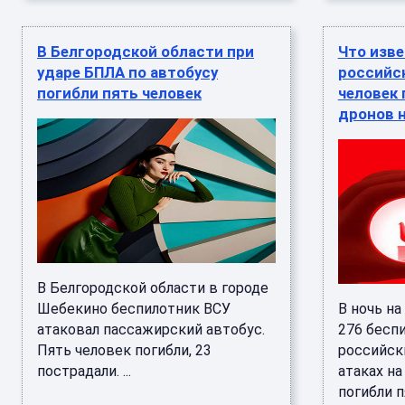
В Белгородской области при
Что изве
ударе БПЛА по автобусу
российск
погибли пять человек
человек 
дронов 
В Белгородской области в городе
Шебекино беспилотник ВСУ
В ночь на
атаковал пассажирский автобус.
276 бесп
Пять человек погибли, 23
российск
пострадали. ...
атаках н
погибли п