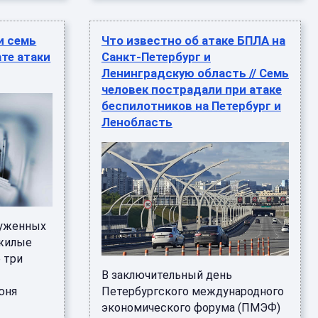
и семь
Что известно об атаке БПЛА на
те атаки
Санкт-Петербург и
Ленинградскую область // Семь
человек пострадали при атаке
беспилотников на Петербург и
Ленобласть
руженных
ежилые
 три
ь
В заключительный день
юня
Петербургского международного
экономического форума (ПМЭФ)