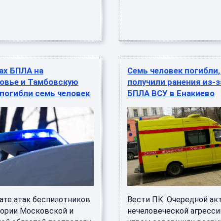
ах БПЛА на
Семь человек погибли,
овье и Тамбовскую
получили ранения из-з
погибли семь человек
БПЛА ВСУ в Енакиево
тате атак беспилотников
Вести ПК. Очередной ак
тории Московской и
нечеловеческой агресси