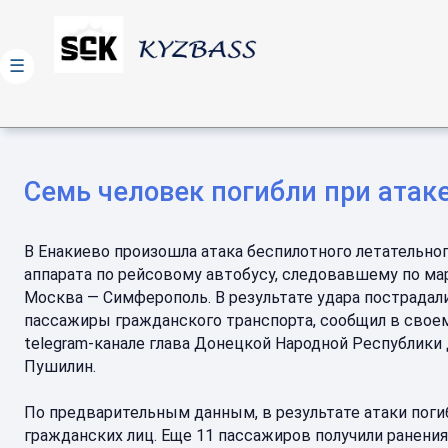
☰
Семь человек погибли при атак
В Енакиево произошла атака беспилотного летательно
аппарата по рейсовому автобусу, следовавшему по м
Москва — Симферополь. В результате удара пострадал
пассажиры гражданского транспорта, сообщил в свое
telegram-канале глава Донецкой Народной Республики
Пушилин.
По предварительным данным, в результате атаки поги
гражданских лиц. Еще 11 пассажиров получили ранения