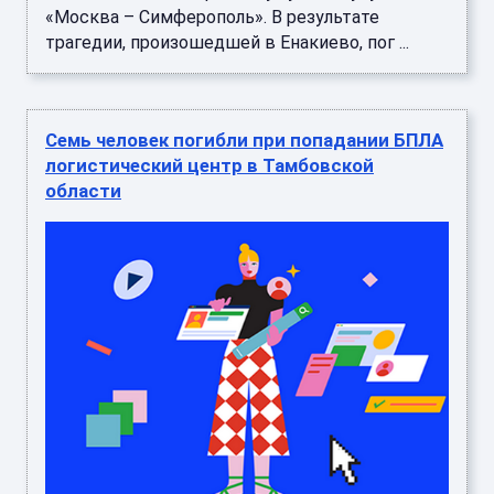
«Москва – Симферополь». В результате
трагедии, произошедшей в Енакиево, пог ...
Семь человек погибли при попадании БПЛА
логистический центр в Тамбовской
области