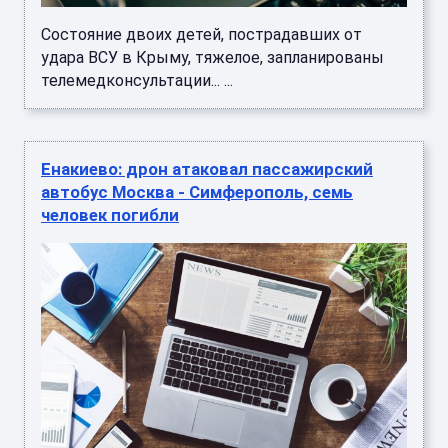
Состояние двоих детей, пострадавших от
удара ВСУ в Крыму, тяжелое, запланированы
телемедконсультации... ...
Енакиево: дрон атаковал пассажирский
автобус Москва - Симферополь, семь
человек погибли