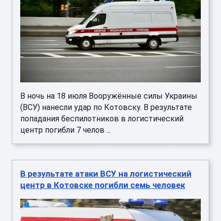
В ночь на 18 июля Вооружённые силы Украины
(ВСУ) нанесли удар по Котовску. В результате
попадания беспилотников в логистический
центр погибли 7 челов ...
В результате атаки ВСУ на логистический
центр в Котовске погибли семь человек