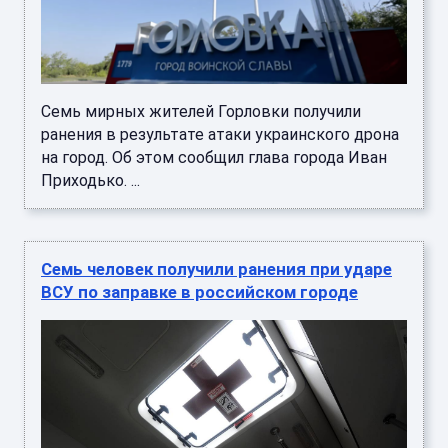
Семь мирных жителей Горловки получили
ранения в результате атаки украинского дрона
на город. Об этом сообщил глава города Иван
Приходько. ...
Семь человек получили ранения при ударе
ВСУ по заправке в российском городе