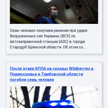
Семь человек получили ранения при ударе
Вооруженных сил Украины (ВСУ) по
автозаправочной станции (АЗС) в городе
Стародуб Брянской области. Об этом со ...
После атаки БПЛА на склады Wildberries в
Подмосковье и Тамбовской области
погибли семь человек