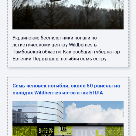
Украинские беспилотники попали по
логистическому центру Wildberries в
Тамбовской области. Как сообщил губернатор
Евгений Первышов, погибли семь сотру ...
Семь человек погибли, около 50 ранены на
складах Wildberries из-за атак БПЛА