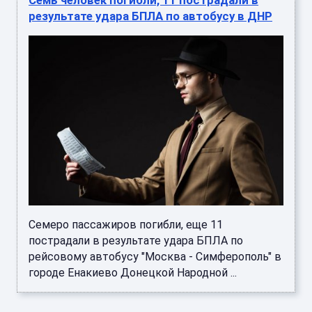
результате удара БПЛА по автобусу в ДНР
Семеро пассажиров погибли, еще 11
пострадали в результате удара БПЛА по
рейсовому автобусу "Москва - Симферополь" в
городе Енакиево Донецкой Народной ...