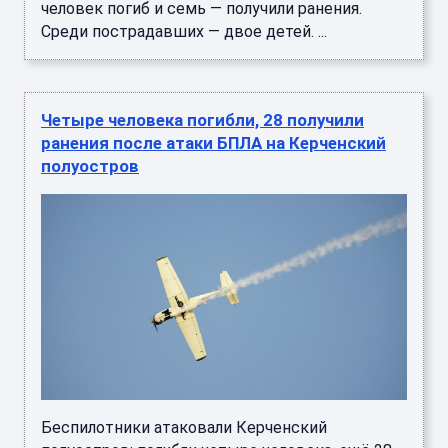
человек погиб и семь — получили ранения.
Среди пострадавших — двое детей. ...
Четыре человека погибли, 28 получили
ранения после атаки БПЛА на Керченский
полуостров
Беспилотники атаковали Керченский