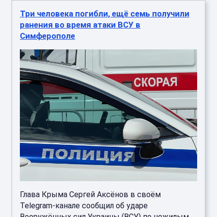
Три человека погибли, ещё семь получили
ранения во время атаки ВСУ в
Симферополе
Глава Крыма Сергей Аксёнов в своём
Telegram-канале сообщил об ударе
Вооружённых сил Украины (ВСУ) по нежилым