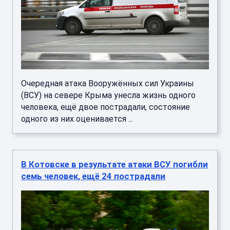
Очередная атака Вооружённых сил Украины
(ВСУ) на севере Крыма унесла жизнь одного
человека, ещё двое пострадали, состояние
одного из них оценивается ...
В Котовске в результате атаки ВСУ погибли
семь человек, ещё 24 пострадали