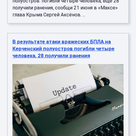
полуостров: погибли четыре человека, ещё 28
получили ранения, сообщи 21 июня в «Максе»
глава Крыма Сергей Аксёнов. ...
В результате атаки вражеских БПЛА на
Керченский полуостров погибли четыре
человека, 28 получили ранения