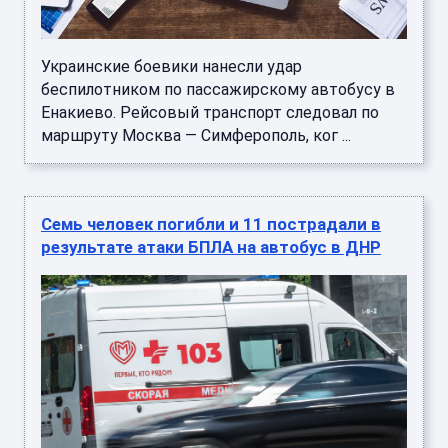
Украинские боевики нанесли удар
беспилотником по пассажирскому автобусу в
Енакиево. Рейсовый транспорт следовал по
маршруту Москва — Симферополь, ког ...
Семь человек погибли и 11 пострадали в
результате атаки БПЛА на автобус в ДНР