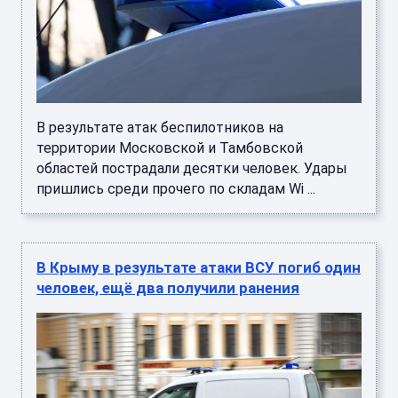
В результате атак беспилотников на
территории Московской и Тамбовской
областей пострадали десятки человек. Удары
пришлись среди прочего по складам Wi ...
В Крыму в результате атаки ВСУ погиб один
человек, ещё два получили ранения