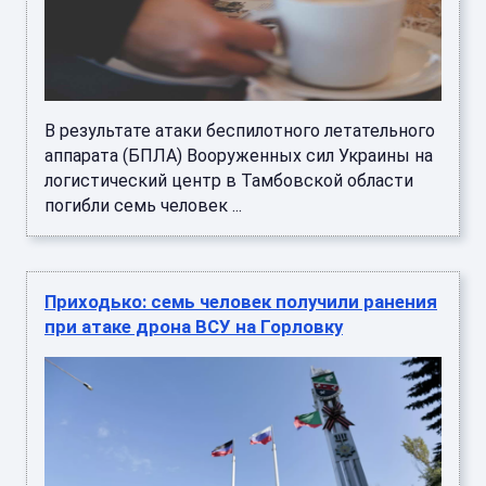
В результате атаки беспилотного летательного
аппарата (БПЛА) Вооруженных сил Украины на
логистический центр в Тамбовской области
погибли семь человек ...
Приходько: семь человек получили ранения
при атаке дрона ВСУ на Горловку