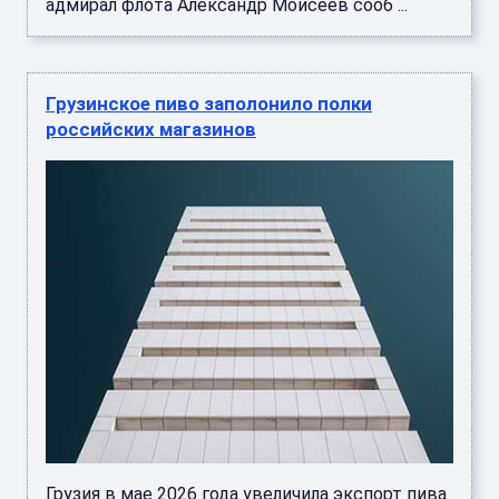
Грузия в мае 2026 года увеличила экспорт пива
в Россию до 255,4 тонны — это в 3,1 раза
больше, чем в мае 2025 года. Читать далее ...
«Продукт Башкортостана» вышел на
брендированные полки в Москве