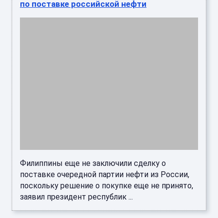
Филиппины еще не заключили сделку о
поставке очередной партии нефти из России,
поскольку решение о покупке еще не принято,
заявил президент республик ...
Эксперт Туманян рассказал, чем Армении
грозит отказ от российской концессии