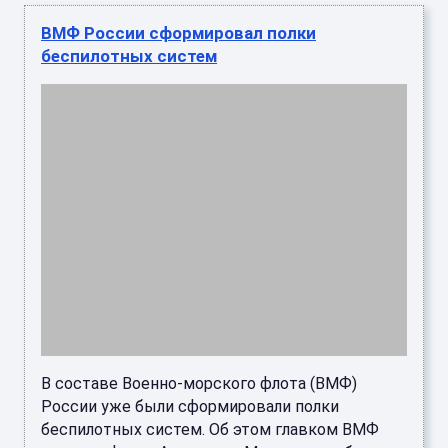
В составе Военно-морского флота (ВМФ)
России уже были сформировали полки
беспилотных систем. Об этом главком ВМФ
адмирал флота Александр Моисеев сооб ...
Грузинское пиво заполонило полки
российских магазинов