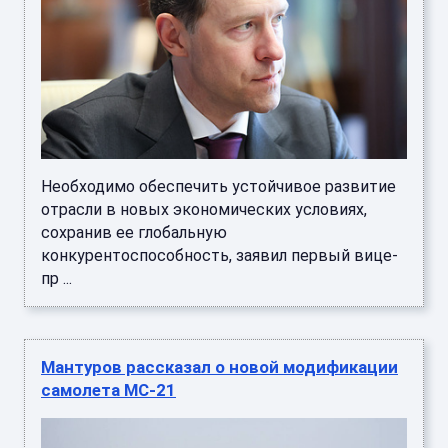
Необходимо обеспечить устойчивое развитие
отрасли в новых экономических условиях,
сохранив ее глобальную
конкурентоспособность, заявил первый вице-
пр ...
Мантуров рассказал о новой модификации
самолета МС-21