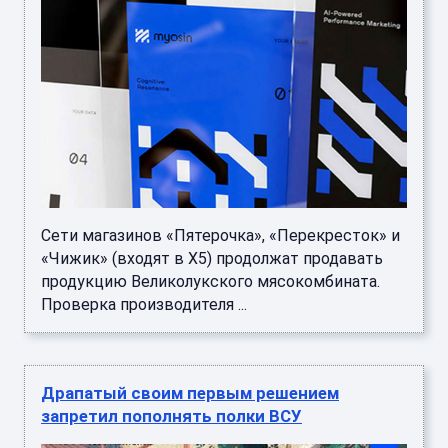
Сети магазинов «Пятерочка», «Перекресток» и
«Чижик» (входят в X5) продолжат продавать
продукцию Великолукского мясокомбината.
Проверка производителя ...
Драпатый своим первым решением
запретил пополнять полки ВСУ