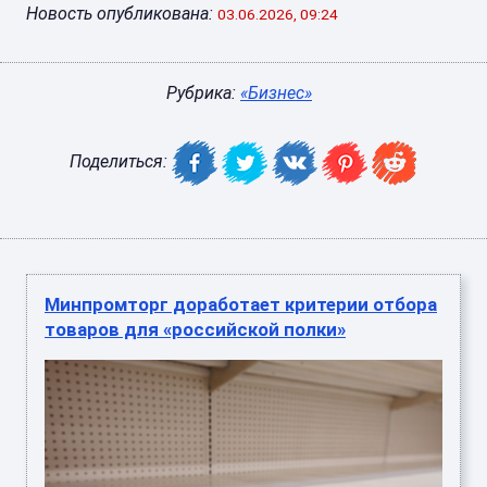
Новость опубликована:
03.06.2026, 09:24
Рубрика:
«Бизнес»
Поделиться:
Минпромторг доработает критерии отбора
товаров для «российской полки»