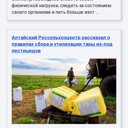
физической нагрузки, следить за состоянием
своего организма и пить больше изот ...
Алтайский Россельхозцентр рассказал о
правилах сбора и утилизации тары из-под
пестицидов