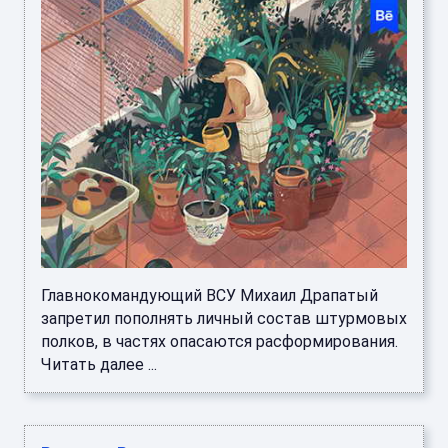
Главнокомандующий ВСУ Михаил Драпатый
запретил пополнять личный состав штурмовых
полков, в частях опасаются расформирования.
Читать далее ...
Регионы России закрывают полки со
спиртным на время выпускных