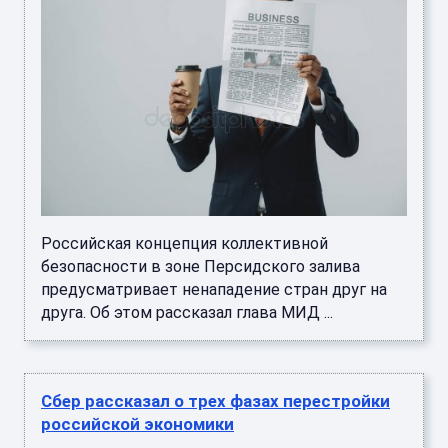
Российская концепция коллективной
безопасности в зоне Персидского залива
предусматривает ненападение стран друг на
друга. Об этом рассказал глава МИД ...
Сбер рассказал о трех фазах перестройки
российской экономики