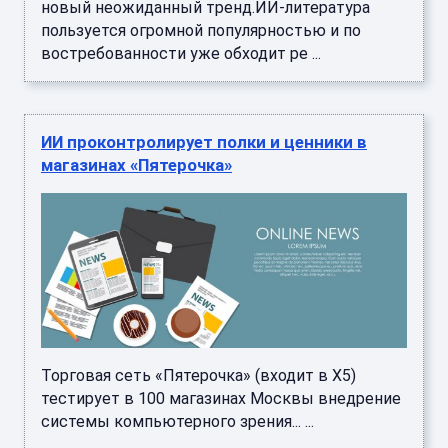
Торговая сеть «Пятерочка» (входит в Х5)
тестирует в 100 магазинах Москвы внедрение
системы компьютерного зрения... ...
В ВМФ России сформированы полки
беспилотных систем