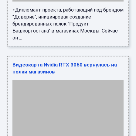
полки магазинов
Как пишут СМИ, в продаже в Европе и США
вновь появилась видеокарта RTX 3060. Nvidia
перевыпустила её с пометкой «Rev. 2.0».
Например, на американском ...