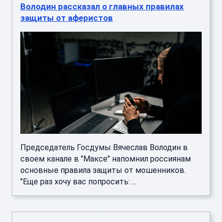
Володин рассказал о главных правилах
защиты от аферистов
Председатель Госдумы Вячеслав Володин в
своем канале в "Максе" напомнил россиянам
основные правила защиты от мошенников.
"Еще раз хочу вас попросить: ...