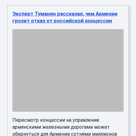
Пересмотр концессии на управление
армянскими железными дорогами может
обернуться для Армении сотнями миллионов
долларов убытков, заявил «Царьграду» к ...
Нейросети захватывают книжные полки