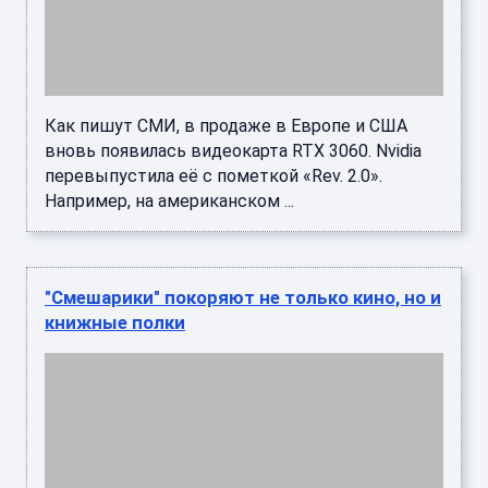
"Смешарики" покоряют не только кино, но и
книжные полки
Официальная новеллизация полнометражного
игрового фильма "Смешарики: Сквозь
Вселенные" поступила в продажу 23 июля 2026