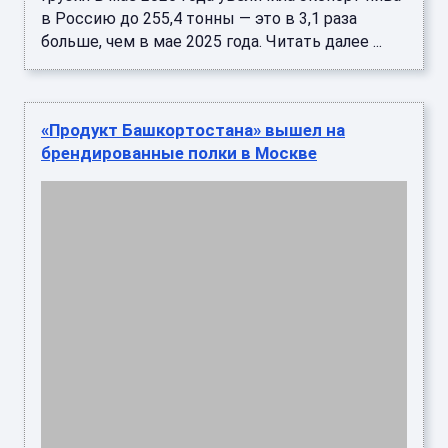
«Дипломант проекта, работающий под брендом
"Доверие", инициировал создание
брендированных полок "Продукт
Башкортостана" в магазинах Москвы. Сейчас
он ...
Видеокарта Nvidia RTX 3060 вернулась на