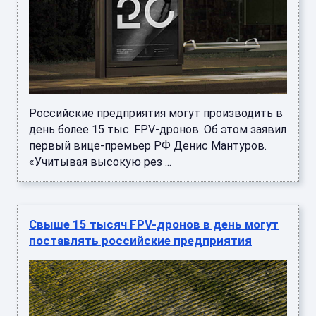
Российские предприятия могут производить в
день более 15 тыс. FPV-дронов. Об этом заявил
первый вице-премьер РФ Денис Мантуров.
«Учитывая высокую рез ...
Свыше 15 тысяч FPV-дронов в день могут
поставлять российские предприятия