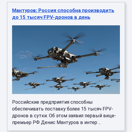
Мантуров: Россия способна производить
до 15 тысяч FPV-дронов в день
Российские предприятия способны
обеспечивать поставку более 15 тысяч FPV-
дронов в сутки. Об этом заявил первый вице-
премьер РФ Денис Мантуров в интер ...