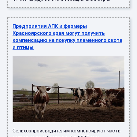
Предприятия АПК и фермеры
Красноярского края могут получить
компенсацию на покупку племенного скота
и птицы
Сельхозпроизводителям компенсируют часть