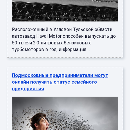
Расположенный в Узловой Тульской области
автозавод Haval Motor способен выпускать до
50 тысяч 2,0-литровых бензиновых
турбомоторов в год, информация ...
Подмосковные предприниматели могут
онлайн получить статус семейного
предприятия