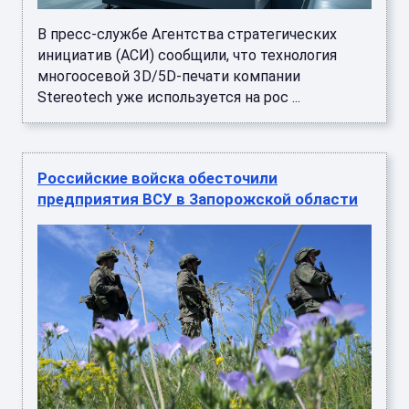
В пресс-службе Агентства стратегических
инициатив (АСИ) сообщили, что технология
многоосевой 3D/5D-печати компании
Stereotech уже используется на рос ...
Российские войска обесточили
предприятия ВСУ в Запорожской области