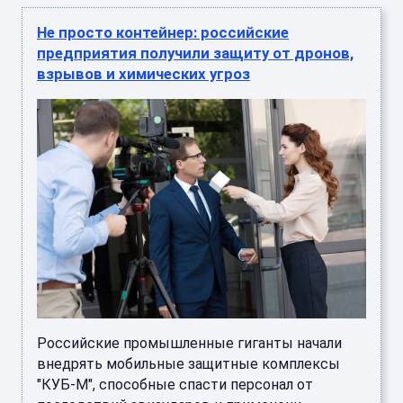
Не просто контейнер: российские
предприятия получили защиту от дронов,
взрывов и химических угроз
Российские промышленные гиганты начали
внедрять мобильные защитные комплексы
"КУБ-М", способные спасти персонал от