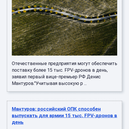
Отечественные предприятия могут обеспечить
поставку более 15 тыс. FPV-дронов в день,
заявил первый вице-премьер РФ Денис
Мантуров."Учитывая высокую р ...
Мантуров: российский ОПК способен
выпускать для армии 15 тыс. FPV-дронов в
день