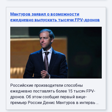
Мантуров заявил о возможности
ежедневно выпускать тысячи FPV-дронов
Российские производители способны
ежедневно поставлять более 15 тысяч FPV-
дронов. Об этом сообщил первый вице-
премьер России Денис Мантуров в интервь ...