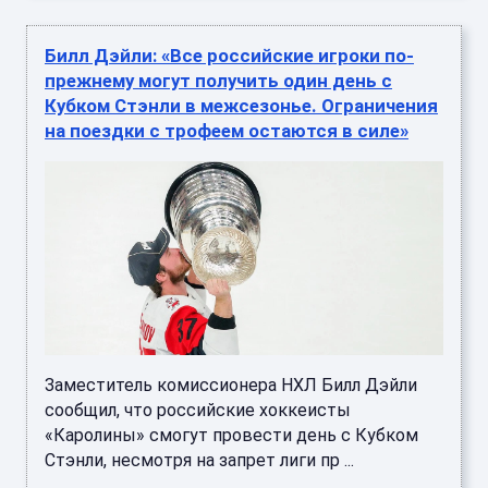
Билл Дэйли: «Все российские игроки по-
прежнему могут получить один день с
Кубком Стэнли в межсезонье. Ограничения
на поездки с трофеем остаются в силе»
Заместитель комиссионера НХЛ Билл Дэйли
сообщил, что российские хоккеисты
«Каролины» смогут провести день с Кубком
Стэнли, несмотря на запрет лиги пр ...