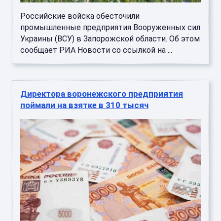
Российские войска обесточили
промышленные предприятия Вооруженных сил
Украины (ВСУ) в Запорожской области. Об этом
сообщает РИА Новости со ссылкой на ...
Директора воронежского предприятия
поймали на взятке в 310 тысяч