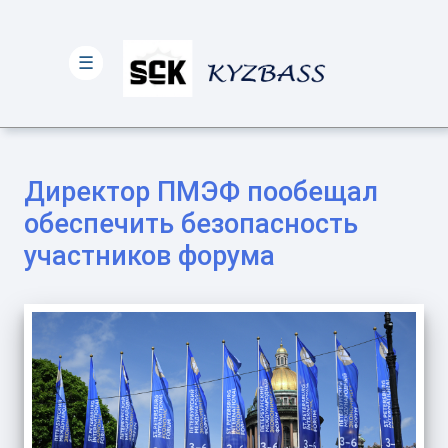
☰
Директор ПМЭФ пообещал
обеспечить безопасность
участников форума