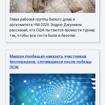
Глава рабочей группы Белого дома и
оргкомитета ЧМ-2026 Эндрю Джулиани
рассказал, что США пытаются провести турнир
так, чтобы все гости были в безопас ...
Макрон пообещал наказать участников
беспорядков, случившихся после победы
ПСЖ