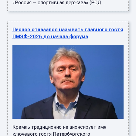
«Россия — спортивная держава» (РСД ...
Песков отказался называть главного гостя
ПМЭФ-2026 до начала форума
Кремль традиционно не анонсирует имя
ключевого гостя Петербургского