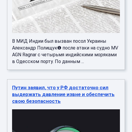
В МИД Индии был вызван посол Украины
Александр Полищук❶ после атаки на судно MV
AGN Ragnar с четырьмя индийскими моряками
в Одесском порту. По данным ...
Путин заявил, что у РФ достаточно сил
выдержать давление извне и обеспечить
свою безопасность