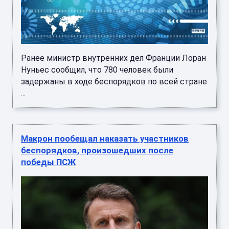
Ранее министр внутренних дел Франции Лоран
Нуньес сообщил, что 780 человек были
задержаны в ходе беспорядков по всей стране
...
Макрон пообещал наказать участников
беспорядков, произошедших после
победы ПСЖ