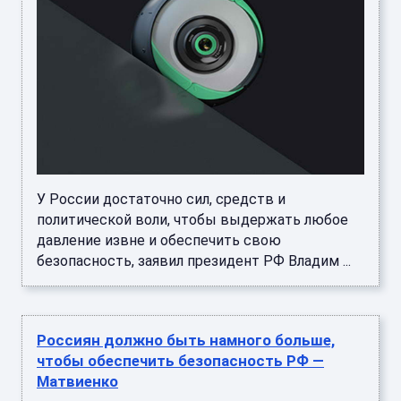
У России достаточно сил, средств и
политической воли, чтобы выдержать любое
давление извне и обеспечить свою
безопасность, заявил президент РФ Владим ...
Россиян должно быть намного больше,
чтобы обеспечить безопасность РФ —
Матвиенко