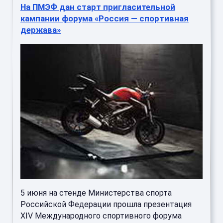
На ПМЭФ дан старт пригласительной
кампании форума «Россия — спортивная
держава»
5 июня на стенде Министерства спорта
Российской Федерации прошла презентация
XIV Международного спортивного форума