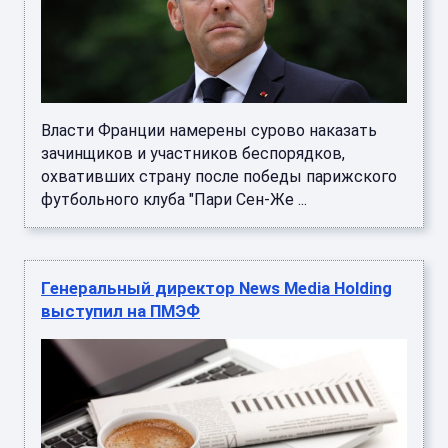
Власти Франции намерены сурово наказать
зачинщиков и участников беспорядков,
охвативших страну после победы парижского
футбольного клуба "Пари Сен-Же ...
Генеральный директор News Media Holding
выступил на ПМЭФ