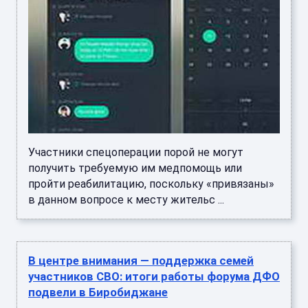
Участники спецоперации порой не могут
получить требуемую им медпомощь или
пройти реабилитацию, поскольку «привязаны»
в данном вопросе к месту жительс ...
В центре внимания — поддержка семей
участников СВО: итоги работы форума ДФО
подвели в Биробиджане