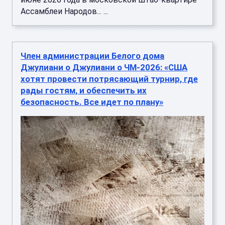
Ассамблеи Народов... ...
Член администрации Белого дома
Джулиани о Джулиани о ЧМ-2026: «США
хотят провести потрясающий турнир, где
рады гостям, и обеспечить их
безопасность. Все идет по плану»