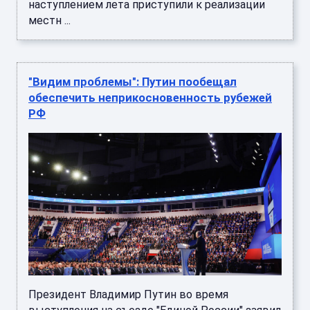
наступлением лета приступили к реализации
местн ...
"Видим проблемы": Путин пообещал
обеспечить неприкосновенность рубежей
РФ
Президент Владимир Путин во время