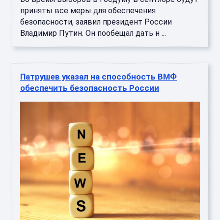
приняты все меры для обеспечения
безопасности, заявил президент России
Владимир Путин. Он пообещал дать н ...
Патрушев указал на способность ВМФ
обеспечить безопасность России