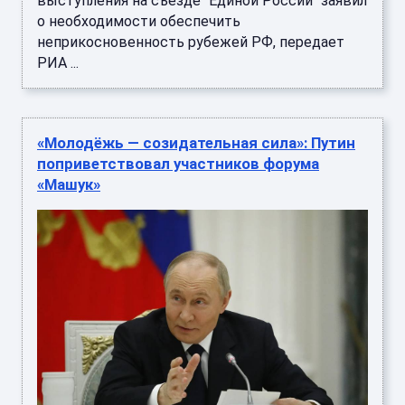
выступления на съезде "Единой России" заявил
о необходимости обеспечить
неприкосновенность рубежей РФ, передает
РИА ...
«Молодёжь — созидательная сила»: Путин
поприветствовал участников форума
«Машук»