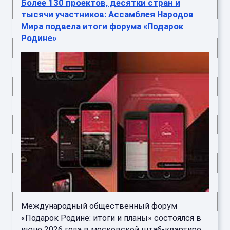
Более 130 проектов, десятки стран и
тысячи участников: Ассамблея Народов
Мира подвела итоги форума «Подарок
Родине»
Международный общественный форум
«Подарок Родине: итоги и планы» состоялся в
июне 2026 года в московской штаб-квартире