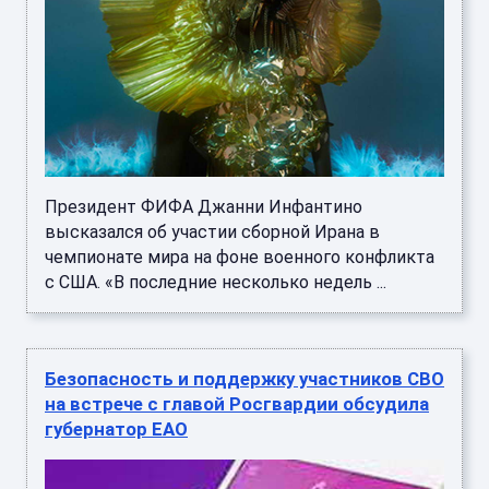
Президент ФИФА Джанни Инфантино
высказался об участии сборной Ирана в
чемпионате мира на фоне военного конфликта
с США. «В последние несколько недель ...
Безопасность и поддержку участников СВО
на встрече с главой Росгвардии обсудила
губернатор ЕАО