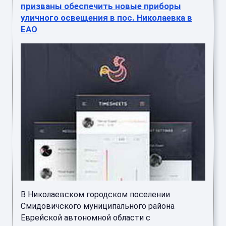
призваны обеспечить новые приборы
уличного освещения в пос. Николаевка в
ЕАО
В Николаевском городском поселении
Смидовичского муниципального района
Еврейской автономной области с