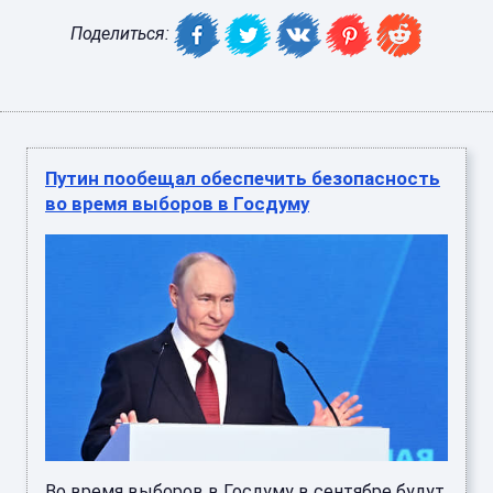
Поделиться:
Путин пообещал обеспечить безопасность
во время выборов в Госдуму
Во время выборов в Госдуму в сентябре будут