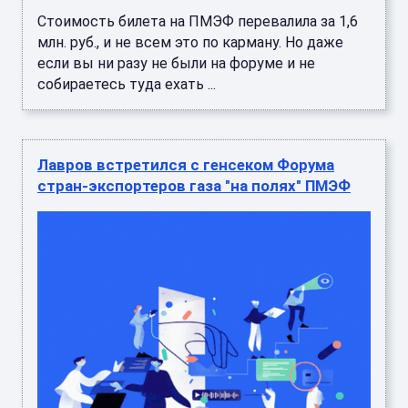
Стоимость билета на ПМЭФ перевалила за 1,6
млн. руб., и не всем это по карману. Но даже
если вы ни разу не были на форуме и не
собираетесь туда ехать ...
Лавров встретился с генсеком Форума
стран-экспортеров газа "на полях" ПМЭФ