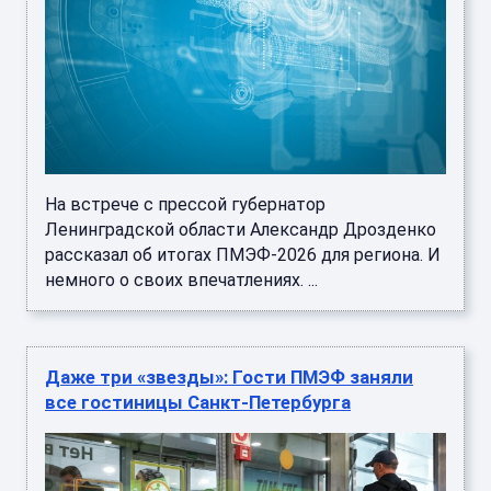
На встрече с прессой губернатор
Ленинградской области Александр Дрозденко
рассказал об итогах ПМЭФ-2026 для региона. И
немного о своих впечатлениях. ...
Даже три «звезды»: Гости ПМЭФ заняли
все гостиницы Санкт-Петербурга