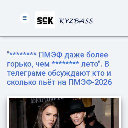
☰
"******** ПМЭФ даже более
горько, чем ******** лето". В
телеграме обсуждают кто и
сколько пьёт на ПМЭФ-2026