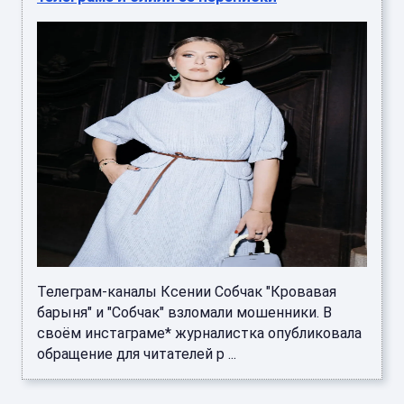
Телеграм-каналы Ксении Собчак "Кровавая
барыня" и "Собчак" взломали мошенники. В
своём инстаграме* журналистка опубликовала
обращение для читателей р ...