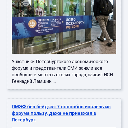
Участники Петербургского экономического
форума и представители СМИ заняли все
свободные места в отелях города, заявил НСН
Геннадий Ламшин. ...
ПМЭФ без бейджа: 7 способов извлечь из
форума пользу, даже не приезжая в
Петербург