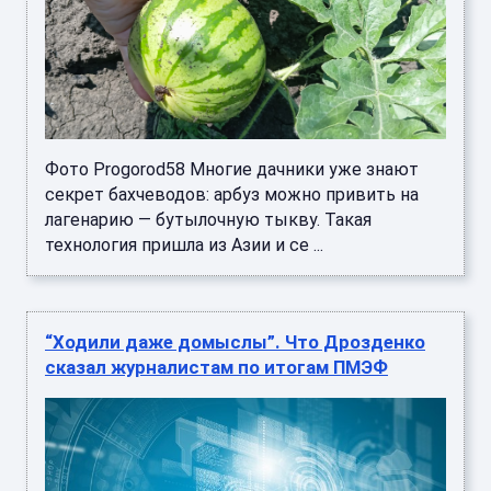
Фото Progorod58 Многие дачники уже знают
секрет бахчеводов: арбуз можно привить на
лагенарию — бутылочную тыкву. Такая
технология пришла из Азии и се ...
“Ходили даже домыслы”. Что Дрозденко
сказал журналистам по итогам ПМЭФ