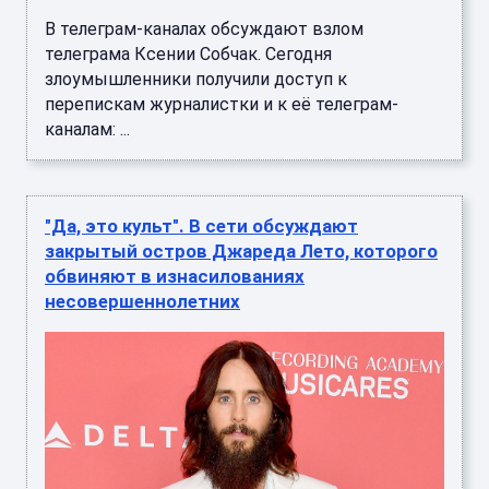
В телеграм-каналах обсуждают взлом
телеграма Ксении Собчак. Сегодня
злоумышленники получили доступ к
перепискам журналистки и к её телеграм-
каналам: ...
"Да, это культ". В сети обсуждают
закрытый остров Джареда Лето, которого
обвиняют в изнасилованиях
несовершеннолетних