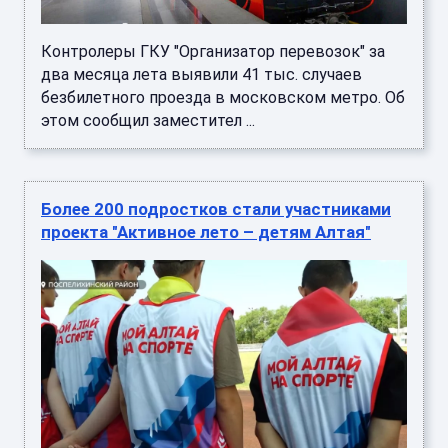
Контролеры ГКУ "Организатор перевозок" за
два месяца лета выявили 41 тыс. случаев
безбилетного проезда в московском метро. Об
этом сообщил заместител ...
Более 200 подростков стали участниками
проекта "Активное лето – детям Алтая"