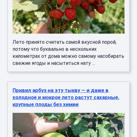
Лето принято считать самой вкусной порой,
потому что буквально в нескольких
километрах от дома можно самому насобирать
свежие ягоды и насытиться нату ...
Привил арбуз на эту тыкву — и даже в
холодное и мокрое лето растут сахарные,
крупные плоды без химии